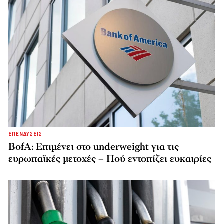
ΕΠΕΝΔΥΣΕΙΣ
BofA: Επιμένει στο underweight για τις
ευρωπαϊκές μετοχές – Πού εντοπίζει ευκαιρίες