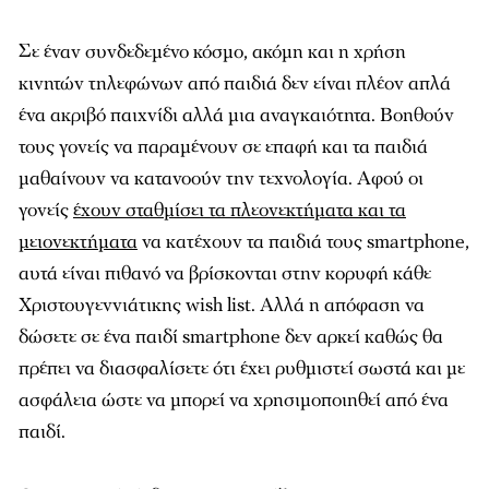
Σε έναν συνδεδεμένο κόσμο, ακόμη και η χρήση
κινητών τηλεφώνων από παιδιά δεν είναι πλέον απλά
ένα ακριβό παιχνίδι αλλά μια αναγκαιότητα. Βοηθούν
τους γονείς να παραμένουν σε επαφή και τα παιδιά
μαθαίνουν να κατανοούν την τεχνολογία. Αφού οι
γονείς
έχουν σταθμίσει τα πλεονεκτήματα και τα
μειονεκτήματα
να κατέχουν τα παιδιά τους smartphone,
αυτά είναι πιθανό να βρίσκονται στην κορυφή κάθε
Χριστουγεννιάτικης wish list. Αλλά η απόφαση να
δώσετε σε ένα παιδί smartphone δεν αρκεί καθώς θα
πρέπει να διασφαλίσετε ότι έχει ρυθμιστεί σωστά και με
ασφάλεια ώστε να μπορεί να χρησιμοποιηθεί από ένα
παιδί.