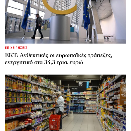
ΕΠΙΧΕΙΡΗΣΕΙΣ
ΕΚΤ: Ανθεκτικές οι ευρωπαϊκές τράπεζες,
ενεργητικό στα 34,3 τρισ. ευρώ