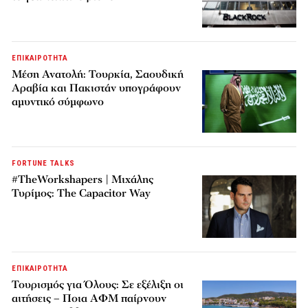
ΕΠΙΚΑΙΡΟΤΗΤΑ
Μέση Ανατολή: Τουρκία, Σαουδική
Αραβία και Πακιστάν υπογράφουν
αμυντικό σύμφωνο
FORTUNE TALKS
#TheWorkshapers | Μιχάλης
Τυρίμος: The Capacitor Way
ΕΠΙΚΑΙΡΟΤΗΤΑ
Τουρισμός για Όλους: Σε εξέλιξη οι
αιτήσεις – Ποια ΑΦΜ παίρνουν