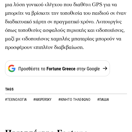
μια λύση γονικού ελέγχου που διαθέτει GPS για να
μπορείτε να βρίσκετε την τοποθεσία του παιδιού σε έναν
διαδικτυακό χάρτη σε πραγματικό χρόνο. Λειτουργίες
όπως τοποθεσίες ασφαλούς περιοχής και ειδοποιήσεις,
μαζί με ειδοποιήσεις χαμηλής μπαταρίας μπορούν να
προσφέρουν επιπλέον διαβεβαίωση.
TAGS
#ΤΕΧΝΟΛΟΓΙΑ
#KASPERSKY
#ΚΙΝΗΤΟ ΤΗΛΕΦΩΝΟ
#ΠΑΙΔΙΑ