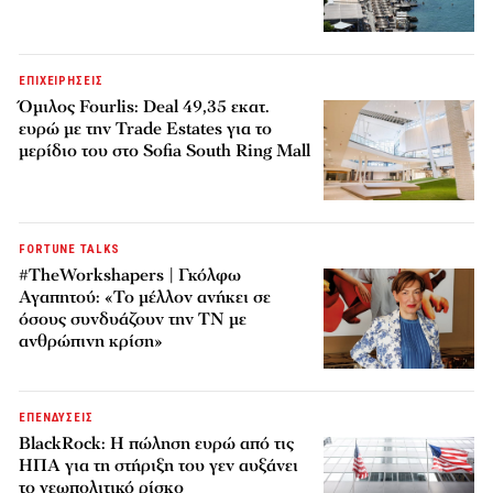
ΕΠΙΧΕΙΡΗΣΕΙΣ
Όμιλος Fourlis: Deal 49,35 εκατ.
ευρώ με την Trade Estates για το
μερίδιο του στο Sofia South Ring Mall
FORTUNE TALKS
#TheWorkshapers | Γκόλφω
Αγαπητού: «Το μέλλον ανήκει σε
όσους συνδυάζουν την ΤΝ με
ανθρώπινη κρίση»
ΕΠΕΝΔΥΣΕΙΣ
BlackRock: Η πώληση ευρώ από τις
ΗΠΑ για τη στήριξη του γεν αυξάνει
το γεωπολιτικό ρίσκο