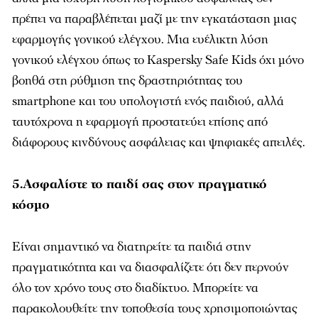
πρέπει να παραβλέπεται μαζί με την εγκατάσταση μιας
εφαρμογής γονικού ελέγχου. Μια ευέλικτη λύση
γονικού ελέγχου όπως το Kaspersky Safe Kids όχι μόνο
βοηθά στη ρύθμιση της δραστηριότητας του
smartphone και του υπολογιστή ενός παιδιού, αλλά
ταυτόχρονα η εφαρμογή προστατεύει επίσης από
διάφορους κινδύνους ασφάλειας και ψηφιακές απειλές.
5.Ασφαλίστε το παιδί σας στον πραγματικό
κόσμο
Είναι σημαντικό να διατηρείτε τα παιδιά στην
πραγματικότητα και να διασφαλίζετε ότι δεν περνούν
όλο τον χρόνο τους στο διαδίκτυο. Mπορείτε να
παρακολουθείτε την τοποθεσία τους χρησιμοποιώντας