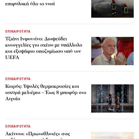
επιφυλακή όλο το νησί
ΕΠΙΚΑΙΡΟΤΗΤΑ
Τζιάνι Ινφαντίνο: Διαψεύδει
καταγγελίες για σχέση με υπάλληλο
και εξαψήφια αποζημίωση από την
UEFA
ΕΠΙΚΑΙΡΟΤΗΤΑ
Καιρός: Υψηλές θερμοκρασίες και
ισχυρά μελτέμια – Έως 8 μποφόρ στο
Αιγαίο
ΕΠΙΚΑΙΡΟΤΗΤΑ
Ακίνητα: «Πρωταθλητές» στις