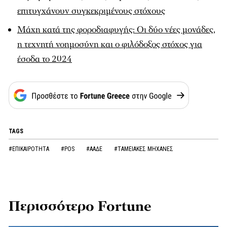
επιτυγχάνουν συγκεκριμένους στόχους
Μάχη κατά της φοροδιαφυγής: Οι δύο νέες μονάδες,
η τεχνητή νοημοσύνη και ο φιλόδοξος στόχος για
έσοδα το 2024
TAGS
#ΕΠΙΚΑΙΡΟΤΗΤΑ
#POS
#ΑΑΔΕ
#ΤΑΜΕΙΑΚΕΣ ΜΗΧΑΝΕΣ
Περισσότερο Fortune