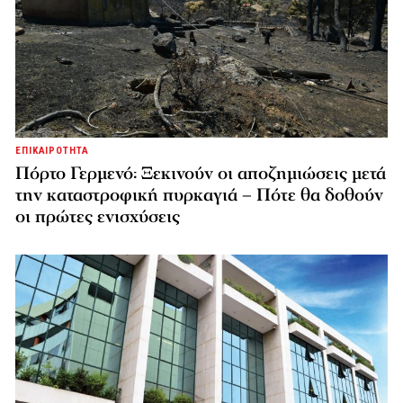
ΕΠΙΚΑΙΡΟΤΗΤΑ
Πόρτο Γερμενό: Ξεκινούν οι αποζημιώσεις μετά
την καταστροφική πυρκαγιά – Πότε θα δοθούν
οι πρώτες ενισχύσεις