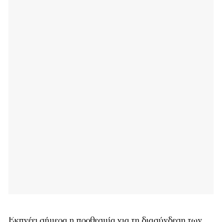
Εκπνέει σήμερα η προθεσμία για τη διασύνδεση των