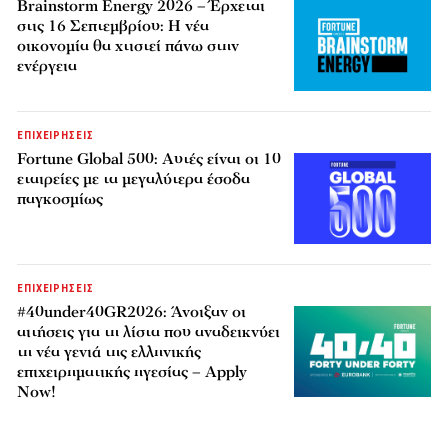
Brainstorm Energy 2026 – Έρχεται
στις 16 Σεπτεμβρίου: Η νέα
οικονομία θα χτιστεί πάνω στην
ενέργεια
ΕΠΙΧΕΙΡΗΣΕΙΣ
Fortune Global 500: Αυτές είναι οι 10
εταιρείες με τα μεγαλύτερα έσοδα
παγκοσμίως
ΕΠΙΧΕΙΡΗΣΕΙΣ
#40under40GR2026: Άνοιξαν οι
αιτήσεις για τη λίστα που αναδεικνύει
τη νέα γενιά της ελληνικής
επιχειρηματικής ηγεσίας – Apply
Now!