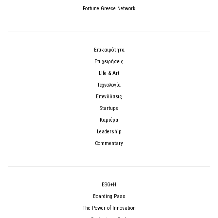
Fortune Greece Network
Επικαιρότητα
Επιχειρήσεις
Life & Art
Τεχνολογία
Επενδύσεις
Startups
Καριέρα
Leadership
Commentary
ESG+H
Boarding Pass
The Power of Innovation