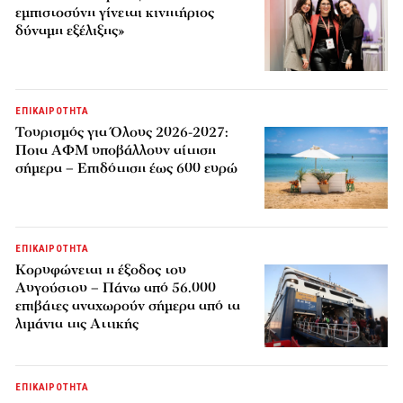
εμπιστοσύνη γίνεται κινητήριος
δύναμη εξέλιξης»
ΕΠΙΚΑΙΡΟΤΗΤΑ
Τουρισμός για Όλους 2026-2027:
Ποια ΑΦΜ υποβάλλουν αίτηση
σήμερα – Επιδότηση έως 600 ευρώ
ΕΠΙΚΑΙΡΟΤΗΤΑ
Κορυφώνεται η έξοδος του
Αυγούστου – Πάνω από 56.000
επιβάτες αναχωρούν σήμερα από τα
λιμάνια της Αττικής
ΕΠΙΚΑΙΡΟΤΗΤΑ