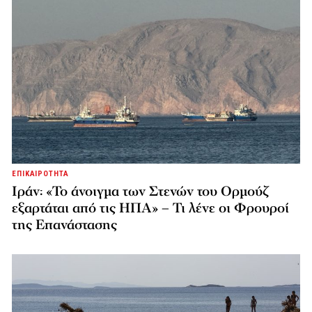
ΕΠΙΚΑΙΡΟΤΗΤΑ
Ιράν: «Το άνοιγμα των Στενών του Ορμούζ
εξαρτάται από τις ΗΠΑ» – Τι λένε οι Φρουροί
της Επανάστασης