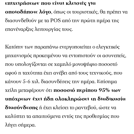
επιχειρήσεων που είναι κλειστές για
οποιοδήποτε λόγο
, όπως οι τουριστικές, θα πρέπει να
διασυνδεθούν με τα POS από την πρώτη ημέρα της
επανέναρξης λειτουργίας τους.
Κατόπιν των παραπάνω ενεργοποιείται ο ελεγκτικός
μηχανισμός προκειμένου να εντοπιστούν οι ασυνεπείς,
που υπολογίζονται σε χαμηλό μονοψήφιο ποσοστό
αφού η ταχύτητα έχει ανέβει από τους τεχνικούς, που
κάνουν 5-6 χιλ. διασυνδέσεις την ημέρα. Επίσημα
χείλη μεταφέρουν ότι
ποσοστό περίπου 95% των
υπόχρεων έχει ήδη ολοκληρώσει τη διαδικασία
διασύνδεσης
ή έχει κλείσει το ραντεβού, ώστε να
καλύπτει τα απαιτούμενα εντός της προθεσμίας που
λήγει σήμερα.