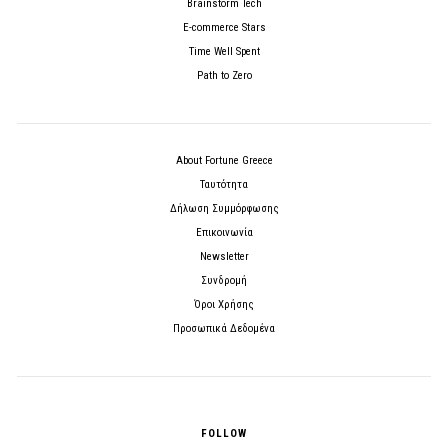
Brainstorm Tech
E-commerce Stars
Time Well Spent
Path to Zero
About Fortune Greece
Ταυτότητα
Δήλωση Συμμόρφωσης
Επικοινωνία
Newsletter
Συνδρομή
Όροι Χρήσης
Προσωπικά Δεδομένα
FOLLOW