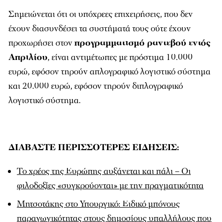
Σημειώνεται ότι οι υπόχρεες επιχειρήσεις, που δεν
έχουν διασυνδέσει τα συστήματά τους ούτε έχουν
προχωρήσει στον
προγραμματισμό ραντεβού εντός
Απριλίου
, είναι αντιμέτωπες με πρόστιμα 10.000
ευρώ, εφόσον τηρούν απλογραφικό λογιστικό σύστημα
και 20.000 ευρώ, εφόσον τηρούν διπλογραφικό
λογιστικό σύστημα.
ΔΙΑΒΑΣΤΕ ΠΕΡΙΣΣΟΤΕΡΕΣ ΕΙΔΗΣΕΙΣ:
Το χρέος της Ευρώπης αυξάνεται και πάλι – Οι
φιλοδοξίες «συγκρούονται» με την πραγματικότητα
Μητσοτάκης στο Υπουργικό: Ειδικό μπόνους
παραγωγικότητας στους δημοσίους υπαλλήλους που