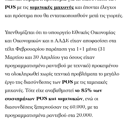
POS
με τις
ταμειακές μηχανές
και έπονται έλεγχοι
και πρόστιμα που θα εντατικοποιηθούν μετά τις γιορτές.
Υπενθυμίζεται ότι το υπουργείο Εθνικής Οικονομίας
και Οικονομικών και η ΑΑΔΕ είχαν αποφασίσει στα
τέλη Φεβρουαρίου παράταση για 1+1 μήνα (31
Μαρτίου και 30 Απριλίου για όσους είχαν
προγραμματισμένο ραντεβού με τεχνικό) προκειμένου
να ολοκληρωθεί χωρίς τεχνικά προβλήματα το μεγάλο
έργο της διασύνδεσης των
POS
με τις ταμειακές
μηχανές. Τότε είχε αναβαθμιστεί
το 85% των
συστημάτων POS και ταμειακών
, ενώ οι
διασυνδέσεις ξεπερνούσαν τις 60.000, με τα
προγραμματισμένα ραντεβού στα 20.000.