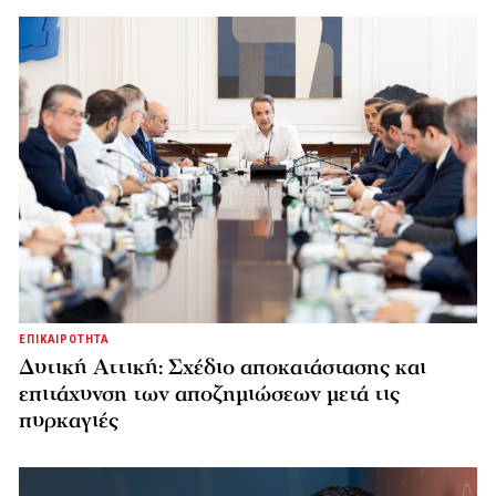
ΕΠΙΚΑΙΡΟΤΗΤΑ
Δυτική Αττική: Σχέδιο αποκατάστασης και
επιτάχυνση των αποζημιώσεων μετά τις
πυρκαγιές