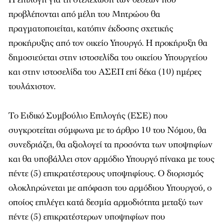
προβλέπονται από μέλη του Μητρώου θα
πραγματοποιείται, κατόπιν έκδοσης σχετικής
προκήρυξης από τον οικείο Υπουργό. Η προκήρυξη θα
δημοσιεύεται στην ιστοσελίδα του οικείου Υπουργείου
και στην ιστοσελίδα του ΑΣΕΠ επί δέκα (10) ημέρες
τουλάχιστον.
Το Ειδικό Συμβούλιο Επιλογής (ΕΣΕ) που
συγκροτείται σύμφωνα με το άρθρο 10 του Νόμου, θα
συνεδριάζει, θα αξιολογεί τα προσόντα των υποψηφίων
και θα υποβάλλει στον αρμόδιο Υπουργό πίνακα με τους
πέντε (5) επικρατέστερους υποψηφίους. Ο διορισμός
ολοκληρώνεται με απόφαση του αρμόδιου Υπουργού, ο
οποίος επιλέγει κατά δεσμία αρμοδιότητα μεταξύ των
πέντε (5) επικρατέστερων υποψηφίων που