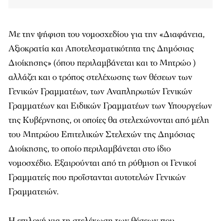
Με την ψήφιση του νομοσχεδίου για την «Διαφάνεια,
Αξιοκρατία και Αποτελεσματικότητα της Δημόσιας
Διοίκησης» (όπου περιλαμβάνεται και το Μητρώο )
αλλάζει και ο τρόπος στελέχωσης των θέσεων των
Γενικών Γραμματέων, των Αναπληρωτών Γενικών
Γραμματέων και Ειδικών Γραμματέων των Υπουργείων
της Κυβέρνησης, οι οποίες θα στελεχώνονται από μέλη
του Μητρώου Επιτελικών Στελεχών της Δημόσιας
Διοίκησης, το οποίο περιλαμβάνεται στο ίδιο
νομοσχέδιο. Εξαιρούνται από τη ρύθμιση οι Γενικοί
Γραμματείς που προΐστανται αυτοτελών Γενικών
Γραμματειών.
Η επιλογή για τη στελέχωση των θέσεων που