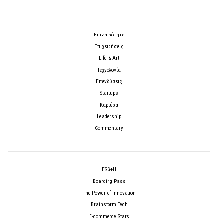
Επικαιρότητα
Επιχειρήσεις
Life & Art
Τεχνολογία
Επενδύσεις
Startups
Καριέρα
Leadership
Commentary
ESG+H
Boarding Pass
The Power of Innovation
Brainstorm Tech
E-commerce Stars