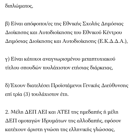
διπλώματος,
β) Είναι απόφοιτοι/ες της Εθνικής Σχολής Δημόσιας
Διοίκησης και Αυτοδιοίκησης του Εθνικού Κέντρου
Δημόσιας Διοίκησης και Αυτοδιοίκησης (Ε.Κ.Δ.Δ.Α.),
γ) Είναι κάτοχοι αναγνωρισμένου μεταπτυχιακού
τίτλου σπουδών τουλάχιστον ετήσιας διάρκειας,
δ) Έχουν διατελέσει Προϊστάμενοι Γενικής Διεύθυνσης
επί τρία (3) τουλάχιστον έτη.
2. Μέλη ΔΕΠ ΑΕΙ και ΑΤΕΙ της ημεδαπής ή μέλη
ΔΕΠ ομοταγών Ιδρυμάτων της αλλοδαπής, εφόσον
κατέχουν άριστη γνώση της ελληνικής γλώσσας,