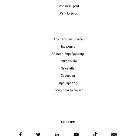
Time Well Spent
Path to Zero
About Fortune Greece
Ταυτότητα
Δήλωση Συμμόρφωσης
Επικοινωνία
Newsletter
Συνδρομή
Όροι Χρήσης
Προσωπικά Δεδομένα
FOLLOW