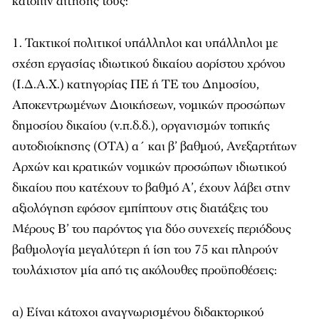
κατόπιν αίτησής τους:
1. Τακτικοί πολιτικοί υπάλληλοι και υπάλληλοι με
σχέση εργασίας ιδιωτικού δικαίου αορίστου χρόνου
(Ι.Δ.Α.Χ.) κατηγορίας ΠΕ ή ΤΕ του Δημοσίου,
Αποκεντρωμένων Διοικήσεων, νομικών προσώπων
δημοσίου δικαίου (ν.π.δ.δ.), οργανισμών τοπικής
αυτοδιοίκησης (ΟΤΑ) α΄ και β’ βαθμού, Ανεξαρτήτων
Αρχών και κρατικών νομικών προσώπων ιδιωτικού
δικαίου που κατέχουν το βαθμό Α’, έχουν λάβει στην
αξιολόγηση εφόσον εμπίπτουν στις διατάξεις του
Μέρους Β’ του παρόντος για δύο συνεχείς περιόδους
βαθμολογία μεγαλύτερη ή ίση του 75 και πληρούν
τουλάχιστον μία από τις ακόλουθες προϋποθέσεις:
α) Είναι κάτοχοι αναγνωρισμένου διδακτορικού