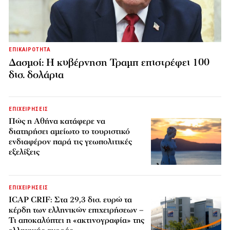
ΕΠΙΚΑΙΡΟΤΗΤΑ
Δασμοί: Η κυβέρνηση Τραμπ επιστρέφει 100
δισ. δολάρια
ΕΠΙΧΕΙΡΗΣΕΙΣ
Πώς η Αθήνα κατάφερε να
διατηρήσει αμείωτο το τουριστικό
ενδιαφέρον παρά τις γεωπολιτικές
εξελίξεις
ΕΠΙΧΕΙΡΗΣΕΙΣ
ICAP CRIF: Στα 29,3 δισ. ευρώ τα
κέρδη των ελληνικών επιχειρήσεων –
Τι αποκαλύπτει η «ακτινογραφία» της