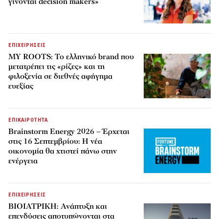
γίνονται decision makers»
ΕΠΙΧΕΙΡΗΣΕΙΣ
MY ROOTS: Το ελληνικό brand που
μετατρέπει τις «ρίζες» και τη
φιλοξενία σε διεθνές αφήγημα
ευεξίας
ΕΠΙΚΑΙΡΟΤΗΤΑ
Brainstorm Energy 2026 – Έρχεται
στις 16 Σεπτεμβρίου: Η νέα
οικονομία θα χτιστεί πάνω στην
ενέργεια
ΕΠΙΧΕΙΡΗΣΕΙΣ
ΒΙΟΙΑΤΡΙΚΗ: Ανάπτυξη και
επενδύσεις αποτυπώνονται στα