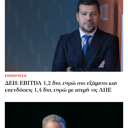
ΕΠΙΧΕΙΡΗΣΕΙΣ
ΔΕΗ: EBITDA 1,2 δισ. ευρώ στο εξάμηνο και
επενδύσεις 1,4 δισ. ευρώ με αιχμή τις ΑΠΕ