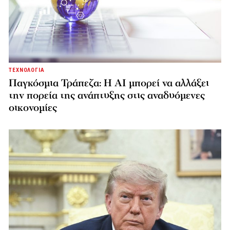
ΤΕΧΝΟΛΟΓΙΑ
Παγκόσμια Τράπεζα: Η AI μπορεί να αλλάξει
την πορεία της ανάπτυξης στις αναδυόμενες
οικονομίες