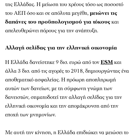
της Ελλάδας. Η μείωση του χρέους τόσο ως ποσοστό
του ΑΕΠ όσο και σε απόλυτα μεγέθη,
μειώνει τις
δαπάνες του προϋπολογισμού για τόκους
και
απελευθερώνει πόρους για την ανάπτυξη.
Αλλαγή σελίδας για την ελληνική οικονομία
Η Ελλάδα δανείστηκε 9 δισ. ευρώ από τον
ESM
και
άλλα 3 δισ. από τις αγορές το 2018, δημιουργώντας ένα
αποθεματικό ασφαλείας. Η πρόωρη αποπληρωμή
αυτών των δανείων, με τη σύμφωνη γνώμη των
δανειστών, σηματοδοτεί την αλλαγή σελίδας για την
ελληνική οικονομία και την απομάκρυνση από την
εποχή των μνημονίων.
Με αυτή την κίνηση, η Ελλάδα επιδιώκει να μειώσει το