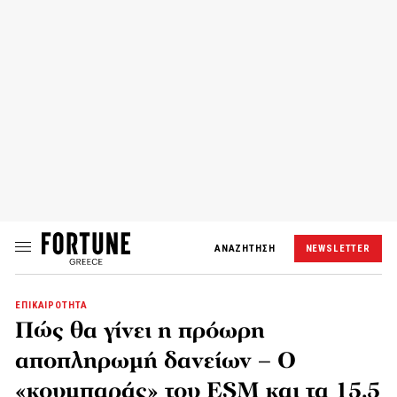
ΑΝΑΖΗΤΗΣΗ
NEWSLETTER
ΕΠΙΚΑΙΡΟΤΗΤΑ
Πώς θα γίνει η πρόωρη
αποπληρωμή δανείων – Ο
«κουμπαράς» του ESM και τα 15,5