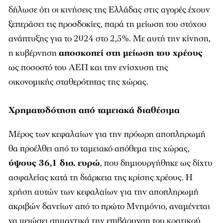
δήλωσε ότι οι κινήσεις της Ελλάδας στις αγορές έχουν
ξεπεράσει τις προσδοκίες, παρά τη μείωση του στόχου
ανάπτυξης για το 2024 στο 2,5%. Με αυτή την κίνηση,
η κυβέρνηση
αποσκοπεί στη μείωση του χρέους
ως ποσοστό του ΑΕΠ και την ενίσχυση της
οικονομικής σταθερότητας της χώρας.
Χρηματοδότηση από ταμειακά διαθέσιμα
Μέρος των κεφαλαίων για την πρόωρη αποπληρωμή
θα προέλθει από το ταμειακό απόθεμα της χώρας,
ύψους 36,1 δισ. ευρώ
, που δημιουργήθηκε ως δίχτυ
ασφαλείας κατά τη διάρκεια της κρίσης χρέους. Η
χρήση αυτών των κεφαλαίων για την αποπληρωμή
ακριβών δανείων από το πρώτο Μνημόνιο, αναμένεται
να μειώσει σημαντικά την επιβάρυνση του κρατικού