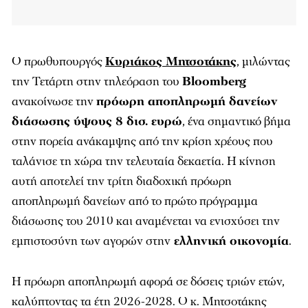
Ο πρωθυπουργός
Κυριάκος Μητσοτάκης
, μιλώντας
την Τετάρτη στην τηλεόραση του
Bloomberg
ανακοίνωσε την
πρόωρη αποπληρωμή δανείων
διάσωσης ύψους 8 δισ. ευρώ
, ένα σημαντικό βήμα
στην πορεία ανάκαμψης από την κρίση χρέους που
ταλάνισε τη χώρα την τελευταία δεκαετία. Η κίνηση
αυτή αποτελεί την τρίτη διαδοχική πρόωρη
αποπληρωμή δανείων από το πρώτο πρόγραμμα
διάσωσης του 2010 και αναμένεται να ενισχύσει την
εμπιστοσύνη των αγορών στην
ελληνική οικονομία
.
Η πρόωρη αποπληρωμή αφορά σε δόσεις τριών ετών,
καλύπτοντας τα έτη 2026-2028. Ο κ. Μητσοτάκης