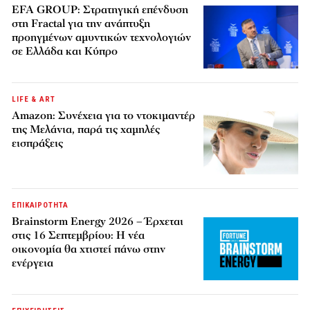
EFA GROUP: Στρατηγική επένδυση
στη Fractal για την ανάπτυξη
προηγμένων αμυντικών τεχνολογιών
σε Ελλάδα και Κύπρο
LIFE & ART
Amazon: Συνέχεια για το ντοκιμαντέρ
της Μελάνια, παρά τις χαμηλές
εισπράξεις
ΕΠΙΚΑΙΡΟΤΗΤΑ
Brainstorm Energy 2026 – Έρχεται
στις 16 Σεπτεμβρίου: Η νέα
οικονομία θα χτιστεί πάνω στην
ενέργεια