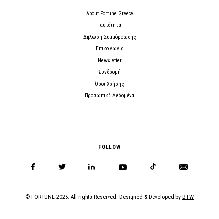
About Fortune Greece
Ταυτότητα
Δήλωση Συμμόρφωσης
Επικοινωνία
Newsletter
Συνδρομή
Όροι Χρήσης
Προσωπικά Δεδομένα
FOLLOW
© FORTUNE 2026. All rights Reserved. Designed & Developed by
BTW