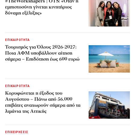
#TheWorkshapers | OTS: «Όταν η
εμπιστοσύνη γίνεται κινητήριος
δύναμη εξέλιξης»
ΕΠΙΚΑΙΡΟΤΗΤΑ
Τουρισμός για Όλους 2026-2027:
Ποια ΑΦΜ υποβάλλουν αίτηση
σήμερα – Επιδότηση έως 600 ευρώ
ΕΠΙΚΑΙΡΟΤΗΤΑ
Κορυφώνεται η έξοδος του
Αυγούστου – Πάνω από 56.000
επιβάτες αναχωρούν σήμερα από τα
λιμάνια της Αττικής
ΕΠΙΧΕΙΡΗΣΕΙΣ