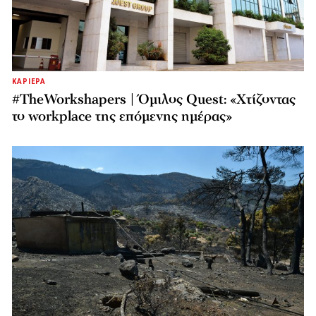
ΚΑΡΙΕΡΑ
#TheWorkshapers | Όμιλος Quest: «Χτίζοντας
το workplace της επόμενης ημέρας»