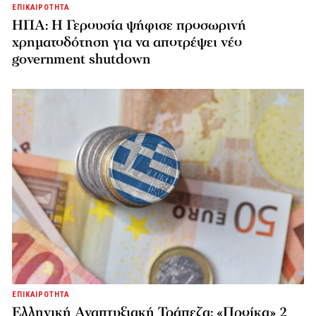
ΕΠΙΚΑΙΡΟΤΗΤΑ
ΗΠΑ: Η Γερουσία ψήφισε προσωρινή
χρηματοδότηση για να αποτρέψει νέο
government shutdown
ΕΠΙΚΑΙΡΟΤΗΤΑ
Ελληνική Αναπτυξιακή Τράπεζα: «Προίκα» 2