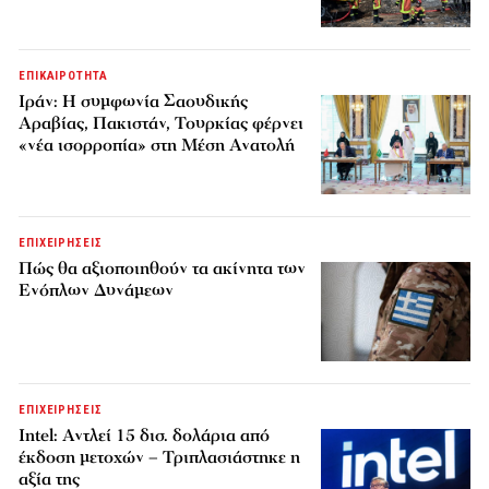
ΕΠΙΚΑΙΡΟΤΗΤΑ
Ιράν: Η συμφωνία Σαουδικής
Αραβίας, Πακιστάν, Τουρκίας φέρνει
«νέα ισορροπία» στη Μέση Ανατολή
ΕΠΙΧΕΙΡΗΣΕΙΣ
Πώς θα αξιοποιηθούν τα ακίνητα των
Ενόπλων Δυνάμεων
ΕΠΙΧΕΙΡΗΣΕΙΣ
Intel: Αντλεί 15 δισ. δολάρια από
έκδοση μετοχών – Τριπλασιάστηκε η
αξία της