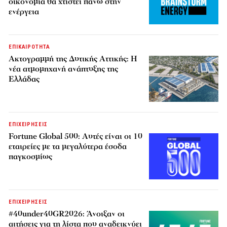
οικονομία θα χτιστεί πάνω στην
ενέργεια
ΕΠΙΚΑΙΡΟΤΗΤΑ
Ακτογραμμή της Δυτικής Αττικής: Η
νέα ατμομηχανή ανάπτυξης της
Ελλάδας
ΕΠΙΧΕΙΡΗΣΕΙΣ
Fortune Global 500: Αυτές είναι οι 10
εταιρείες με τα μεγαλύτερα έσοδα
παγκοσμίως
ΕΠΙΧΕΙΡΗΣΕΙΣ
#40under40GR2026: Άνοιξαν οι
αιτήσεις για τη λίστα που αναδεικνύει