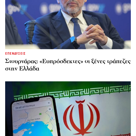
ΕΠΕΝΔΥΣΕΙΣ
Στουρνάρας: «Ευπρόσδεκτες» οι ξένες τράπεζες
στην Ελλάδα