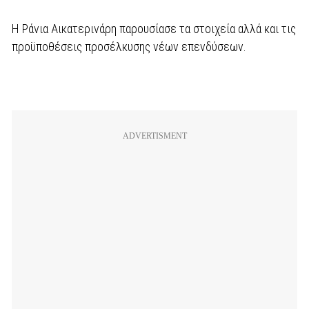
Η Ράνια Αικατερινάρη παρουσίασε τα στοιχεία αλλά και τις
προϋποθέσεις προσέλκυσης νέων επενδύσεων.