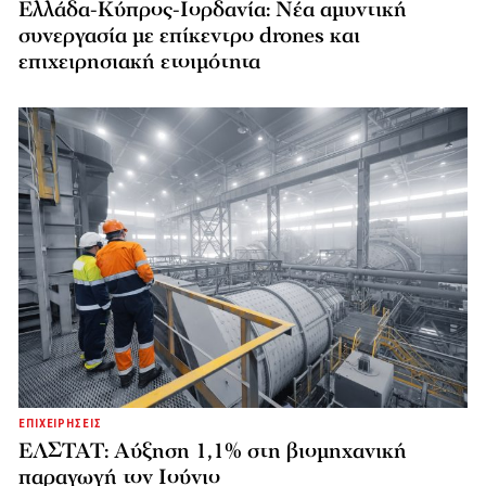
Ελλάδα-Κύπρος-Ιορδανία: Νέα αμυντική
συνεργασία με επίκεντρο drones και
επιχειρησιακή ετοιμότητα
ΕΠΙΧΕΙΡΗΣΕΙΣ
ΕΛΣΤΑΤ: Αύξηση 1,1% στη βιομηχανική
παραγωγή τον Ιούνιο