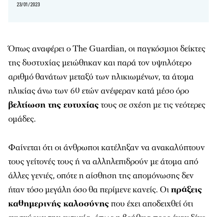
23/01/2023
Όπως αναφέρει ο
The
Guardian
, οι παγκόσμιοι δείκτες
της δυστυχίας μειώθηκαν και παρά τον υψηλότερο
αριθμό θανάτων μεταξύ των ηλικιωμένων, τα άτομα
ηλικίας άνω των 60 ετών ανέφεραν κατά μέσο όρο
βελτίωση της ευτυχίας
τους σε σχέση με τις νεότερες
ομάδες.
Φαίνεται ότι οι άνθρωποι κατέληξαν να ανακαλύπτουν
τους γείτονές τους ή να αλληλεπιδρούν με άτομα από
άλλες γενιές, οπότε η αίσθηση της απομόνωσης δεν
ήταν τόσο μεγάλη όσο θα περίμενε κανείς. Οι
πράξεις
καθημερινής καλοσύνης
που έχει αποδειχθεί ότι