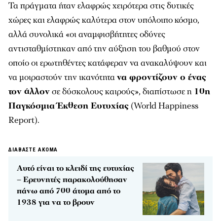
Τα πράγματα ήταν ελαφρώς χειρότερα στις δυτικές
χώρες και ελαφρώς καλύτερα στον υπόλοιπο κόσμο,
αλλά συνολικά «οι αναμφισβήτητες οδύνες
αντισταθμίστηκαν από την αύξηση του βαθμού στον
οποίο οι ερωτηθέντες κατάφεραν να ανακαλύψουν και
να μοιραστούν την ικανότητα
να φροντίζουν ο ένας
τον άλλον
σε δύσκολους καιρούς», διαπίστωσε η
10η
Παγκόσμια Έκθεση Ευτυχίας
(World Happiness
Report).
ΔΙΑΒΑΣΤΕ ΑΚΟΜΑ
Αυτό είναι το κλειδί της ευτυχίας
– Ερευνητές παρακολούθησαν
πάνω από 700 άτομα από το
1938 για να το βρουν