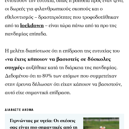
ενισχύουν την ευτυχία, όπως η βοήθεια προς έναν ξένο,
οι δωρεές για φιλανθρωπικούς σκοπούς και ο
εθελοντισμός – δραστηριότητες που τροφοδοτήθηκαν
από τα
lockdown
– είναι τώρα πάνω από τα προ της
πανδημίας επίπεδα.
Η μελέτη διαπίστωσε ότι η επίδραση της ευτυχίας του
«
να έχεις κάποιον να βασιστείς σε δύσκολες
στιγμές
» αυξήθηκε κατά τη διάρκεια της πανδημίας.
Δεδομένου ότι το 80% των ατόμων που συμμετείχαν
στην έρευνα δήλωσαν ότι είχαν κάποιον να βασιστούν,
αυτό είχε σημαντική επίδραση.
ΔΙΑΒΑΣΤΕ ΑΚΟΜΑ
Γερνώντας με υγεία: Οι σχέσεις
σας είναι πιο σημαντικές από τη