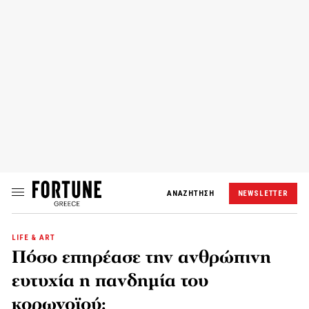
ΑΝΑΖΗΤΗΣΗ
NEWSLETTER
LIFE & ART
Πόσο επηρέασε την ανθρώπινη
ευτυχία η πανδημία του
κορωνοϊού;