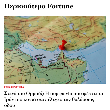
Περισσότερο Fortune
ΕΠΙΚΑΙΡΟΤΗΤΑ
Στενά του Ορμούζ: Η συμφωνία που φέρνει το
Ιράν πιο κοντά στον έλεγχο της θαλάσσιας
οδού