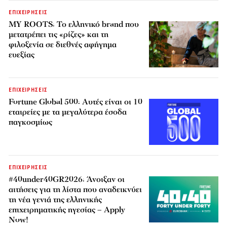
ΕΠΙΧΕΙΡΗΣΕΙΣ
MY ROOTS: Το ελληνικό brand που
μετατρέπει τις «ρίζες» και τη
φιλοξενία σε διεθνές αφήγημα
ευεξίας
ΕΠΙΧΕΙΡΗΣΕΙΣ
Fortune Global 500: Αυτές είναι οι 10
εταιρείες με τα μεγαλύτερα έσοδα
παγκοσμίως
ΕΠΙΧΕΙΡΗΣΕΙΣ
#40under40GR2026: Άνοιξαν οι
αιτήσεις για τη λίστα που αναδεικνύει
τη νέα γενιά της ελληνικής
επιχειρηματικής ηγεσίας – Apply
Now!