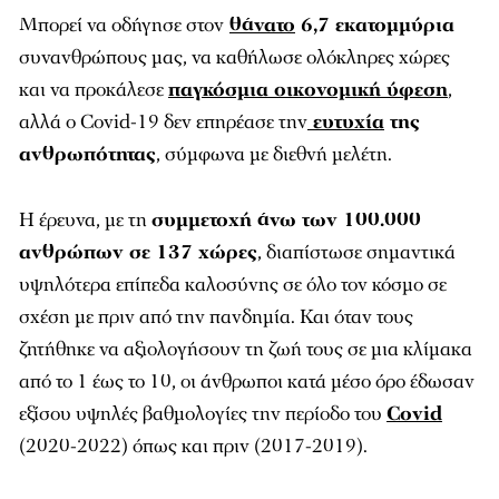
Μπορεί να οδήγησε στον
θάνατο
6,7 εκατομμύρια
συνανθρώπους μας, να καθήλωσε ολόκληρες χώρες
και να προκάλεσε
παγκόσμια οικονομική ύφεση
,
αλλά ο Covid-19 δεν επηρέασε την
ευτυχία
της
ανθρωπότητας
, σύμφωνα με διεθνή μελέτη.
Η έρευνα, με τη
συμμετοχή άνω των 100.000
ανθρώπων σε 137 χώρες
, διαπίστωσε σημαντικά
υψηλότερα επίπεδα καλοσύνης σε όλο τον κόσμο σε
σχέση με πριν από την πανδημία. Και όταν τους
ζητήθηκε να αξιολογήσουν τη ζωή τους σε μια κλίμακα
από το 1 έως το 10, οι άνθρωποι κατά μέσο όρο έδωσαν
εξίσου υψηλές βαθμολογίες την περίοδο του
Covid
(2020-2022) όπως και πριν (2017-2019).