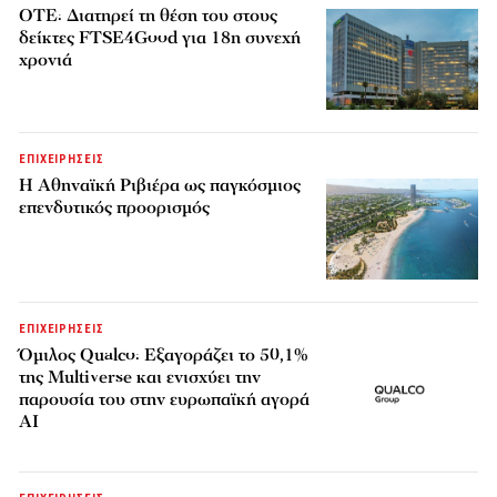
ΟΤΕ: Διατηρεί τη θέση του στους
δείκτες FTSE4Good για 18η συνεχή
χρονιά
ΕΠΙΧΕΙΡΗΣΕΙΣ
Η Αθηναϊκή Ριβιέρα ως παγκόσμιος
επενδυτικός προορισμός
ΕΠΙΧΕΙΡΗΣΕΙΣ
Όμιλος Qualco: Εξαγοράζει το 50,1%
της Multiverse και ενισχύει την
παρουσία του στην ευρωπαϊκή αγορά
AI