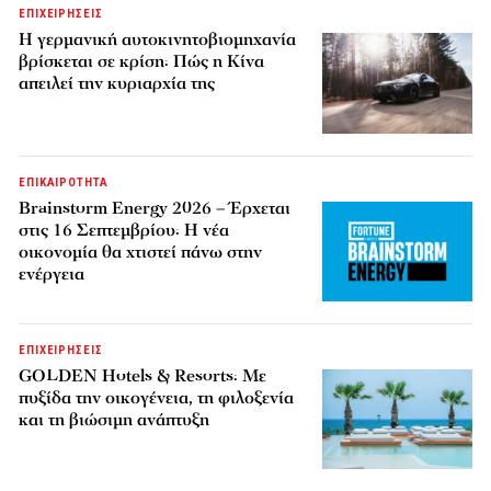
ΕΠΙΧΕΙΡΗΣΕΙΣ
Η γερμανική αυτοκινητοβιομηχανία
βρίσκεται σε κρίση: Πώς η Κίνα
απειλεί την κυριαρχία της
ΕΠΙΚΑΙΡΟΤΗΤΑ
Brainstorm Energy 2026 – Έρχεται
στις 16 Σεπτεμβρίου: Η νέα
οικονομία θα χτιστεί πάνω στην
ενέργεια
ΕΠΙΧΕΙΡΗΣΕΙΣ
GOLDEN Hotels & Resorts: Με
πυξίδα την οικογένεια, τη φιλοξενία
και τη βιώσιμη ανάπτυξη