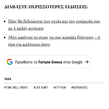
ΔΙΑΒΑΣΤΕ ΠΕΡΙΣΣΟΤΕΡΕΣ ΕΙΔΗΣΕΙΣ:
Πώς θα βελτιώσετε την υγεία και την ευημερία σας
με 4 απλές κινήσεις
Μην αφήνετε το στρες να σας κρατάει ξύπνιους – 6
tips για καλύτερο ύπνο
TAGS
#TIME WELL SPENT
#LIFE & ART
#ΕΥΤΥΧΙΑ
#ΚΟΡΩΝΟΪΟΣ