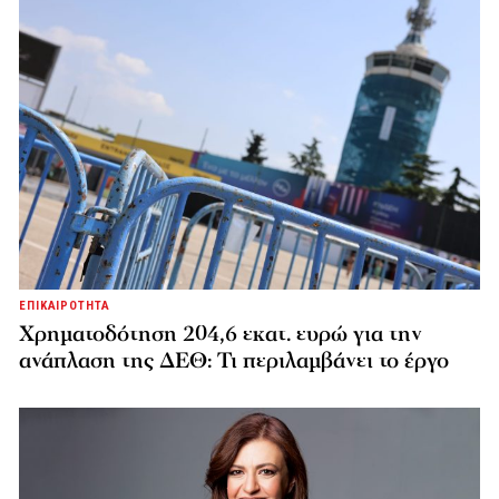
ΕΠΙΚΑΙΡΟΤΗΤΑ
Χρηματοδότηση 204,6 εκατ. ευρώ για την
ανάπλαση της ΔΕΘ: Τι περιλαμβάνει το έργο