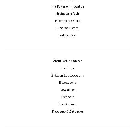
The Power of Innovation
Brainstorm Tech
E-commerce Stars
Time Well Spent
Path to Zero
About Fortune Greece
Ταυτότητα
Δήλωση Συμμόρφωσης
Επικοινωνία
Newsletter
Συνδρομή
Όροι Χρήσης
Προσωπικά Δεδομένα