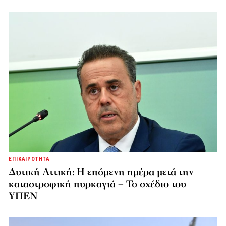
ΕΠΙΚΑΙΡΟΤΗΤΑ
Δυτική Αττική: Η επόμενη ημέρα μετά την
καταστροφική πυρκαγιά – Το σχέδιο του
ΥΠΕΝ