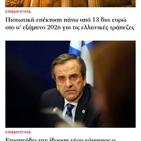
ΕΠΙΚΑΙΡΟΤΗΤΑ
Πιστωτική επέκταση πάνω από 13 δισ. ευρώ
στο α’ εξάμηνο 2026 για τις ελληνικές τράπεζες
ΕΠΙΚΑΙΡΟΤΗΤΑ
Επισπεύδει την ίδρυση νέου κόμματος o