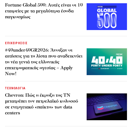
Fortune Global 500: Αυτές είναι οι 10
εταιρείες με τα μεγαλύτερα έσοδα
παγκοσμίως
ΕΠΙΧΕΙΡΗΣΕΙΣ
#40under40GR2026: Άνοιξαν οι
αιτήσεις για τη λίστα που αναδεικνύει
τη νέα γενιά της ελληνικής
επιχειρηματικής ηγεσίας – Apply
Now!
ΤΕΧΝΟΛΟΓΙΑ
Chevron: Πώς η έκρηξη της ΤΝ
μετατρέπει τον πετρελαϊκό κολοσσό
σε ενεργειακό «παίκτη» των data
centers