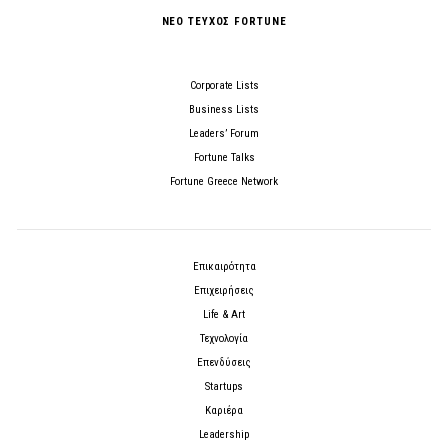
ΝΕΟ ΤΕΥΧΟΣ FORTUNE
Corporate Lists
Business Lists
Leaders’ Forum
Fortune Talks
Fortune Greece Network
Επικαιρότητα
Επιχειρήσεις
Life & Art
Τεχνολογία
Επενδύσεις
Startups
Καριέρα
Leadership