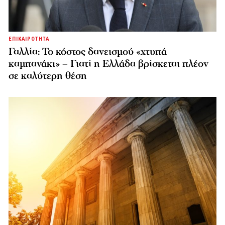
ΕΠΙΚΑΙΡΟΤΗΤΑ
Γαλλία: Το κόστος δανεισμού «χτυπά
καμπανάκι» – Γιατί η Ελλάδα βρίσκεται πλέον
σε καλύτερη θέση