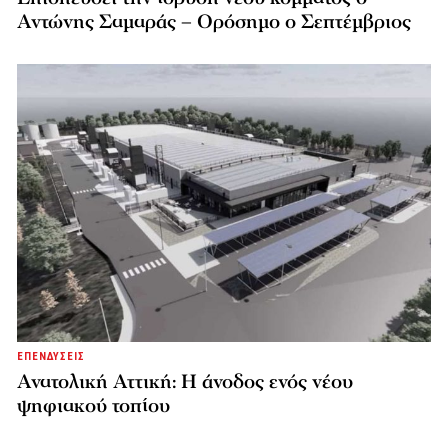
Αντώνης Σαμαράς – Ορόσημο ο Σεπτέμβριος
ΕΠΕΝΔΥΣΕΙΣ
Ανατολική Αττική: Η άνοδος ενός νέου
ψηφιακού τοπίου