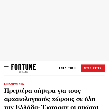
ΑΝΑΖΗΤΗΣΗ
NEWSLETTER
ΕΠΙΚΑΙΡΟΤΗΤΑ
Πρεμιέρα σήμερα για τους
αρχαιολογικούς χώρους σε όλη
την Ελλάδα- Έφτασαν οι πρώτοι