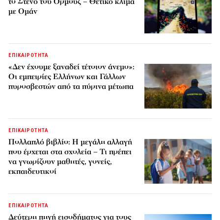
το Στενό του Ορμούζ – Θετικό κλίμα
με Ομάν
ΕΠΙΚΑΙΡΟΤΗΤΑ
«Δεν έχουμε ξαναδεί τέτοιον άνεμο»:
Οι εμπειρίες Ελλήνων και Γάλλων
πυροσβεστών από τα πύρινα μέτωπα
ΕΠΙΚΑΙΡΟΤΗΤΑ
Πολλαπλό βιβλίο: Η μεγάλη αλλαγή
που έρχεται στα σχολεία – Τι πρέπει
να γνωρίζουν μαθητές, γονείς,
εκπαιδευτικοί
ΕΠΙΚΑΙΡΟΤΗΤΑ
Δεύτερη πηγή εισοδήματος για τους