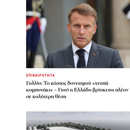
ΕΠΙΚΑΙΡΟΤΗΤΑ
Γαλλία: Το κόστος δανεισμού «χτυπά
καμπανάκι» – Γιατί η Ελλάδα βρίσκεται πλέον
σε καλύτερη θέση