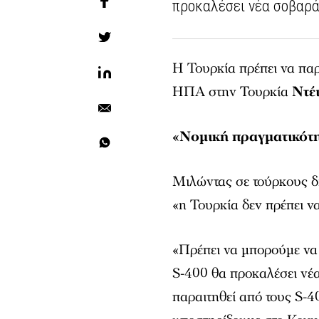
προκαλέσει νέα σοβαρ
Η Τουρκία πρέπει να πα
ΗΠΑ στην Τουρκία
Ντέ
«Νομική πραγματικότ
Μιλώντας σε τούρκους δ
«η Τουρκία δεν πρέπει να
«Πρέπει να μπορούμε να 
S-400 θα προκαλέσει νέ
παραιτηθεί από τους S-4