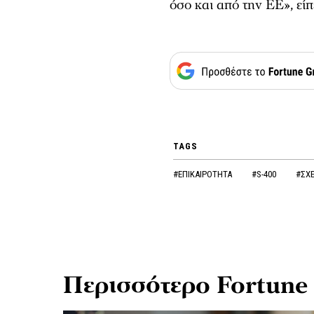
όσο και από την ΕΕ», είπ
TAGS
#ΕΠΙΚΑΙΡΟΤΗΤΑ
#S-400
#ΣΧΕ
Περισσότερο Fortune