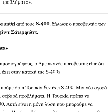
ά προβλήματα».
ραιτηθεί από τους
S-400
, δήλωσε ο πρεσβευτής των
ιβιντ Σάτερφιλντ
.
ητα»
ημοσιογράφους, ο Αμερικανός πρεσβευτής είπε ότι
 έχει στην κατοχή της S-400».
πούμε ότι η Τουρκία δεν έχει S-400. Μια νέα αγορά
α σοβαρά προβλήματα. Η Τουρκία πρέπει να
00. Αυτή είναι η μόνη λύση που μπορούμε να