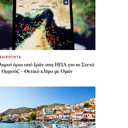
ΚΑΙΡΟΤΗΤΑ
ηροί όροι από Ιράν στις ΗΠΑ για το Στενό
υ Ορμούζ – Θετικό κλίμα με Ομάν