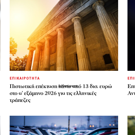
ΕΠΙΚΑΙΡΟΤΗΤΑ
ΕΠΙ
Πιστωτική επέκταση πάνω από 13 δισ. ευρώ
Επι
στο α’ εξάμηνο 2026 για τις ελληνικές
Αν
τράπεζες