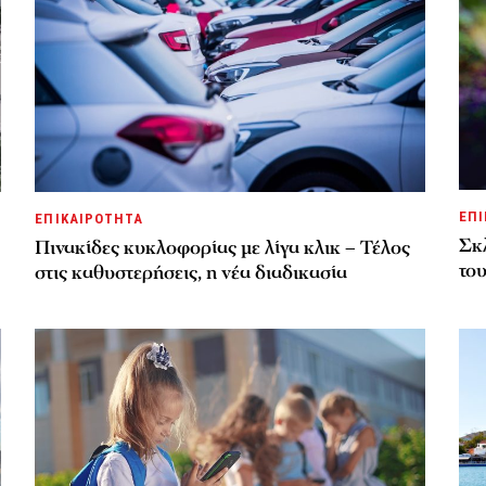
ΕΠΙ
ΕΠΙΚΑΙΡΟΤΗΤΑ
Σκλ
Πινακίδες κυκλοφορίας με λίγα κλικ – Τέλος
το
στις καθυστερήσεις, η νέα διαδικασία