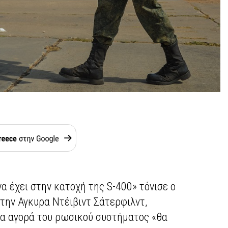
να έχει στην κατοχή της S-400» τόνισε ο
ην Αγκυρα Ντέιβιντ Σάτερφιλντ,
έα αγορά του ρωσικού συστήματος «θα