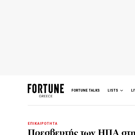
FORTUNE TALKS
LISTS
LI
ΕΠΙΚΑΙΡΟΤΗΤΑ
Πρεσβευτής των ΗΠΑ στη