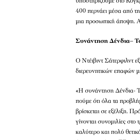
υποστηρίξουμε στο Κογκρ
400 περνάει μέσα από τη
μια προσωπική άποψη. Αυ
Συνάντηση Δένδια
– 
Ο Ντέιβιντ Σάτερφιλντ ε
διερευνητικών επαφών μ
«Η συνάντηση Δένδια- Τ
πούμε ότι όλα τα προβλ
βρίσκεται σε εξέλιξη. Πρ
γίνονται συνομιλίες στο 
καλύτερο και πολύ θετικ