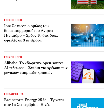
ΕΠΙΧΕΙΡΗΣΕΙΣ
Ion: Σε πίεση ο όμιλος του
δισεκατομμυριούχου Αντρέα
Πινιατάρο – Χρέος 10 δισ. δολ.,
οφειλές σε 3 ηπείρους
ΕΠΙΧΕΙΡΗΣΕΙΣ
Alibaba: Το «δωρεάν» open-source
AI τελείωσε – Σχέδια για χρέωση των
μεγάλων εταιρικών χρηστών
ΕΠΙΚΑΙΡΟΤΗΤΑ
Brainstorm Energy 2026 – Έρχεται
στις 16 Σεπτεμβρίου: Η νέα