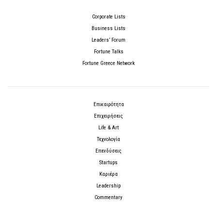
Corporate Lists
Business Lists
Leaders’ Forum
Fortune Talks
Fortune Greece Network
Επικαιρότητα
Επιχειρήσεις
Life & Art
Τεχνολογία
Επενδύσεις
Startups
Καριέρα
Leadership
Commentary