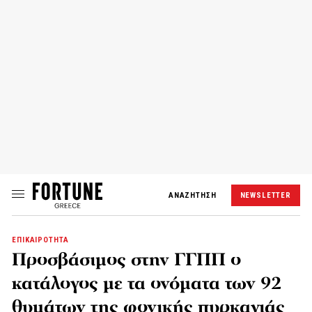
ΑΝΑΖΗΤΗΣΗ
NEWSLETTER
ΕΠΙΚΑΙΡΟΤΗΤΑ
Προσβάσιμος στην ΓΓΠΠ ο
κατάλογος με τα ονόματα των 92
θυμάτων της φονικής πυρκαγιάς