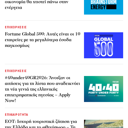
οικονομία θα χτιστεί πάνω στην
ενέργεια
ΕΠΙΧΕΙΡΗΣΕΙΣ
Fortune Global 500: Αυτές είναι οι 10
εταιρείες με τα μεγαλύτερα έσοδα
παγκοσμίως
ΕΠΙΧΕΙΡΗΣΕΙΣ
#40under40GR2026: Άνοιξαν οι
αιτήσεις για τη λίστα που αναδεικνύει
τη νέα γενιά της ελληνικής
επιχειρηματικής ηγεσίας – Apply
Now!
ΕΠΙΚΑΙΡΟΤΗΤΑ
ΕΟΤ: Ισχυρή τουριστική ζήτηση για
την Ελλάδα και το φθινόπωρο – Τα