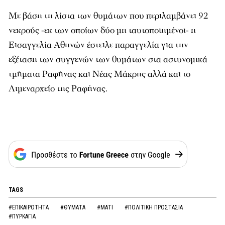
Με βάση τη λίστα των θυμάτων που περιλαμβάνει 92
νεκρούς -εκ των οποίων δύο μη ταυτοποιημένοι- η
Εισαγγελία Αθηνών έστειλε παραγγελία για την
εξέταση των συγγενών των θυμάτων στα αστυνομικά
τμήματα Ραφήνας και Νέας Μάκρης αλλά και το
Λιμεναρχείο της Ραφήνας.
TAGS
#ΕΠΙΚΑΙΡΟΤΗΤΑ
#ΘΥΜΑΤΑ
#ΜΑΤΙ
#ΠΟΛΙΤΙΚΗ ΠΡΟΣΤΑΣΙΑ
#ΠΥΡΚΑΓΙΑ