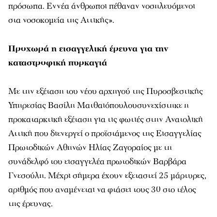
πρόσωπα. Εννέα άνθρωποι πέθαναν νοσηλευόμενοι
στα νοσοκομεία της Αττικής».
Προχωρά η εισαγγελική έρευνα για την
καταστροφική πυρκαγιά
Με την εξέταση του νέου αρχηγού της Πυροσβεστικής
Υπηρεσίας Βασίλη Ματθαιόπουλουσυνεχίστηκε η
προκαταρκτική εξέταση για τις φωτιές στην Ανατολική
Αττική που διενεργεί ο προϊστάμενος της Εισαγγελίας
Πρωτοδικών Αθηνών Ηλίας Ζαγοραίος με τη
συνάδελφό του εισαγγελέα πρωτοδικών Βαρβάρα
Γνεσούλη. Μέχρι σήμερα έχουν εξεταστεί 25 μάρτυρες,
αριθμός που αναμένεται να φτάσει τους 30 στο τέλος
της έρευνας.