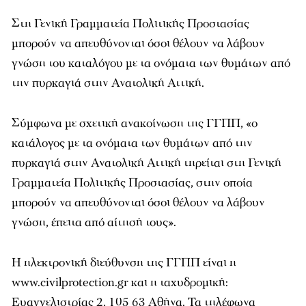
Στη Γενική Γραμματεία Πολιτικής Προστασίας
μπορούν να απευθύνονται όσοι θέλουν να λάβουν
γνώση του καταλόγου με τα ονόματα των θυμάτων από
την πυρκαγιά στην Ανατολική Αττική.
Σύμφωνα με σχετική ανακοίνωση της ΓΓΠΠ, «ο
κατάλογος με τα ονόματα των θυμάτων από την
πυρκαγιά στην Ανατολική Αττική τηρείται στη Γενική
Γραμματεία Πολιτικής Προστασίας, στην οποία
μπορούν να απευθύνονται όσοι θέλουν να λάβουν
γνώση, έπειτα από αίτησή τους».
Η ηλεκτρονική διεύθυνση της ΓΓΠΠ είναι η
www.civilprotection.gr και η ταχυδρομική:
Ευαγγελιστρίας 2, 105 63 Αθήνα. Τα τηλέφωνα