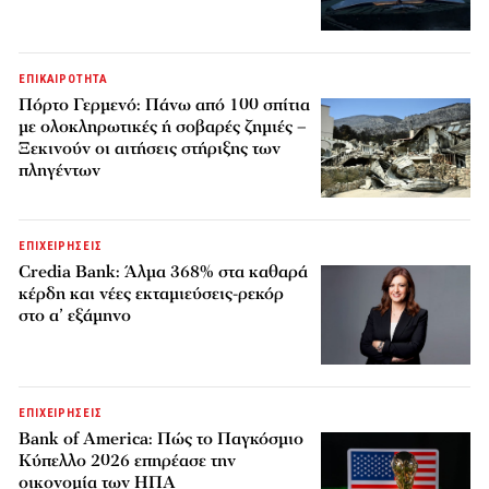
ΕΠΙΚΑΙΡΟΤΗΤΑ
Πόρτο Γερμενό: Πάνω από 100 σπίτια
με ολοκληρωτικές ή σοβαρές ζημιές –
Ξεκινούν οι αιτήσεις στήριξης των
πληγέντων
ΕΠΙΧΕΙΡΗΣΕΙΣ
Credia Bank: Άλμα 368% στα καθαρά
κέρδη και νέες εκταμιεύσεις-ρεκόρ
στο α’ εξάμηνο
ΕΠΙΧΕΙΡΗΣΕΙΣ
Bank of America: Πώς το Παγκόσμιο
Κύπελλο 2026 επηρέασε την
οικονομία των ΗΠΑ