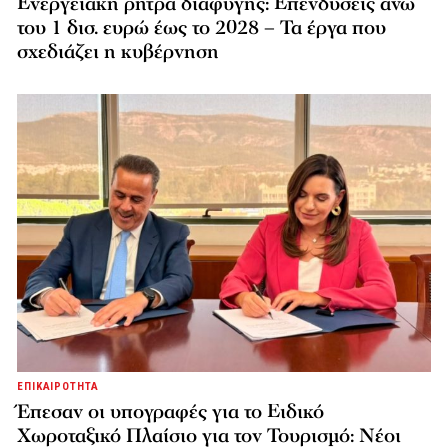
Ενεργειακή ρήτρα διαφυγής: Επενδύσεις άνω
του 1 δισ. ευρώ έως το 2028 – Τα έργα που
σχεδιάζει η κυβέρνηση
ΕΠΙΚΑΙΡΟΤΗΤΑ
Έπεσαν οι υπογραφές για το Ειδικό
Χωροταξικό Πλαίσιο για τον Τουρισμό: Νέοι