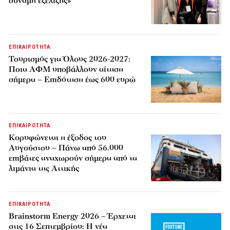
δύναμη εξέλιξης»
ΕΠΙΚΑΙΡΟΤΗΤΑ
Τουρισμός για Όλους 2026-2027:
Ποια ΑΦΜ υποβάλλουν αίτηση
σήμερα – Επιδότηση έως 600 ευρώ
ΕΠΙΚΑΙΡΟΤΗΤΑ
Κορυφώνεται η έξοδος του
Αυγούστου – Πάνω από 56.000
επιβάτες αναχωρούν σήμερα από τα
λιμάνια της Αττικής
ΕΠΙΚΑΙΡΟΤΗΤΑ
Brainstorm Energy 2026 – Έρχεται
στις 16 Σεπτεμβρίου: Η νέα