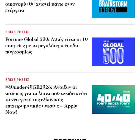
οικονομία θα χτιστεί πάνω στην
ενέργεια
ΕΠΙΧΕΙΡΗΣΕΙΣ
Fortune Global 500: Αυτές είναι οι 10
εταιρείες με τα μεγαλύτερα έσοδα
παγκοσμίως
ΕΠΙΧΕΙΡΗΣΕΙΣ
#40under40GR2026: Άνοιξαν οι
αιτήσεις για τη λίστα που αναδεικνύει
τη νέα γενιά της ελληνικής
επιχειρηματικής ηγεσίας – Apply
Now!