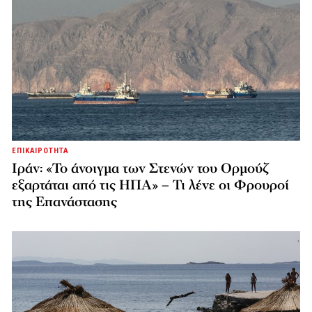
ΕΠΙΚΑΙΡΟΤΗΤΑ
Ιράν: «Το άνοιγμα των Στενών του Ορμούζ
εξαρτάται από τις ΗΠΑ» – Τι λένε οι Φρουροί
της Επανάστασης