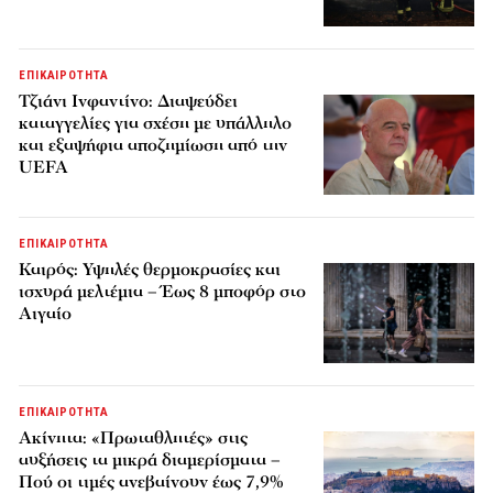
ΕΠΙΚΑΙΡΟΤΗΤΑ
Τζιάνι Ινφαντίνο: Διαψεύδει
καταγγελίες για σχέση με υπάλληλο
και εξαψήφια αποζημίωση από την
UEFA
ΕΠΙΚΑΙΡΟΤΗΤΑ
Καιρός: Υψηλές θερμοκρασίες και
ισχυρά μελτέμια – Έως 8 μποφόρ στο
Αιγαίο
ΕΠΙΚΑΙΡΟΤΗΤΑ
Ακίνητα: «Πρωταθλητές» στις
αυξήσεις τα μικρά διαμερίσματα –
Πού οι τιμές ανεβαίνουν έως 7,9%