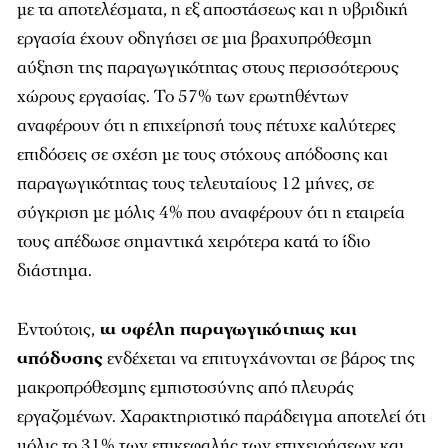
με τα αποτελέσματα, η εξ αποστάσεως και η υβριδική
εργασία έχουν οδηγήσει σε μια βραχυπρόθεσμη
αύξηση της παραγωγικότητας στους περισσότερους
χώρους εργασίας. Το 57% των ερωτηθέντων
αναφέρουν ότι η επιχείρησή τους πέτυχε καλύτερες
επιδόσεις σε σχέση με τους στόχους απόδοσης και
παραγωγικότητας τους τελευταίους 12 μήνες, σε
σύγκριση με μόλις 4% που αναφέρουν ότι η εταιρεία
τους απέδωσε σημαντικά χειρότερα κατά το ίδιο
διάστημα.
Εντούτοις,
τα οφέλη παραγωγικότητας και
απόδοσης
ενδέχεται να επιτυγχάνονται σε βάρος της
μακροπρόθεσμης εμπιστοσύνης από πλευράς
εργαζομένων. Χαρακτηριστικό παράδειγμα αποτελεί ότι
μόλις το 31% των επικεφαλής των επιχειρήσεων και