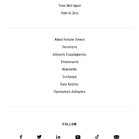
Time Well Spent
Path to Zero
About Fortune Greece
Ταυτότητα
Δήλωση Συμμόρφωσης
Επικοινωνία
Newsletter
Συνδρομή
Όροι Χρήσης
Προσωπικά Δεδομένα
FOLLOW