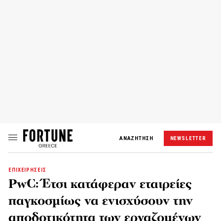
ΑΝΑΖΗΤΗΣΗ
NEWSLETTER
ΕΠΙΧΕΙΡΗΣΕΙΣ
PwC: Έτσι κατάφεραν εταιρείες
παγκοσμίως να ενισχύσουν την
αποδοτικότητα των εργαζομένων