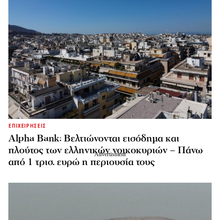
ΕΠΙΧΕΙΡΗΣΕΙΣ
Alpha Bank: Βελτιώνονται εισόδημα και
πλούτος των ελληνικών νοικοκυριών – Πάνω
από 1 τρισ. ευρώ η περιουσία τους