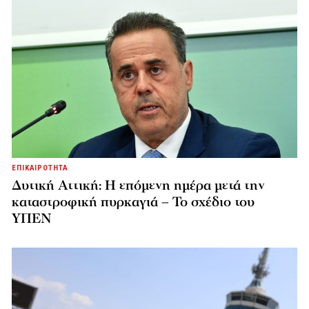
ΕΠΙΚΑΙΡΟΤΗΤΑ
Δυτική Αττική: Η επόμενη ημέρα μετά την
καταστροφική πυρκαγιά – Το σχέδιο του
ΥΠΕΝ