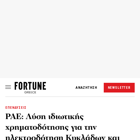
ΑΝΑΖΗΤΗΣΗ
NEWSLETTER
ΕΠΕΝΔΥΣΕΙΣ
ΡΑΕ: Λύση ιδιωτικής
χρηματοδότησης για την
ηλεκτροδότηση Κυκλάδων και