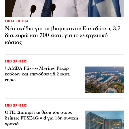
ΕΠΙΚΑΙΡΟΤΗΤΑ
Νέο σχέδιο για τη βιομηχανία: Επενδύσεις 3,7
δισ. ευρώ και 700 εκατ. για το ενεργειακό
κόστος
ΕΠΙΧΕΙΡΗΣΕΙΣ
LAMDA Flisvos Marina: Ρεκόρ
εσόδων και επενδύσεις 8,2 εκατ.
ευρώ
ΕΠΙΧΕΙΡΗΣΕΙΣ
ΟΤΕ: Διατηρεί τη θέση του στους
δείκτες FTSE4Good για 18η συνεχή
χρονιά