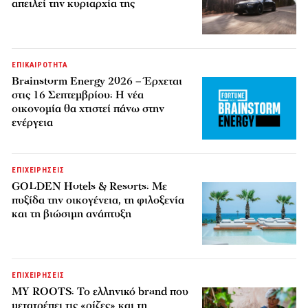
απειλεί την κυριαρχία της
ΕΠΙΚΑΙΡΟΤΗΤΑ
Brainstorm Energy 2026 – Έρχεται
στις 16 Σεπτεμβρίου: Η νέα
οικονομία θα χτιστεί πάνω στην
ενέργεια
ΕΠΙΧΕΙΡΗΣΕΙΣ
GOLDEN Hotels & Resorts: Με
πυξίδα την οικογένεια, τη φιλοξενία
και τη βιώσιμη ανάπτυξη
ΕΠΙΧΕΙΡΗΣΕΙΣ
MY ROOTS: Το ελληνικό brand που
μετατρέπει τις «ρίζες» και τη