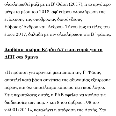
ολοκληρωθεί μαζί με τη Β’ Φάση (2017), ή το αργότερο
μέχρι τα μέσα του 2018, αφ’ ετέρου ολοκλήρωση της
ενίσχυσης της υποβρύχιας διασύνδεσης
Εύβοιας-‘Ανδρου και ‘Ανδρου- Τήνου έως το τέλος του
έτους 2017, δηλαδή με την ολοκλήρωση της Β΄ φάσης.
Διαβάστε ακόμη: Κέρδη 6,7 εκατ. ευρώ για τη
ΔΕΗ στο 9μηνο
«Η πρόταση για χρονική μετατόπιση της Γ’ Φάσης
αποτελεί κατά βάση συνέπεια της αδυναμίας εξεύρεσης
πόρων, και όχι αποτέλεσμα κάποιου τεχνικού λόγου.
Στις περιπτώσεις αυτές, η ΡΑΕ οφείλει να κινήσει τις
διαδικασίες των παρ. 7 και 8 του άρθρου 108 του
ν.4001/2011», καταλήγει η απόφαση της Αρχής. Στα