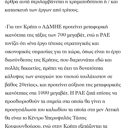
άρθρα αυτά περιλαμβάνεται η χρηματοδότηση ή / και
κατασκευή των έργων από τρίτους.
-Για την Κρήτη ο ΑΔΜΗΕ προτείνει μεταφορική
ικανότητα της τάξης των 700 μεγαβάτ, ενώ η ΡΑΕ
τονίζει ότι «ένα έργο τέτοιας στρατηγικής και
οικονομικής σημασίας για τη χώρα, όπως είναι το έργο
διασύνδεσης της Κρήτης, που διερευνάται εδώ και
πολλές δεκαετίες, πρέπει να έχει τη δυνατότητα
κάλυψης των αναγκών του νησιού τουλάχιστον σε
βάθος 20ετίας», και προτείνει αύξηση της μεταφορικής
ικανότητας στα 1000 μεγαβάτ. Η ΡΑΕ ζητά επίσης να
προσδιορισθούν τα σημεία στα οποία θα γίνει η
προσγειάλωση του καλωδίου τα οποία στη μεν Αττική
θα είναι το Κέντρο Υπερυψηλής Τάσης
Κουμουνδούρου, ενώ στην Κρήτη εξετάζονται τα