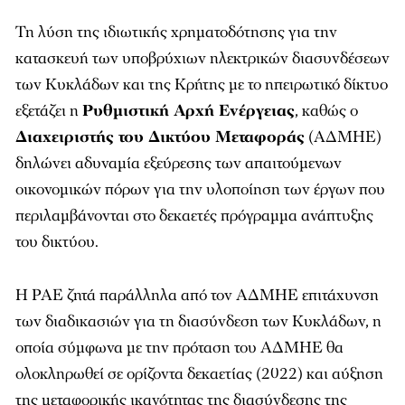
Τη λύση της ιδιωτικής χρηματοδότησης για την
κατασκευή των υποβρύχιων ηλεκτρικών διασυνδέσεων
των Κυκλάδων και της Κρήτης με το ηπειρωτικό δίκτυο
εξετάζει η
Ρυθμιστική Αρχή Ενέργειας
, καθώς ο
Διαχειριστής του Δικτύου Μεταφοράς
(ΑΔΜΗΕ)
δηλώνει αδυναμία εξεύρεσης των απαιτούμενων
οικονομικών πόρων για την υλοποίηση των έργων που
περιλαμβάνονται στο δεκαετές πρόγραμμα ανάπτυξης
του δικτύου.
Η ΡΑΕ ζητά παράλληλα από τον ΑΔΜΗΕ επιτάχυνση
των διαδικασιών για τη διασύνδεση των Κυκλάδων, η
οποία σύμφωνα με την πρόταση του ΑΔΜΗΕ θα
ολοκληρωθεί σε ορίζοντα δεκαετίας (2022) και αύξηση
της μεταφορικής ικανότητας της διασύνδεσης της