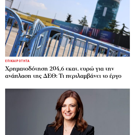
ΕΠΙΚΑΙΡΟΤΗΤΑ
Χρηματοδότηση 204,6 εκατ. ευρώ για την
ανάπλαση της ΔΕΘ: Τι περιλαμβάνει το έργο