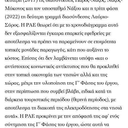
δεύτερη (2017) τις διασυνδέσεις Πάρος-Νάξος, Νάξος-
Μύκονος και τον υποσταθμό Νάξου και η τρίτη φάση
(2022) τη δεύτερη γραμμή διασύνδεσης Λαύριο-
Σύρος. Η ΡΑΕ θεωρεί ότι με το χρονοδιάγραμμα αυτό
δεν εξασφαλίζονται έγκαιρα επαρκείς εφεδρείες με
αποτέλεσμα να πρέπει να παραμείνουν σε ετοιμότητα
τοπικές μονάδες παραγωγής, κάτι που αυξάνει το
κόστος. Επίσης ότι δεν λαμβάνεται υπόψη «και ο
αντίστοιχος κοινωνικός αντίκτυπος που θα προκληθεί
στην τοπική οικονομία των νησιών αλλά και της
χώρας, μέχρι την υλοποίηση της Γ’ Φάσης του έργου,
στην περίπτωση που συμβεί βλάβη, ειδικά κατά τη
διάρκεια τουριστικής περιόδου (θερινή περίοδος), με
αποτέλεσμα τη διακοπή της ηλεκτροδότησης στα νησιά
αυτά». Η ΡΑΕ προκρίνει με την απόφασή της αφ’ ενός
σύντμηση της Γ’ Φάσης του έργου, ώστε αυτή να