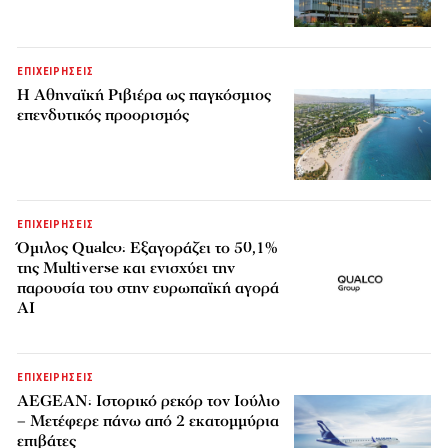
ΕΠΙΧΕΙΡΗΣΕΙΣ
Η Αθηναϊκή Ριβιέρα ως παγκόσμιος
επενδυτικός προορισμός
ΕΠΙΧΕΙΡΗΣΕΙΣ
Όμιλος Qualco: Εξαγοράζει το 50,1%
της Multiverse και ενισχύει την
παρουσία του στην ευρωπαϊκή αγορά
AI
ΕΠΙΧΕΙΡΗΣΕΙΣ
AEGEAN: Ιστορικό ρεκόρ τον Ιούλιο
– Μετέφερε πάνω από 2 εκατομμύρια
επιβάτες