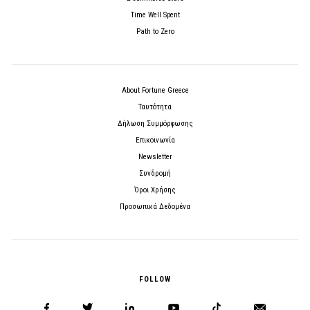
Time Well Spent
Path to Zero
About Fortune Greece
Ταυτότητα
Δήλωση Συμμόρφωσης
Επικοινωνία
Newsletter
Συνδρομή
Όροι Χρήσης
Προσωπικά Δεδομένα
FOLLOW