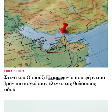
ΕΠΙΚΑΙΡΟΤΗΤΑ
Στενά του Ορμούζ: Η συμφωνία που φέρνει το
Ιράν πιο κοντά στον έλεγχο της θαλάσσιας
οδού