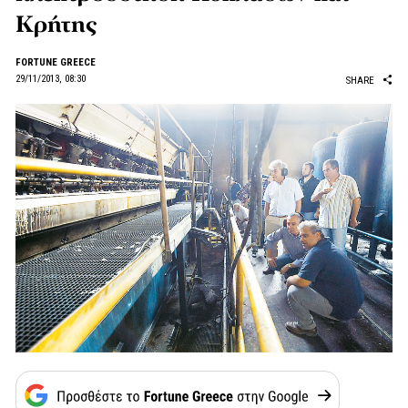
Κρήτης
FORTUNE GREECE
29/11/2013, 08:30
SHARE