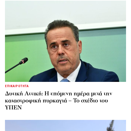
ΕΠΙΚΑΙΡΟΤΗΤΑ
Δυτική Αττική: Η επόμενη ημέρα μετά την
καταστροφική πυρκαγιά – Το σχέδιο του
ΥΠΕΝ