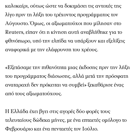
καλοκαίρι, ούτως ώστε να δοκιμάσει τις αντοχές της
λίγο πριν τη λήξη του τρέχοντος προγράμματος τον
Αύγουστο. Όμως, οι αξιωματούχοι που μίλησαν στο
Reuters, είπαν ότι η κίνηση αυτή αναβλήθηκε για το
φθινόπωρο, υπό την ελπίδα να υπάρξουν και εξελίξεις
αναφορικά με την ελάφρυνση του χρέους.
«Εξετάσαμε την πιθανότητα μιας έκδοσης πριν την λήξη
του προγράμματος διάσωσης, αλλά μετά την πρόσφατη
αναταραχή δεν πρόκειται να συμβεί» ξεκαθάρισε ένας
από τους αξιωματούχους.
Η Ελλάδα έχει βγει στις αγορές δύο φορές τους
τελευταίους δώδεκα μήνες, με ένα επταετές ομόλογο το
Φεβρουάριο και ένα πενταετές τον Ιούλιο.