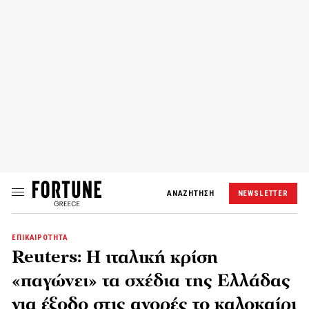
ΑΝΑΖΗΤΗΣΗ
NEWSLETTER
ΕΠΙΚΑΙΡΟΤΗΤΑ
Reuters: Η ιταλική κρίση
«παγώνει» τα σχέδια της Ελλάδας
για έξοδο στις αγορές το καλοκαίρι