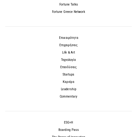
Fortune Talks
Fortune Greece Network
Επικαιρότητα
Επιχειρήσεις
Life & Art
Τεχνολογία
Επενδύσεις
Startups
Καριέρα
Leadership
Commentary
ESG+H
Boarding Pass