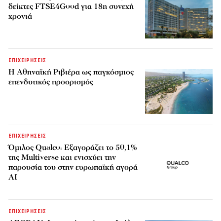
δείκτες FTSE4Good για 18η συνεχή
χρονιά
ΕΠΙΧΕΙΡΗΣΕΙΣ
Η Αθηναϊκή Ριβιέρα ως παγκόσμιος
επενδυτικός προορισμός
ΕΠΙΧΕΙΡΗΣΕΙΣ
Όμιλος Qualco: Εξαγοράζει το 50,1%
της Multiverse και ενισχύει την
παρουσία του στην ευρωπαϊκή αγορά
AI
ΕΠΙΧΕΙΡΗΣΕΙΣ