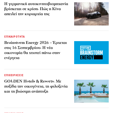
Η γερμανική αυτοκινητοβιομηχανία
βρίσκεται σε κρίση: Πώς η Κίνα
απειλεί την κυριαρχία της
ΕΠΙΚΑΙΡΟΤΗΤΑ
Brainstorm Energy 2026 – Έρχεται
στις 16 Σεπτεμβρίου: Η νέα
οικονομία θα χτιστεί πάνω στην
ενέργεια
ΕΠΙΧΕΙΡΗΣΕΙΣ
GOLDEN Hotels & Resorts: Με
πυξίδα την οικογένεια, τη φιλοξενία
και τη βιώσιμη ανάπτυξη