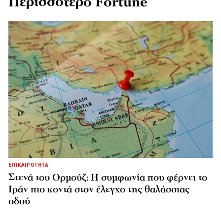
Περισσότερο Fortune
ΕΠΙΚΑΙΡΟΤΗΤΑ
Στενά του Ορμούζ: Η συμφωνία που φέρνει το
Ιράν πιο κοντά στον έλεγχο της θαλάσσιας
οδού