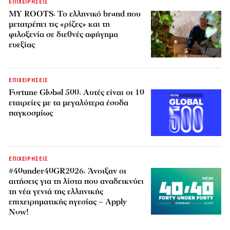
ΕΠΙΧΕΙΡΗΣΕΙΣ
MY ROOTS: Το ελληνικό brand που
μετατρέπει τις «ρίζες» και τη
φιλοξενία σε διεθνές αφήγημα
ευεξίας
ΕΠΙΧΕΙΡΗΣΕΙΣ
Fortune Global 500: Αυτές είναι οι 10
εταιρείες με τα μεγαλύτερα έσοδα
παγκοσμίως
ΕΠΙΧΕΙΡΗΣΕΙΣ
#40under40GR2026: Άνοιξαν οι
αιτήσεις για τη λίστα που αναδεικνύει
τη νέα γενιά της ελληνικής
επιχειρηματικής ηγεσίας – Apply
Now!