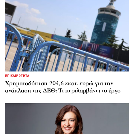
ΕΠΙΚΑΙΡΟΤΗΤΑ
Χρηματοδότηση 204,6 εκατ. ευρώ για την
ανάπλαση της ΔΕΘ: Τι περιλαμβάνει το έργο