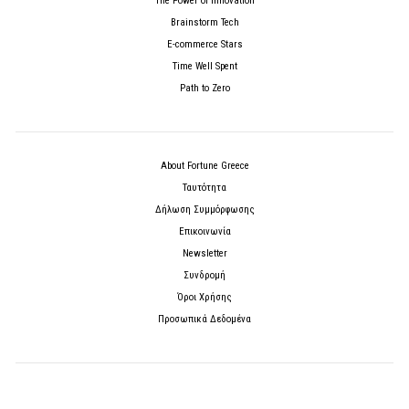
The Power of Innovation
Brainstorm Tech
E-commerce Stars
Time Well Spent
Path to Zero
About Fortune Greece
Ταυτότητα
Δήλωση Συμμόρφωσης
Επικοινωνία
Newsletter
Συνδρομή
Όροι Χρήσης
Προσωπικά Δεδομένα