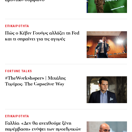
ΕΠΙΚΑΙΡΟΤΗΤΑ
Πώς ο Κέβιν Γουόρς αλλάζει τη Fed
και τι σημαίνει για τις αγορές
FORTUNE TALKS
#TheWorkshapers | Μιχάλης
Τυρίμος: The Capacitor Way
ΕΠΙΚΑΙΡΟΤΗΤΑ
Γαλλία: «Δεν θα ανεχθούμε ξένη
παρέμβαση» ενόψει των προεδρικών