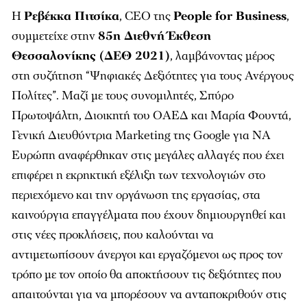
Η
Ρεβέκκα Πιτσίκα
, CEO της
People for Business
,
συμμετείχε στην
85η Διεθνή Έκθεση
Θεσσαλονίκης (ΔΕΘ 2021)
, λαμβάνοντας μέρος
στη συζήτηση “Ψηφιακές Δεξιότητες για τους Ανέργους
Πολίτες”. Μαζί με τους συνομιλητές, Σπύρο
Πρωτοψάλτη, Διοικητή του ΟΑΕΔ και Μαρία Φουντά,
Γενική Διευθύντρια Marketing της Google για ΝΑ
Ευρώπη αναφέρθηκαν στις μεγάλες αλλαγές που έχει
επιφέρει η εκρηκτική εξέλιξη των τεχνολογιών στο
περιεχόμενο και την οργάνωση της εργασίας, στα
καινούργια επαγγέλματα που έχουν δημιουργηθεί και
στις νέες προκλήσεις, που καλούνται να
αντιμετωπίσουν άνεργοι και εργαζόμενοι ως προς τον
τρόπο με τον οποίο θα αποκτήσουν τις δεξιότητες που
απαιτούνται για να μπορέσουν να ανταποκριθούν στις