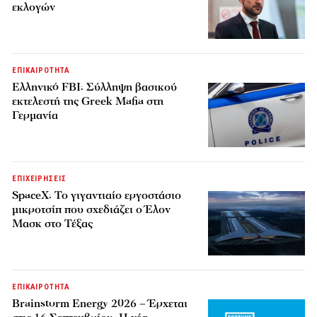
εκλογών
ΕΠΙΚΑΙΡΟΤΗΤΑ
Ελληνικό FBI: Σύλληψη βασικού
εκτελεστή της Greek Mafia στη
Γερμανία
ΕΠΙΧΕΙΡΗΣΕΙΣ
SpaceX: Το γιγαντιαίο εργοστάσιο
μικροτσίπ που σχεδιάζει ο Έλον
Μασκ στο Τέξας
ΕΠΙΚΑΙΡΟΤΗΤΑ
Brainstorm Energy 2026 – Έρχεται