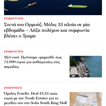
ΕΠΙΚΑΙΡΟΤΗΤΑ
Στενά του Ορμούζ: Μόλις 33 πλοία σε μία
εβδομάδα – Λήξη πολέμου και συμφωνία
βλέπει ο Τραμπ
ΕΠΙΚΑΙΡΟΤΗΤΑ
MyCoast: Πρόστιμα «μαμούθ» έως
73.000 ευρώ για αυθαιρεσίες στις
παραλίες
ΕΠΙΧΕΙΡΗΣΕΙΣ
Όμιλος Fourlis: Deal 49,35 εκατ.
ευρώ με την Trade Estates για το
μερίδιο του στο Sofia South Ring Mall