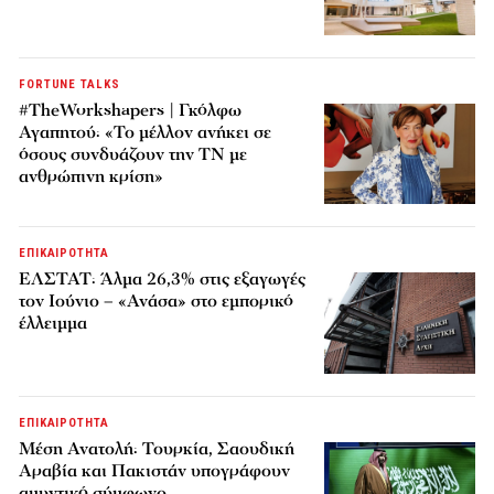
FORTUNE TALKS
#TheWorkshapers | Γκόλφω
Αγαπητού: «Το μέλλον ανήκει σε
όσους συνδυάζουν την ΤΝ με
ανθρώπινη κρίση»
ΕΠΙΚΑΙΡΟΤΗΤΑ
ΕΛΣΤΑΤ: Άλμα 26,3% στις εξαγωγές
τον Ιούνιο – «Ανάσα» στο εμπορικό
έλλειμμα
ΕΠΙΚΑΙΡΟΤΗΤΑ
Μέση Ανατολή: Τουρκία, Σαουδική
Αραβία και Πακιστάν υπογράφουν
αμυντικό σύμφωνο