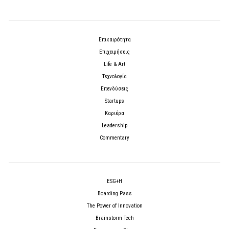
Επικαιρότητα
Επιχειρήσεις
Life & Art
Τεχνολογία
Επενδύσεις
Startups
Καριέρα
Leadership
Commentary
ESG+H
Boarding Pass
The Power of Innovation
Brainstorm Tech