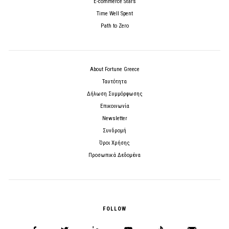
E-commerce Stars
Time Well Spent
Path to Zero
About Fortune Greece
Ταυτότητα
Δήλωση Συμμόρφωσης
Επικοινωνία
Newsletter
Συνδρομή
Όροι Χρήσης
Προσωπικά Δεδομένα
FOLLOW