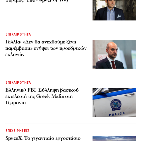
Τυρίμος: The Capacitor Way
ΕΠΙΚΑΙΡΟΤΗΤΑ
Γαλλία: «Δεν θα ανεχθούμε ξένη
παρέμβαση» ενόψει των προεδρικών
εκλογών
ΕΠΙΚΑΙΡΟΤΗΤΑ
Ελληνικό FBI: Σύλληψη βασικού
εκτελεστή της Greek Mafia στη
Γερμανία
ΕΠΙΧΕΙΡΗΣΕΙΣ
SpaceX: Το γιγαντιαίο εργοστάσιο