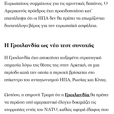
Ευρωπαίους συμμάχους για τις αμυντικές δαπάνες. Ο
Αμερικανός πρόεδρος έχει προειδοποιήσει κατ’
επανάληψη ότι οι ΗΠΑ δεν θα πρέπει να επωμίζονται
δυσανάλογο βάρος για την ευρωπαϊκή ασφάλεια.
Η Γροιλανδία ως νέο τεστ συνοχής
Η Γροιλανδία έχει αποκτήσει αυξημένη στρατηγική
σημασία λόγω της θέσης της στην Αρκτική, σε μια
περίοδο κατά την οποία η περιοχή βρίσκεται στο
επίκεντρο του ανταγωνισμού ΗΠΑ, Ρωσίας και Κίνας.
Ωστόσο, η επιμονή Τραμπ ότι η
Γροιλανδία
θα πρέπει
να περάσει υπό αμερικανικό έλεγχο δοκιμάζει τις
ισορροπίες εντός του ΝΑΤΟ, καθώς αφορά έδαφος που