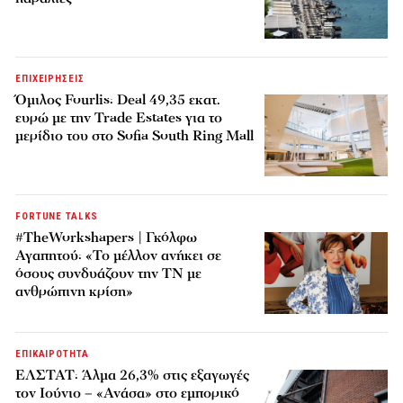
ΕΠΙΧΕΙΡΗΣΕΙΣ
Όμιλος Fourlis: Deal 49,35 εκατ.
ευρώ με την Trade Estates για το
μερίδιο του στο Sofia South Ring Mall
FORTUNE TALKS
#TheWorkshapers | Γκόλφω
Αγαπητού: «Το μέλλον ανήκει σε
όσους συνδυάζουν την ΤΝ με
ανθρώπινη κρίση»
ΕΠΙΚΑΙΡΟΤΗΤΑ
ΕΛΣΤΑΤ: Άλμα 26,3% στις εξαγωγές
τον Ιούνιο – «Ανάσα» στο εμπορικό