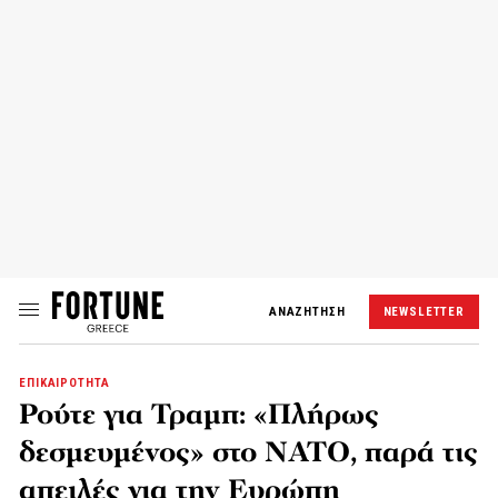
ΑΝΑΖΗΤΗΣΗ
NEWSLETTER
ΕΠΙΚΑΙΡΟΤΗΤΑ
Ρούτε για Τραμπ: «Πλήρως
δεσμευμένος» στο ΝΑΤΟ, παρά τις
απειλές για την Ευρώπη