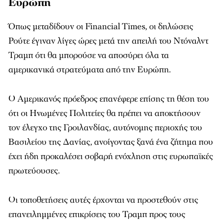
Ευρώπη
Όπως μεταδίδουν οι Financial Times, οι δηλώσεις
Ρούτε έγιναν λίγες ώρες μετά την απειλή του Ντόναλντ
Τραμπ ότι θα μπορούσε να αποσύρει όλα τα
αμερικανικά στρατεύματα από την Ευρώπη.
Ο Αμερικανός πρόεδρος επανέφερε επίσης τη θέση του
ότι οι Ηνωμένες Πολιτείες θα πρέπει να αποκτήσουν
τον έλεγχο της Γροιλανδίας, αυτόνομης περιοχής του
Βασιλείου της Δανίας, ανοίγοντας ξανά ένα ζήτημα που
έχει ήδη προκαλέσει σοβαρή ενόχληση στις ευρωπαϊκές
πρωτεύουσες.
Οι τοποθετήσεις αυτές έρχονται να προστεθούν στις
επανειλημμένες επικρίσεις του Τραμπ προς τους