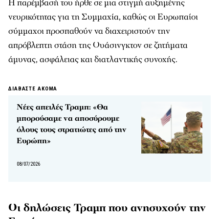
Η παρέμβασή του ήρθε σε μια στιγμή αυξημένης
νευρικότητας για τη Συμμαχία, καθώς οι Ευρωπαίοι
σύμμαχοι προσπαθούν να διαχειριστούν την
απρόβλεπτη στάση της Ουάσινγκτον σε ζητήματα
άμυνας, ασφάλειας και διατλαντικής συνοχής.
ΔΙΑΒΑΣΤΕ ΑΚΟΜΑ
Νέες απειλές Τραμπ: «Θα
μπορούσαμε να αποσύρουμε
όλους τους στρατιώτες από την
Ευρώπη»
08/07/2026
Οι δηλώσεις Τραμπ που ανησυχούν την