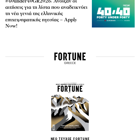
#40under40GR2026: Άνοιξαν οι
αιτήσεις για τη λίστα που αναδεικνύει
τη νέα γενιά της ελληνικής
επιχειρηματικής ηγεσίας – Apply
Now!
ΝΕΟ ΤΕΥΧΟΣ FORTUNE