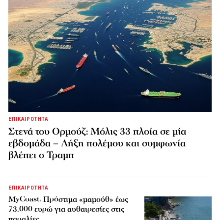
ΕΠΙΚΑΙΡΟΤΗΤΑ
Στενά του Ορμούζ: Μόλις 33 πλοία σε μία
εβδομάδα – Λήξη πολέμου και συμφωνία
βλέπει ο Τραμπ
ΕΠΙΚΑΙΡΟΤΗΤΑ
MyCoast: Πρόστιμα «μαμούθ» έως
73.000 ευρώ για αυθαιρεσίες στις
παραλίες