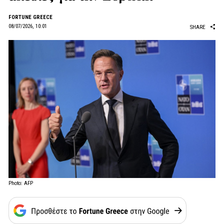
FORTUNE GREECE
08/07/2026, 10:01
SHARE
Photo: AFP