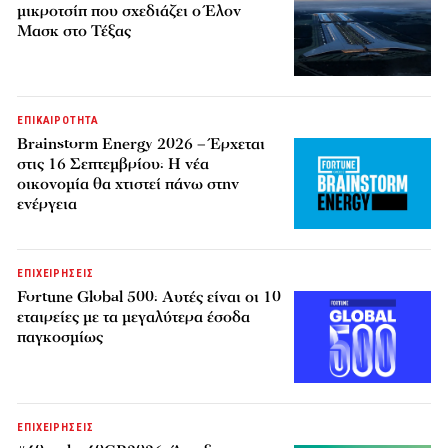
μικροτσίπ που σχεδιάζει ο Έλον
Μασκ στο Τέξας
ΕΠΙΚΑΙΡΟΤΗΤΑ
Brainstorm Energy 2026 – Έρχεται
στις 16 Σεπτεμβρίου: Η νέα
οικονομία θα χτιστεί πάνω στην
ενέργεια
ΕΠΙΧΕΙΡΗΣΕΙΣ
Fortune Global 500: Αυτές είναι οι 10
εταιρείες με τα μεγαλύτερα έσοδα
παγκοσμίως
ΕΠΙΧΕΙΡΗΣΕΙΣ