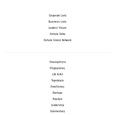
Corporate Lists
Business Lists
Leaders’ Forum
Fortune Talks
Fortune Greece Network
Επικαιρότητα
Επιχειρήσεις
Life & Art
Τεχνολογία
Επενδύσεις
Startups
Καριέρα
Leadership
Commentary