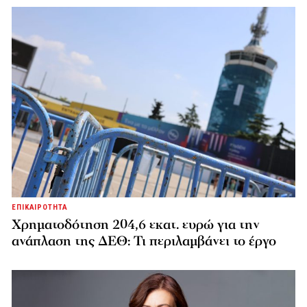
ΕΠΙΚΑΙΡΟΤΗΤΑ
Χρηματοδότηση 204,6 εκατ. ευρώ για την
ανάπλαση της ΔΕΘ: Τι περιλαμβάνει το έργο