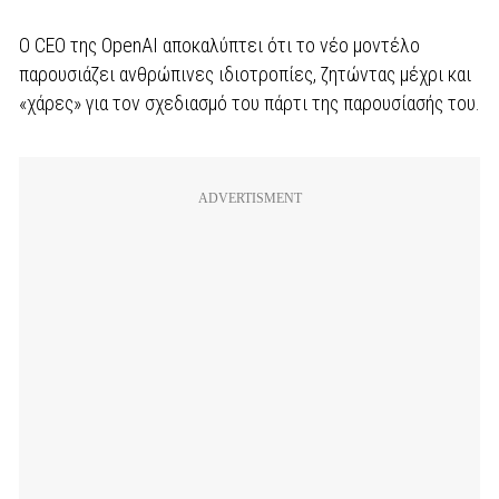
Ο CEO της OpenAI αποκαλύπτει ότι το νέο μοντέλο
παρουσιάζει ανθρώπινες ιδιοτροπίες, ζητώντας μέχρι και
«χάρες» για τον σχεδιασμό του πάρτι της παρουσίασής του.