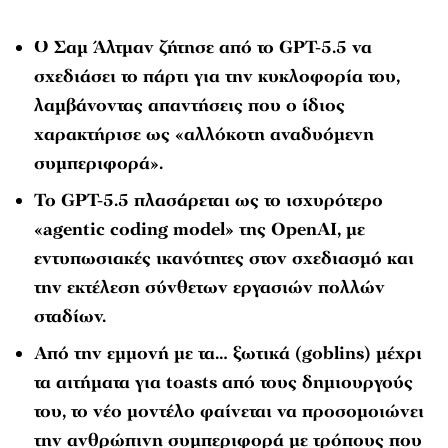
Ο Σαμ Άλτμαν ζήτησε από το GPT-5.5 να
σχεδιάσει το πάρτι για την κυκλοφορία του,
λαμβάνοντας απαντήσεις που ο ίδιος
χαρακτήρισε ως «αλλόκοτη αναδυόμενη
συμπεριφορά».
Το GPT-5.5 πλασάρεται ως το ισχυρότερο
«agentic coding model» της OpenAI, με
εντυπωσιακές ικανότητες στον σχεδιασμό και
την εκτέλεση σύνθετων εργασιών πολλών
σταδίων.
Από την εμμονή με τα… ξωτικά (goblins) μέχρι
τα αιτήματα για toasts από τους δημιουργούς
του, το νέο μοντέλο φαίνεται να προσομοιώνει
την ανθρώπινη συμπεριφορά με τρόπους που