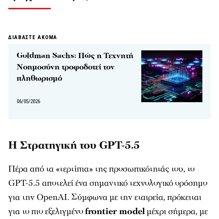
ΔΙΑΒΑΣΤΕ ΑΚΟΜΑ
Goldman Sachs: Πώς η Τεχνητή
Νοημοσύνη τροφοδοτεί τον
πληθωρισμό
06/05/2026
Η Στρατηγική του GPT-5.5
Πέρα από τα «τερτίπια» της προσωπικότητάς του, το
GPT-5.5 αποτελεί ένα σημαντικό τεχνολογικό ορόσημο
για την OpenAI. Σύμφωνα με την εταιρεία, πρόκειται
για το πιο εξελιγμένο
frontier model
μέχρι σήμερα, με