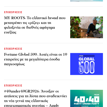
ΕΠΙΧΕΙΡΗΣΕΙΣ
MY ROOTS: Το ελληνικό brand που
μετατρέπει τις «ρίζες» και τη
φιλοξενία σε διεθνές αφήγημα
ευεξίας
ΕΠΙΧΕΙΡΗΣΕΙΣ
Fortune Global 500: Αυτές είναι οι 10
εταιρείες με τα μεγαλύτερα έσοδα
παγκοσμίως
ΕΠΙΧΕΙΡΗΣΕΙΣ
#40under40GR2026: Άνοιξαν οι
αιτήσεις για τη λίστα που αναδεικνύει
τη νέα γενιά της ελληνικής
επιχειρηματικής ηγεσίας – Apply