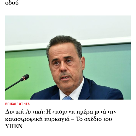
οδού
ΕΠΙΚΑΙΡΟΤΗΤΑ
Δυτική Αττική: Η επόμενη ημέρα μετά την
καταστροφική πυρκαγιά – Το σχέδιο του
ΥΠΕΝ