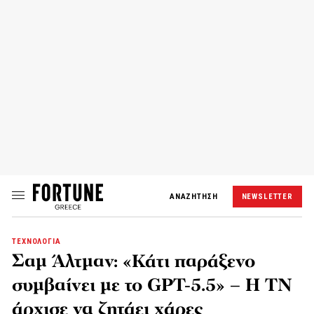
ΑΝΑΖΗΤΗΣΗ
NEWSLETTER
ΤΕΧΝΟΛΟΓΙΑ
Σαμ Άλτμαν: «Κάτι παράξενο
συμβαίνει με το GPT-5.5» – Η TN
άρχισε να ζητάει χάρες