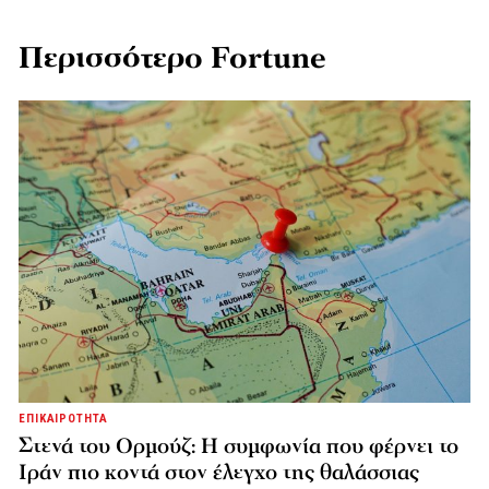
Περισσότερο Fortune
ΕΠΙΚΑΙΡΟΤΗΤΑ
Στενά του Ορμούζ: Η συμφωνία που φέρνει το
Ιράν πιο κοντά στον έλεγχο της θαλάσσιας