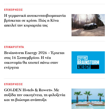
ΕΠΙΧΕΙΡΗΣΕΙΣ
Η γερμανική αυτοκινητοβιομηχανία
βρίσκεται σε κρίση: Πώς η Κίνα
απειλεί την κυριαρχία της
ΕΠΙΚΑΙΡΟΤΗΤΑ
Brainstorm Energy 2026 – Έρχεται
στις 16 Σεπτεμβρίου: Η νέα
οικονομία θα χτιστεί πάνω στην
ενέργεια
ΕΠΙΧΕΙΡΗΣΕΙΣ
GOLDEN Hotels & Resorts: Με
πυξίδα την οικογένεια, τη φιλοξενία
και τη βιώσιμη ανάπτυξη