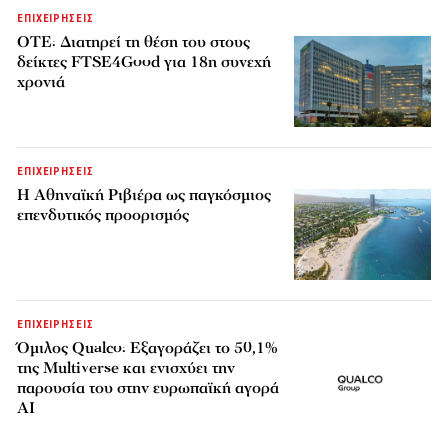
ΕΠΙΧΕΙΡΗΣΕΙΣ
ΟΤΕ: Διατηρεί τη θέση του στους
δείκτες FTSE4Good για 18η συνεχή
χρονιά
ΕΠΙΧΕΙΡΗΣΕΙΣ
Η Αθηναϊκή Ριβιέρα ως παγκόσμιος
επενδυτικός προορισμός
ΕΠΙΧΕΙΡΗΣΕΙΣ
Όμιλος Qualco: Εξαγοράζει το 50,1%
της Multiverse και ενισχύει την
παρουσία του στην ευρωπαϊκή αγορά
AI