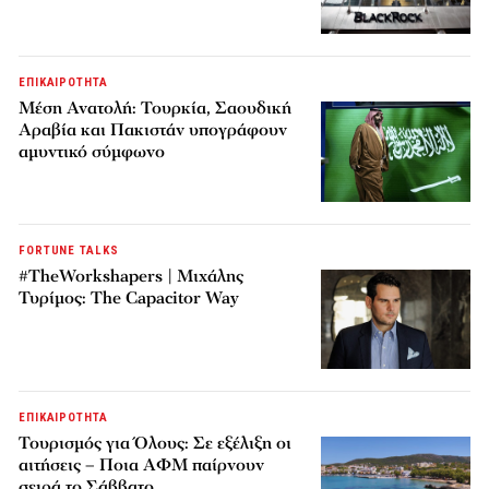
ΕΠΙΚΑΙΡΟΤΗΤΑ
Μέση Ανατολή: Τουρκία, Σαουδική
Αραβία και Πακιστάν υπογράφουν
αμυντικό σύμφωνο
FORTUNE TALKS
#TheWorkshapers | Μιχάλης
Τυρίμος: The Capacitor Way
ΕΠΙΚΑΙΡΟΤΗΤΑ
Τουρισμός για Όλους: Σε εξέλιξη οι
αιτήσεις – Ποια ΑΦΜ παίρνουν
σειρά το Σάββατο