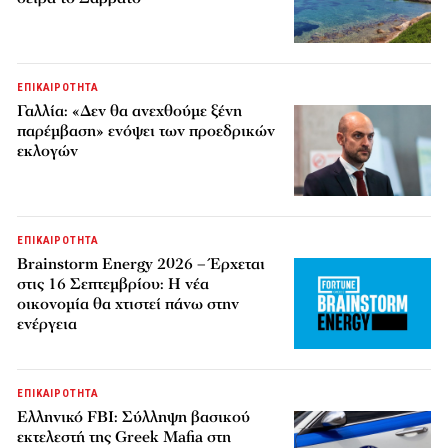
ΕΠΙΚΑΙΡΟΤΗΤΑ
Γαλλία: «Δεν θα ανεχθούμε ξένη
παρέμβαση» ενόψει των προεδρικών
εκλογών
ΕΠΙΚΑΙΡΟΤΗΤΑ
Brainstorm Energy 2026 – Έρχεται
στις 16 Σεπτεμβρίου: Η νέα
οικονομία θα χτιστεί πάνω στην
ενέργεια
ΕΠΙΚΑΙΡΟΤΗΤΑ
Ελληνικό FBI: Σύλληψη βασικού
εκτελεστή της Greek Mafia στη