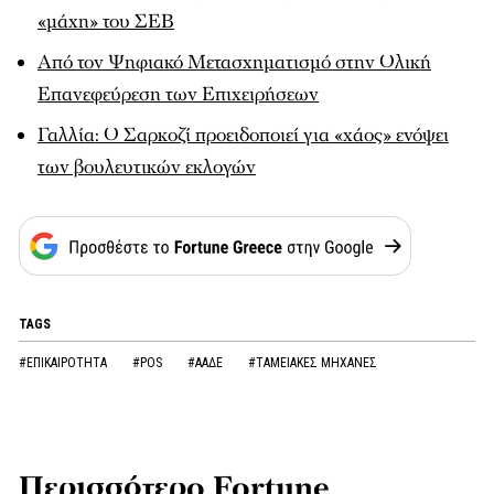
«μάχη» του ΣΕΒ
Από τον Ψηφιακό Μετασχηματισμό στην Ολική
Επανεφεύρεση των Επιχειρήσεων
Γαλλία: Ο Σαρκοζί προειδοποιεί για «χάος» ενόψει
των βουλευτικών εκλογών
TAGS
#ΕΠΙΚΑΙΡΟΤΗΤΑ
#POS
#ΑΑΔΕ
#ΤΑΜΕΙΑΚΕΣ ΜΗΧΑΝΕΣ
Περισσότερο Fortune