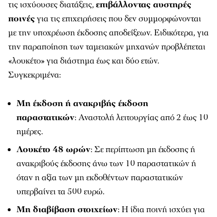
τις ισχύουσες διατάξεις,
επιβάλλοντας αυστηρές
ποινές
για τις επιχειρήσεις που δεν συμμορφώνονται
με την υποχρέωση έκδοσης αποδείξεων. Ειδικότερα, για
την παραποίηση των ταμειακών μηχανών προβλέπεται
«λουκέτο» για διάστημα έως και δύο ετών.
Συγκεκριμένα:
Μη έκδοση ή ανακριβής έκδοση
παραστατικών
: Αναστολή λειτουργίας από 2 έως 10
ημέρες.
Λουκέτο 48 ωρών
: Σε περίπτωση μη έκδοσης ή
ανακριβούς έκδοσης άνω των 10 παραστατικών ή
όταν η αξία των μη εκδοθέντων παραστατικών
υπερβαίνει τα 500 ευρώ.
Μη διαβίβαση στοιχείων
: Η ίδια ποινή ισχύει για