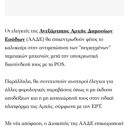
Οι ελεγκτές της
Ανεξάρτητης Αρχής Δημοσίων
Εσόδων
(ΑΑΔΕ) θα επικεντρωθούν φέτος το
καλοκαίρι στην αντιμετώπιση των “πειραγμένων”
ταμειακών μηχανών, μετά την υποχρεωτική
διασύνδεσή τους με τα POS.
Παράλληλα, θα συνεχιστούν αυστηροί έλεγχοι για
άλλες φορολογικές παραβάσεις όπως η μη έκδοση
αποδείξεων και η μη καταχώρησή τους στην ειδική
πλατφόρμα της Αρχής, σύμφωνα με την ΕΡΤ.
Με νέα απόφαση, ο Διοικητής της ΑΑΔΕ επικαιροποιεί