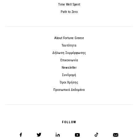
Time Well Spent
Path to Zero
About Fortune Greece
Ταυτότητα
Δήλωση Συμμόρφωσης
Επικοινωνία
Newsletter
Συνδρομή
Όροι Χρήσης
Προσωπικά Δεδομένα
FOLLOW