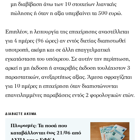
μη διαβίβαση άνω των 10 στοιχείων λιανικής
πώλησης ή όταν η αξία υπερβαίνει τα 500 ευρώ.
Επιπλέον, η λειτουργία της επιχείρησης αναστέλλεται
για 4 ημέρες (96 ώρες) αν εντός διετίας διαπιστωθεί
υποτροπή, ακόμη και σε άλλη επαγγελματική
εγκατάσταση του υπόχρεου. Σε αυτήν την περίπτωση,
αρκεί η μη έκδοση ή ανακριβής έκδοση τουλάχιστον 3
παραστατικών, ανεξαρτήτως αξίας. Άμεσα σφραγίζεται
για 10 ημέρες η επιχείρηση όταν διαπιστώνονται
επανειλημμένες παραβάσεις εντός 2 φορολογικών ετών.
ΔΙΑΒΑΣΤΕ ΑΚΟΜΑ
Πληρωμές: Τα ποσά που
καταβάλλονται έως 21/06 από