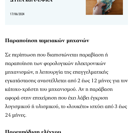
ΔΥΠΑ και e-ΕΦΚΑ
17/06/2024
Παραποίηση ταμειακών μηχανών
Σε περίπτωση που διαπιστώνεται παραβίαση ή
παραποίηση των φορολογικών ηλεκτρονικών
μηχανισμών, η λειτουργία της επαγγελματικής
εγκατάστασης αναστέλλεται από 2 έως 12 μήνες για τον
κάτοχο-χρήστη του μηχανισμού. Αν η παράβαση
αφορά στην επιχείρηση που έχει λάβει έγκριση
λογισμικού ή υλισμικού, το «λουκέτο» ισχύει από 3 έως
24 μήνες.
Παρεμπόδιση ελέγχου