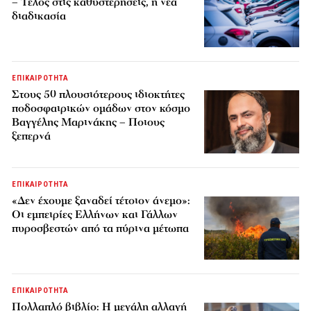
– Τέλος στις καθυστερήσεις, η νέα
διαδικασία
ΕΠΙΚΑΙΡΟΤΗΤΑ
Στους 50 πλουσιότερους ιδιοκτήτες
ποδοσφαιρικών ομάδων στον κόσμο
Βαγγέλης Μαρινάκης – Ποιους
ξεπερνά
ΕΠΙΚΑΙΡΟΤΗΤΑ
«Δεν έχουμε ξαναδεί τέτοιον άνεμο»:
Οι εμπειρίες Ελλήνων και Γάλλων
πυροσβεστών από τα πύρινα μέτωπα
ΕΠΙΚΑΙΡΟΤΗΤΑ
Πολλαπλό βιβλίο: Η μεγάλη αλλαγή