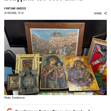
FORTUNE GREECE
21/03/2026, 15:10
SHARE
Photo: Eurokinissi