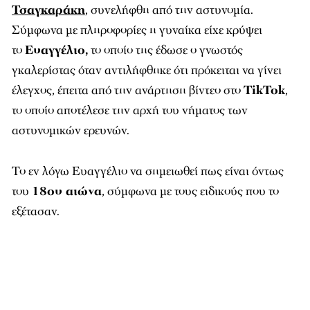
Τσαγκαράκη
, συνελήφθη από την αστυνομία.
Σύμφωνα με πληροφορίες η γυναίκα είχε κρύψει
το
Ευαγγέλιο,
το οποίο της έδωσε ο γνωστός
γκαλερίστας όταν αντιλήφθηκε ότι πρόκειται να γίνει
έλεγχος, έπειτα από την ανάρτηση βίντεο στο
TikTok
,
το οποίο αποτέλεσε την αρχή του νήματος των
αστυνομικών ερευνών.
Το εν λόγω Ευαγγέλιο να σημειωθεί πως είναι όντως
του
18ου αιώνα
, σύμφωνα με τους ειδικούς που το
εξέτασαν.