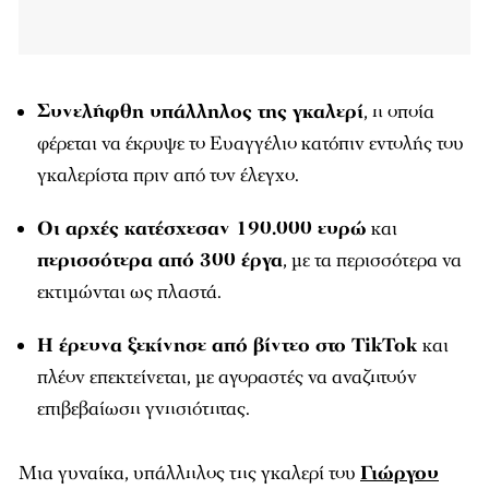
Συνελήφθη υπάλληλος της γκαλερί
, η οποία
φέρεται να έκρυψε το Ευαγγέλιο κατόπιν εντολής του
γκαλερίστα πριν από τον έλεγχο.
Οι αρχές κατέσχεσαν 190.000 ευρώ
και
περισσότερα από 300 έργα
, με τα περισσότερα να
εκτιμώνται ως πλαστά.
Η έρευνα ξεκίνησε από βίντεο στο
TikTok
και
πλέον επεκτείνεται, με αγοραστές να αναζητούν
επιβεβαίωση γνησιότητας.
Μια γυναίκα, υπάλληλος της γκαλερί του
Γιώργου