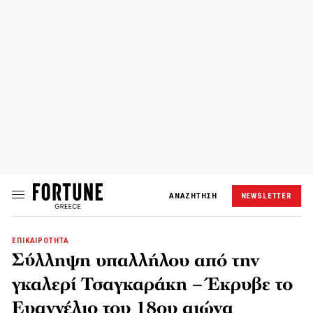
ΑΝΑΖΗΤΗΣΗ
NEWSLETTER
ΕΠΙΚΑΙΡΟΤΗΤΑ
Σύλληψη υπαλλήλου από την
γκαλερί Τσαγκαράκη – Έκρυβε το
Ευαγγέλιο του 18ου αιώνα