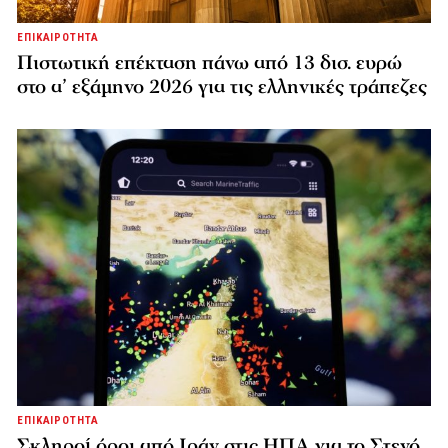
ΕΠΙΚΑΙΡΟΤΗΤΑ
Πιστωτική επέκταση πάνω από 13 δισ. ευρώ
στο α’ εξάμηνο 2026 για τις ελληνικές τράπεζες
ΕΠΙΚΑΙΡΟΤΗΤΑ
Σκληροί όροι από Ιράν στις ΗΠΑ για το Στενό