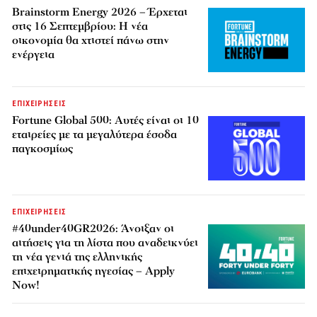
Brainstorm Energy 2026 – Έρχεται
στις 16 Σεπτεμβρίου: Η νέα
οικονομία θα χτιστεί πάνω στην
ενέργεια
ΕΠΙΧΕΙΡΗΣΕΙΣ
Fortune Global 500: Αυτές είναι οι 10
εταιρείες με τα μεγαλύτερα έσοδα
παγκοσμίως
ΕΠΙΧΕΙΡΗΣΕΙΣ
#40under40GR2026: Άνοιξαν οι
αιτήσεις για τη λίστα που αναδεικνύει
τη νέα γενιά της ελληνικής
επιχειρηματικής ηγεσίας – Apply
Now!