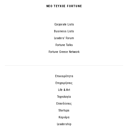
ΝΕΟ ΤΕΥΧΟΣ FORTUNE
Corporate Lists
Business Lists
Leaders’ Forum
Fortune Talks
Fortune Greece Network
Επικαιρότητα
Επιχειρήσεις
Life & Art
Τεχνολογία
Επενδύσεις
Startups
Καριέρα
Leadership