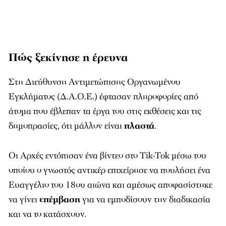
Πώς ξεκίνησε η έρευνα
Στη Διεύθυνση Αντιμετώπισης Οργανωμένου
Εγκλήματος (Δ.Α.Ο.Ε.) έφτασαν πληροφορίες από
άτομα που έβλεπαν τα έργα του στις εκθέσεις και τις
δημοπρασίες, ότι μάλλον είναι
πλαστά
.
Οι Αρχές εντόπισαν ένα βίντεο στο Tik-Tok μέσω του
οποίου ο γνωστός αντικέρ επιχείρησε να πουλήσει ένα
Ευαγγέλιο του 18ου αιώνα και αμέσως αποφασίστηκε
να γίνει
επέμβαση
για να εμποδίσουν την διαδικασία
και να το κατάσχουν.