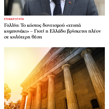
ΕΠΙΚΑΙΡΟΤΗΤΑ
Γαλλία: Το κόστος δανεισμού «χτυπά
καμπανάκι» – Γιατί η Ελλάδα βρίσκεται πλέον
σε καλύτερη θέση