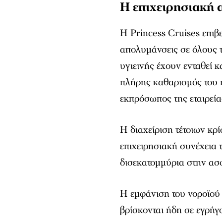
Η επιχειρησιακή α
Η Princess Cruises επιβ
απολυμάνσεις σε όλους 
υγιεινής έχουν ενταθεί κ
πλήρης καθαρισμός του 
εκπρόσωπος της εταιρεία
Η διαχείριση τέτοιων κρί
επιχειρησιακή συνέχεια 
δισεκατομμύρια στην ασ
Η εμφάνιση του νοροϊού 
βρίσκονται ήδη σε εγρή