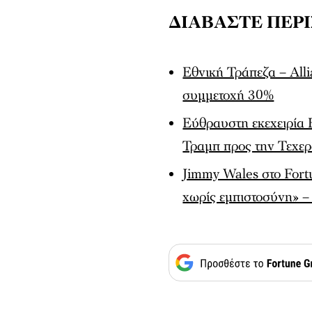
ΔΙΑΒΑΣΤΕ ΠΕΡ
Εθνική Τράπεζα – All
συμμετοχή 30%
Εύθραυστη εκεχειρία 
Τραμπ προς την Τεχε
Jimmy Wales στο Fort
χωρίς εμπιστοσύνη» –