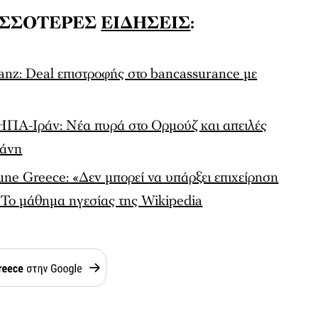
ΙΣΣΟΤΕΡΕΣ
ΕΙΔΗΣΕΙΣ
:
ianz: Deal επιστροφής στο bancassurance με
ΗΠΑ-Ιράν: Νέα πυρά στο Ορμούζ και απειλές
ράνη
une Greece: «Δεν μπορεί να υπάρξει επιχείρηση
 Το μάθημα ηγεσίας της Wikipedia