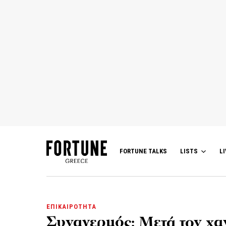
FORTUNE TALKS
LISTS
LI
ΕΠΙΚΑΙΡΟΤΗΤΑ
Συναγερμός: Μετά τον χα