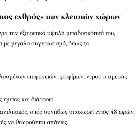
ατος εχθρός» των κλειστών χώρων
για την εξαιρετικά υψηλή μεταδοτικότητά του,
τα με μεγάλο συγχρωτισμό, όπως τα
υσμένων επιφανειών, τροφίμων, νερού ή άμεσης
 εμετός και διάρροια.
αντλητικός, ο ιός συνήθως υποχωρεί εντός 48 ωρών,
κές να θεωρούνται σπάνιες.