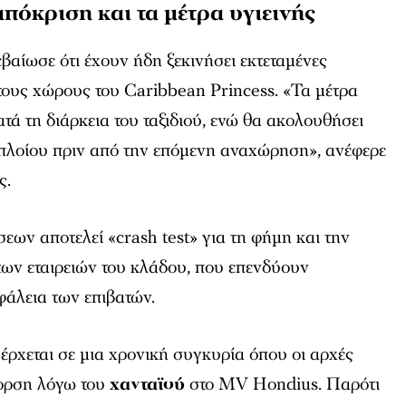
πόκριση και τα μέτρα υγιεινής
εβαίωσε ότι έχουν ήδη ξεκινήσει εκτεταμένες
τους χώρους του Caribbean Princess. «Τα μέτρα
ατά τη διάρκεια του ταξιδιού, ενώ θα ακολουθήσει
πλοίου πριν από την επόμενη αναχώρηση», ανέφερε
ς.
σεων αποτελεί «crash test» για τη φήμη και την
των εταιρειών του κλάδου, που επενδύουν
φάλεια των επιβατών.
έρχεται σε μια χρονική συγκυρία όπου οι αρχές
γορση λόγω του
χανταϊού
στο MV Hondius. Παρότι