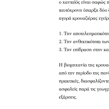
ο χανταϊός είναι σαφώς π
ταυτόχρονη ύπαρξη δύο 
αγορά κρουαζιέρας εγείρ
Την αποτελεσματικότη
Την ανθεκτικότητα τω
Την επίδραση στην κα
Η βιομηχανία της κρουαζ
από την περίοδο της παν
πρακτικές, διασφαλίζοντ
ασφαλείς παρά τις γεωγ
εξάρσεις.