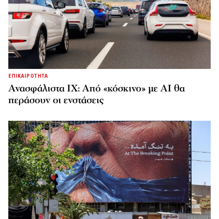
ΕΠΙΚΑΙΡΟΤΗΤΑ
Ανασφάλιστα ΙΧ: Από «κόσκινο» με AI θα
περάσουν οι ενστάσεις