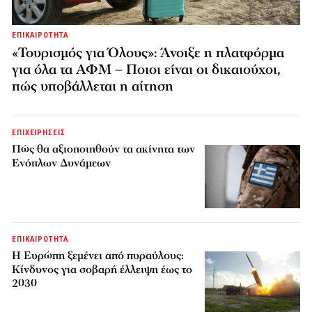
ΕΠΙΚΑΙΡΟΤΗΤΑ
«Τουρισμός για Όλους»: Άνοιξε η πλατφόρμα
για όλα τα ΑΦΜ – Ποιοι είναι οι δικαιούχοι,
πώς υποβάλλεται η αίτηση
ΕΠΙΧΕΙΡΗΣΕΙΣ
Πώς θα αξιοποιηθούν τα ακίνητα των
Ενόπλων Δυνάμεων
ΕΠΙΚΑΙΡΟΤΗΤΑ
H Ευρώπη ξεμένει από πυραύλους:
Κίνδυνος για σοβαρή έλλειψη έως το
2030