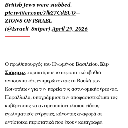
British Jews were stabbed.
pic.twitter.com/7lk27CdEUO
—
ZIONS OF ISRAEL
(@Israeli_Sniper)
April 29, 2026
Ο πρωθυπουργός του Ηνωμένου Βασιλείου,
Κιρ
Στάρμερ
, χαρακτήρισε το περιστατικό «βαθιά
ανησυχητικό», ενημερώνοντας τη
Βουλή των
Κοινοτήτων
για την πορεία της αστυνομικής έρευνας.
Παράλληλα, υπογράμμισε την αποφασιστικότητα της
κυβέρνησης να αντιμετωπίσει τέτοιου είδους
εγκληματικές ενέργειες, κάνοντας αναφορά σε
αντίστοιχα περιστατικά που έχουν καταγραφεί