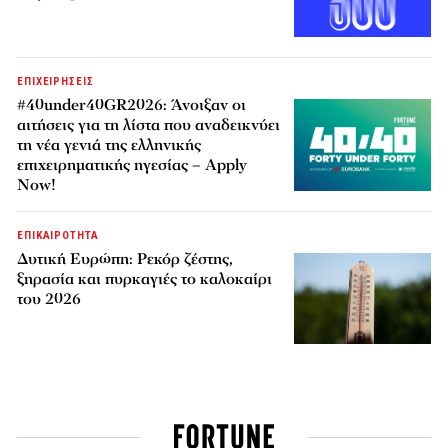
ΕΠΙΧΕΙΡΗΣΕΙΣ
#40under40GR2026: Άνοιξαν οι
αιτήσεις για τη λίστα που αναδεικνύει
τη νέα γενιά της ελληνικής
επιχειρηματικής ηγεσίας – Apply
Now!
ΕΠΙΚΑΙΡΟΤΗΤΑ
Δυτική Ευρώπη: Ρεκόρ ζέστης,
ξηρασία και πυρκαγιές το καλοκαίρι
του 2026