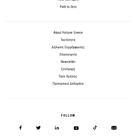
Path to Zero
About Fortune Greece
Ταυτότητα
Δήλωση Συμμόρφωσης
Επικοινωνία
Newsletter
Συνδρομή
Όροι Χρήσης
Προσωπικά Δεδομένα
FOLLOW