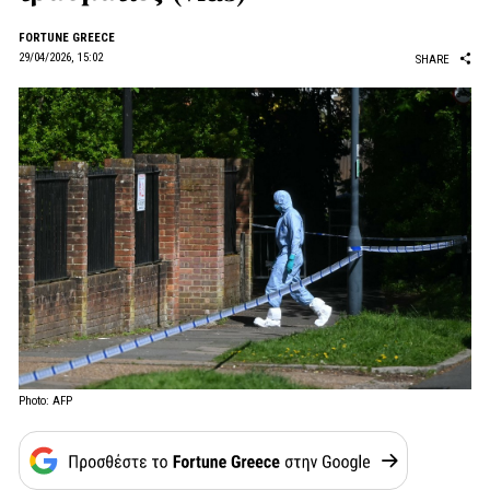
FORTUNE GREECE
29/04/2026, 15:02
SHARE
Photo: AFP