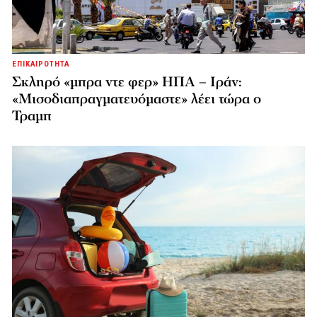
ΕΠΙΚΑΙΡΟΤΗΤΑ
Σκληρό «μπρα ντε φερ» ΗΠΑ – Ιράν:
«Μισοδιαπραγματευόμαστε» λέει τώρα ο
Τραμπ