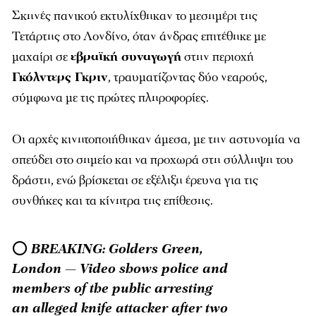
Σκηνές πανικού εκτυλίχθηκαν το μεσημέρι της
Τετάρτης στο Λονδίνο, όταν άνδρας επιτέθηκε με
μαχαίρι σε
εβραϊκή συναγωγή
στην περιοχή
Γκόλντερς Γκριν
, τραυματίζοντας δύο νεαρούς,
σύμφωνα με τις πρώτες πληροφορίες.
Οι αρχές κινητοποιήθηκαν άμεσα, με την αστυνομία να
σπεύδει στο σημείο και να προχωρά στη σύλληψη του
δράστη, ενώ βρίσκεται σε εξέλιξη έρευνα για τις
συνθήκες και τα κίνητρα της επίθεσης.
⭕️ BREAKING: Golders Green,
London — Video shows police and
members of the public arresting
an alleged knife attacker after two