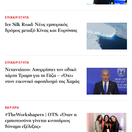
ΕΠΙΚΑΙΡΟΤΗΤΑ
Ice Silk Road: Nέος εμπορικός
δρόμος μεταξύ Κίνας και Ευρώπης
ΕΠΙΚΑΙΡΟΤΗΤΑ
Νετανιάχου: Απορρίπτει τον οδικό
χάρτη Τραμπ για τη Γάζα – «Όχι»
στον εικονικό αφοπλισμό της Χαμάς
ΚΑΡΙΕΡΑ
#TheWorkshapers | OTS: «Όταν η
εμπιστοσύνη γίνεται κινητήριος
δύναμη εξέλιξης»