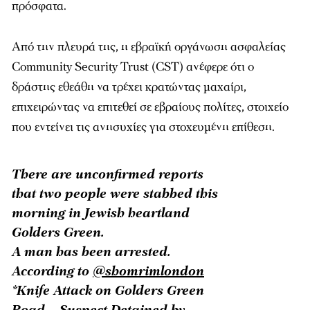
πρόσφατα.
Από την πλευρά της, η εβραϊκή οργάνωση ασφαλείας
Community Security Trust
(CST) ανέφερε ότι ο
δράστης εθεάθη να τρέχει κρατώντας μαχαίρι,
επιχειρώντας να επιτεθεί σε εβραίους πολίτες, στοιχείο
που εντείνει τις ανησυχίες για στοχευμένη επίθεση.
There are unconfirmed reports
that two people were stabbed this
morning in Jewish heartland
Golders Green.
A man has been arrested.
According to
@shomrimlondon
*Knife Attack on Golders Green
Road – Suspect Detained by