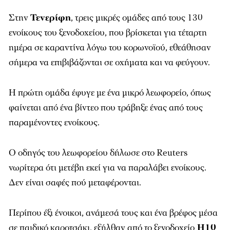
Στην
Τενερίφη
, τρεις μικρές ομάδες από τους 130
ενοίκους του ξενοδοχείου, που βρίσκεται για τέταρτη
ημέρα σε καραντίνα λόγω του κορωνοϊού, εθεάθησαν
σήμερα να επιβιβάζονται σε οχήματα και να φεύγουν.
Η πρώτη ομάδα έφυγε με ένα μικρό λεωφορείο, όπως
φαίνεται από ένα βίντεο που τράβηξε ένας από τους
παραμένοντες ενοίκους.
Ο οδηγός του λεωφορείου δήλωσε στο
Reuters
νωρίτερα ότι μετέβη εκεί για να παραλάβει ενοίκους.
Δεν είναι σαφές πού μεταφέρονται.
Περίπου έξι ένοικοι, ανάμεσά τους και ένα βρέφος μέσα
σε παιδικό καροτσάκι, εξήλθαν από το ξενοδοχείο
H10