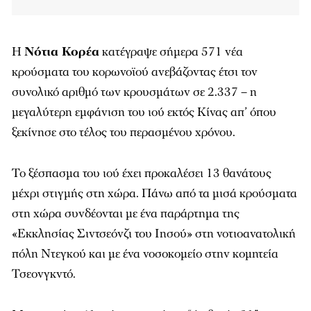
Η
Νότια Κορέα
κατέγραψε σήμερα 571 νέα
κρούσματα του κορωνοϊού ανεβάζοντας έτσι τον
συνολικό αριθμό των κρουσμάτων σε 2.337 – η
μεγαλύτερη εμφάνιση του ιού εκτός Κίνας απ’ όπου
ξεκίνησε στο τέλος του περασμένου χρόνου.
Το ξέσπασμα του ιού έχει προκαλέσει 13 θανάτους
μέχρι στιγμής στη χώρα. Πάνω από τα μισά κρούσματα
στη χώρα συνδέονται με ένα παράρτημα της
«Εκκλησίας Σιντσεόνζι του Ιησού» στη νοτιοανατολική
πόλη Ντεγκού και με ένα νοσοκομείο στην κομητεία
Τσεονγκντό.