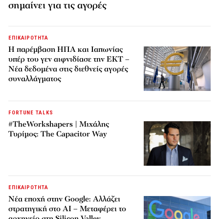
σημαίνει για τις αγορές
ΕΠΙΚΑΙΡΟΤΗΤΑ
Η παρέμβαση ΗΠΑ και Ιαπωνίας
υπέρ του γεν αιφνιδίασε την ΕΚΤ –
Νέα δεδομένα στις διεθνείς αγορές
συναλλάγματος
FORTUNE TALKS
#TheWorkshapers | Μιχάλης
Τυρίμος: The Capacitor Way
ΕΠΙΚΑΙΡΟΤΗΤΑ
Νέα εποχή στην Google: Αλλάζει
στρατηγική στο AI – Μεταφέρει το
αρχηγείο στη Silicon Valley,