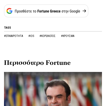
TAGS
#ΕΠΙΚΑΙΡΟΤΗΤΑ
#IOS
#ΚΟΡΩΝOΪΟΣ
#ΚΡΟΥΣΜΑ
Περισσότερο Fortune