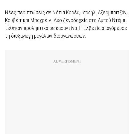
Νέες περιπτώσεις σε Νότια Κορέα, Ισραήλ, Αζερμπαϊτζάν,
Κουβέιτ και Μπαχρέιν. Δύο ξενοδοχεία στο Αμπού Ντάμπι
τέθηκαν προληπτικά σε καραντίνα. Η Ελβετία απαγόρευσε
τη διεξαγωγή μεγάλων διοργανώσεων.