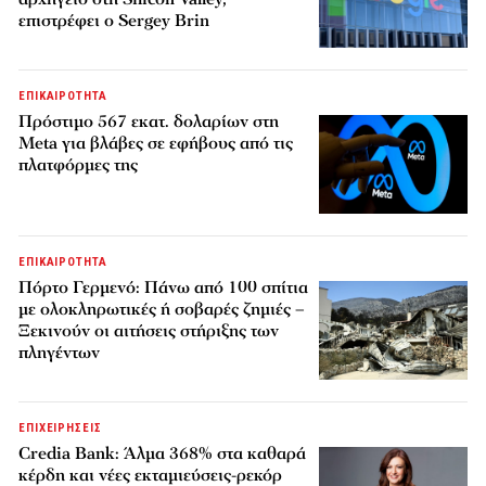
επιστρέφει ο Sergey Brin
ΕΠΙΚΑΙΡΟΤΗΤΑ
Πρόστιμο 567 εκατ. δολαρίων στη
Meta για βλάβες σε εφήβους από τις
πλατφόρμες της
ΕΠΙΚΑΙΡΟΤΗΤΑ
Πόρτο Γερμενό: Πάνω από 100 σπίτια
με ολοκληρωτικές ή σοβαρές ζημιές –
Ξεκινούν οι αιτήσεις στήριξης των
πληγέντων
ΕΠΙΧΕΙΡΗΣΕΙΣ
Credia Bank: Άλμα 368% στα καθαρά
κέρδη και νέες εκταμιεύσεις-ρεκόρ