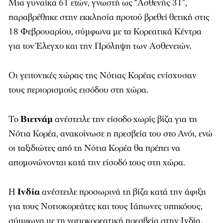
Μια γυναίκα 61 ετών, γνωστή ως “Ασθενής 31”,
παραβρέθηκε στην εκκλησία προτού βρεθεί θετική στις
18 Φεβρουαρίου, σύμφωνα με τα Κορεατικά Κέντρα
για τον Έλεγχο και την Πρόληψη των Ασθενειών.
Οι γειτονικές χώρας της Νότιας Κορέας ενίσχυσαν
τους περιορισμούς εισόδου στη χώρα.
Το
Βιετνάμ
ανέστειλε την είσοδο χωρίς βίζα για τη
Νότια Κορέα, ανακοίνωσε η πρεσβεία του στο Ανόι, ενώ
οι ταξιδιώτες από τη Νότια Κορέα θα πρέπει να
απομονώνονται κατά την είσοδό τους στη χώρα.
Η
Ινδία
ανέστειλε προσωρινά τη βίζα κατά την άφιξη
για τους Νοτιοκορεάτες και τους Ιάπωνες υπηκόους,
σύμφωνα με τη νοτιοκορεατική πρεσβεία στην Ινδία.