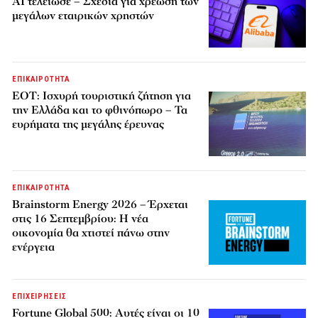
AI τελείωσε – Σχέδια για χρέωση των
μεγάλων εταιρικών χρηστών
ΕΠΙΚΑΙΡΟΤΗΤΑ
ΕΟΤ: Ισχυρή τουριστική ζήτηση για
την Ελλάδα και το φθινόπωρο – Τα
ευρήματα της μεγάλης έρευνας
ΕΠΙΚΑΙΡΟΤΗΤΑ
Brainstorm Energy 2026 – Έρχεται
στις 16 Σεπτεμβρίου: Η νέα
οικονομία θα χτιστεί πάνω στην
ενέργεια
ΕΠΙΧΕΙΡΗΣΕΙΣ
Fortune Global 500: Αυτές είναι οι 10