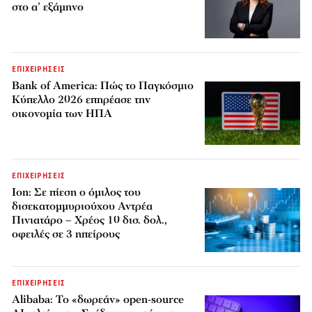
στο α’ εξάμηνο
ΕΠΙΧΕΙΡΗΣΕΙΣ
Bank of America: Πώς το Παγκόσμιο
Κύπελλο 2026 επηρέασε την
οικονομία των ΗΠΑ
ΕΠΙΧΕΙΡΗΣΕΙΣ
Ion: Σε πίεση ο όμιλος του
δισεκατομμυριούχου Αντρέα
Πινιατάρο – Χρέος 10 δισ. δολ.,
οφειλές σε 3 ηπείρους
ΕΠΙΧΕΙΡΗΣΕΙΣ
Alibaba: Το «δωρεάν» open-source