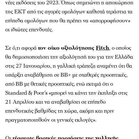
νέες εκδόσεις του 2023. Όπως σημειώνει η αποχώρηση
της ΕΚΤ από τις αγορές ομολόγων καθιστά τεράστια τα
επίπεδα ομολόγων που θα πρέπει να «απορροφήσουν»
οι ιδιώτες επενδυτές.
Σε ό,τι αφορά
τον οίκο αξιολόγησης
Fitch
, ο οποίος
θα δημοσιοποιήσει την αξιολόγησή του για την Ελλάδα
στις 27 Ιανουαρίου, η γαλλική τράπεζα αναμένει ότι θα
υπάρξει αναβάθμιση σε ΒΒ+ με σταθερές προοπτικές,
από ΒΒ με θετικές προοπτικές, ενώ εκτιμά ότι ο
Standard & Poor’s «
μπορεί να κάνει την έκπληξη στις
21 Απριλίου και να αναβαθμίσει σε επίπεδο
επενδυτικής βαθμίδας τη χώρα, ακόμη και πριν
πραγματοποιηθούν οι γενικές εκλογές
».
Οι
τέσσερις βασικές προτάσεις της γαλλικής