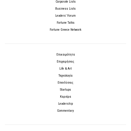
Corporate Lists
Business Lists
Leaders’ Forum
Fortune Talks
Fortune Greece Network
Επικαιρότητα
Επιχειρήσεις
Life & Art
Τεχνολογία
Επενδύσεις
Startups
Καριέρα
Leadership
Commentary