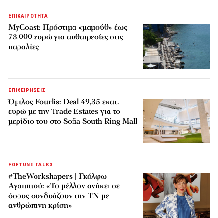
ΕΠΙΚΑΙΡΟΤΗΤΑ
MyCoast: Πρόστιμα «μαμούθ» έως
73.000 ευρώ για αυθαιρεσίες στις
παραλίες
ΕΠΙΧΕΙΡΗΣΕΙΣ
Όμιλος Fourlis: Deal 49,35 εκατ.
ευρώ με την Trade Estates για το
μερίδιο του στο Sofia South Ring Mall
FORTUNE TALKS
#TheWorkshapers | Γκόλφω
Αγαπητού: «Το μέλλον ανήκει σε
όσους συνδυάζουν την ΤΝ με
ανθρώπινη κρίση»