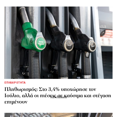
ΕΠΙΚΑΙΡΟΤΗΤΑ
Πληθωρισμός: Στο 3,4% υποχώρησε τον
Ιούλιο, αλλά οι πιέσεις σε καύσιμα και στέγαση
επιμένουν