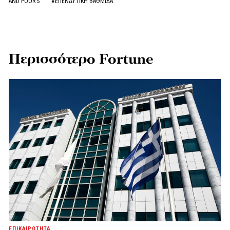
AND POOR’S
#ΕΠΕΝΔΥΤΙΚΗ ΒΑΘΜΙΔΑ
Περισσότερο Fortune
ΕΠΙΚΑΙΡΟΤΗΤΑ