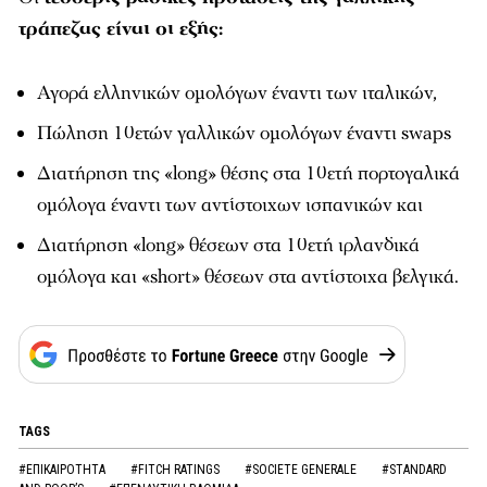
τράπεζας είναι οι εξής:
Αγορά ελληνικών ομολόγων έναντι των ιταλικών,
Πώληση 10ετών γαλλικών ομολόγων έναντι swaps
Διατήρηση της «long» θέσης στα 10ετή πορτογαλικά
ομόλογα έναντι των αντίστοιχων ισπανικών και
Διατήρηση «long» θέσεων στα 10ετή ιρλανδικά
ομόλογα και «short» θέσεων στα αντίστοιχα βελγικά.
TAGS
#ΕΠΙΚΑΙΡΟΤΗΤΑ
#FITCH RATINGS
#SOCIETE GENERALE
#STANDARD