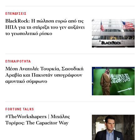
ΕΠΕΝΔΥΣΕΙΣ
BlackRock: Η πώληση ευρώ από τις
ΗΠΑ για τη στήριξη του γεν αυξάνει
το γεωπολιτικό ρίσκο
ΕΠΙΚΑΙΡΟΤΗΤΑ
Μέση Ανατολή: Τουρκία, Σαουδική
Αραβία και Πακιστάν υπογράφουν
αμυντικό σύμφωνο
FORTUNE TALKS
#TheWorkshapers | Μιχάλης
Τυρίμος: The Capacitor Way