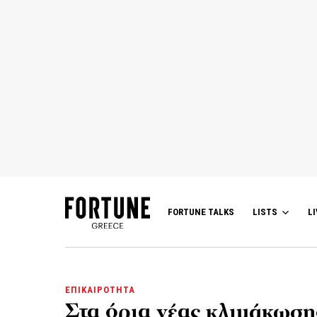
FORTUNE TALKS
LISTS
LI
ΕΠΙΚΑΙΡΟΤΗΤΑ
Στα όρια νέας κλιμάκωση