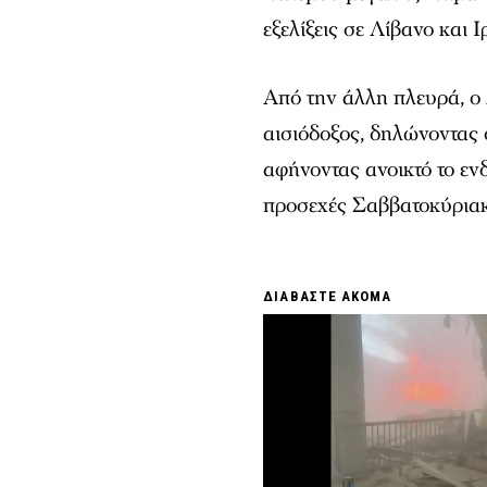
εξελίξεις σε Λίβανο και
Από την άλλη πλευρά, ο 
αισιόδοξος, δηλώνοντας 
αφήνοντας ανοικτό το εν
προσεχές Σαββατοκύριακ
ΔΙΑΒΑΣΤΕ ΑΚΟΜΑ