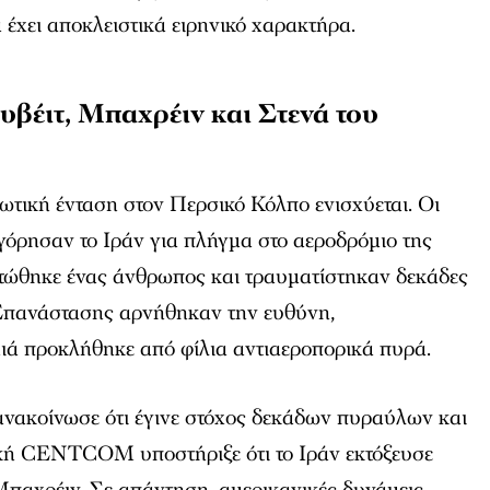
έχει αποκλειστικά ειρηνικό χαρακτήρα.
βέιτ, Μπαχρέιν και Στενά του
ιωτική ένταση στον Περσικό Κόλπο ενισχύεται. Οι
γόρησαν το Ιράν για πλήγμα στο αεροδρόμιο της
οτώθηκε ένας άνθρωπος και τραυματίστηκαν δεκάδες
Επανάστασης αρνήθηκαν την ευθύνη,
μιά προκλήθηκε από φίλια αντιαεροπορικά πυρά.
ανακοίνωσε ότι έγινε στόχος δεκάδων πυραύλων και
ική CENTCOM υποστήριξε ότι το Ιράν εκτόξευσε