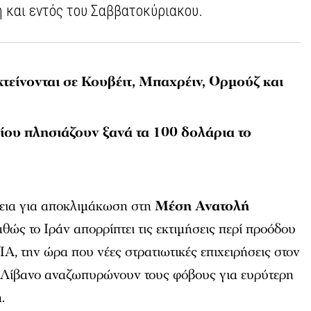
 και εντός του Σαββατοκύριακου.
τείνονται σε Κουβέιτ, Μπαχρέιν, Ορμούζ και
αίου πλησιάζουν ξανά τα 100 δολάρια το
εια για αποκλιμάκωση στη
Μέση Ανατολή
θώς το Ιράν απορρίπτει τις εκτιμήσεις περί προόδου
ΠΑ, την ώρα που νέες στρατιωτικές επιχειρήσεις στον
 Λίβανο αναζωπυρώνουν τους φόβους για ευρύτερη
.