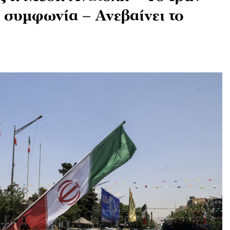
π συμφωνία – Ανεβαίνει το