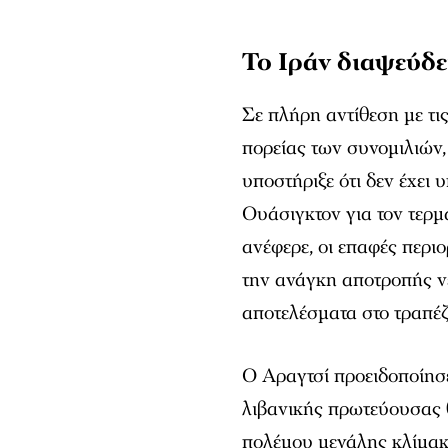
Το Ιράν διαψεύδε
Σε πλήρη αντίθεση με τι
πορείας των συνομιλιών,
υποστήριξε ότι δεν έχει 
Ουάσιγκτον για τον τερ
ανέφερε, οι επαφές περ
την ανάγκη αποτροπής ν
αποτελέσματα στο τραπέ
Ο Αραγτσί προειδοποίησε
λιβανικής πρωτεύουσας 
πολέμου μεγάλης κλίμακ