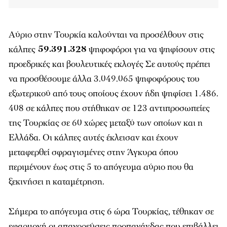
Aύριο στην Τουρκία καλούνται να προσέλθουν στις
κάλπες
59.391.328
ψηφοφόροι για να ψηφίσουν στις
προεδρικές και βουλευτικές εκλογές Σε αυτούς πρέπει
να προσθέσουμε άλλα 3.049.065 ψηφοφόρους του
εξωτερικού από τους οποίους έχουν ήδη ψηφίσει 1.486.
408 σε κάλπες που στήθηκαν σε 123 αντιπροσωπείες
της Τουρκίας σε 60 χώρες μεταξύ των οποίων και η
Ελλάδα. Οι κάλπες αυτές έκλεισαν και έχουν
μεταφερθεί σφραγισμένες στην Άγκυρα όπου
περιμένουν έως στις 5 το απόγευμα αύριο που θα
ξεκινήσει η καταμέτρηση.
Σήμερα το απόγευμα στις 6 ώρα Τουρκίας, τέθηκαν σε
εφαρμογή οι απαγορεύσεις προπαγάνδας που επιβάλλει