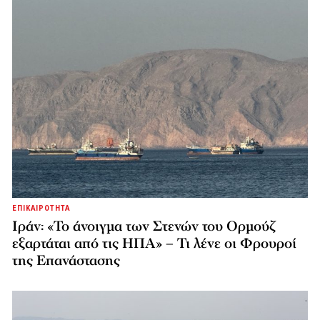
ΕΠΙΚΑΙΡΟΤΗΤΑ
Ιράν: «Το άνοιγμα των Στενών του Ορμούζ
εξαρτάται από τις ΗΠΑ» – Τι λένε οι Φρουροί
της Επανάστασης