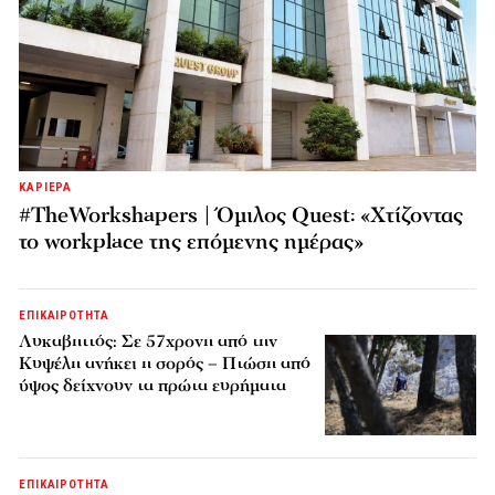
ΚΑΡΙΕΡΑ
#TheWorkshapers | Όμιλος Quest: «Χτίζοντας
το workplace της επόμενης ημέρας»
ΕΠΙΚΑΙΡΟΤΗΤΑ
Λυκαβηττός: Σε 57χρονη από την
Κυψέλη ανήκει η σορός – Πτώση από
ύψος δείχνουν τα πρώτα ευρήματα
ΕΠΙΚΑΙΡΟΤΗΤΑ