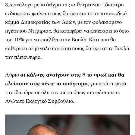
3,5 ανάλογα με το δείγμα της κάθε έρευνας. Ιδιαίτερο
ενδιαφέρον φαίνεται πως θα έχει και το αν το κουρδικό
κόμμα Δημοκρατίας των Λαών, με τον φυλακισμένο
ηγέτη του Ντεμιρτάς, θα καταφέρει να ξεπεράσει το όριο
του 10% για να εισέλθει στην Βουλή. Κάτι που θα
καθορίσει σε μεγάλο ποσοστό ποιός θα έχει στην Βουλή
την πλειοψηφία.
Αύριο
οι κάλπες ανοίγουν στις 8 το πρωϊ και θα
κλείσουν στις πέντε το απόγευμα
, για πρώτη φορά
την ίδια ώρα σε όλη την χώρα όπως αποφάσιασε το
Ανώτατο Εκλογικό Συμβούλιο.