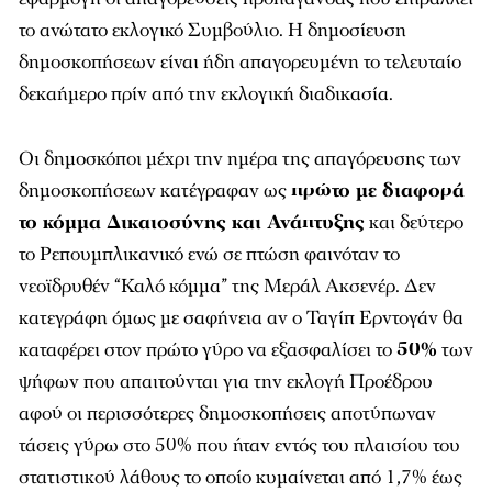
το ανώτατο εκλογικό Συμβούλιο. Η δημοσίευση
δημοσκοπήσεων είναι ήδη απαγορευμένη το τελευταίο
δεκαήμερο πρίν από την εκλογική διαδικασία.
Οι δημοσκόποι μέχρι την ημέρα της απαγόρευσης των
δημοσκοπήσεων κατέγραφαν ως
πρώτο με διαφορά
το κόμμα Δικαιοσύνης και Ανάπτυξης
και δεύτερο
το Ρεπουμπλικανικό ενώ σε πτώση φαινόταν το
νεοϊδρυθέν “Καλό κόμμα” της Μεράλ Ακσενέρ. Δεν
κατεγράφη όμως με σαφήνεια αν ο Ταγίπ Ερντογάν θα
καταφέρει στον πρώτο γύρο να εξασφαλίσει το
50%
των
ψήφων που απαιτούνται για την εκλογή Προέδρου
αφού οι περισσότερες δημοσκοπήσεις αποτύπωναν
τάσεις γύρω στο 50% που ήταν εντός του πλαισίου του
στατιστικού λάθους το οποίο κυμαίνεται από 1,7% έως