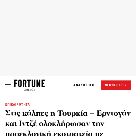
ΑΝΑΖΗΤΗΣΗ
NEWSLETTER
ΕΠΙΚΑΙΡΟΤΗΤΑ
Στις κάλπες η Τουρκία – Ερντογάν
και Ιντζέ ολοκλήρωσαν την
προεκλογική εκστρατεία με