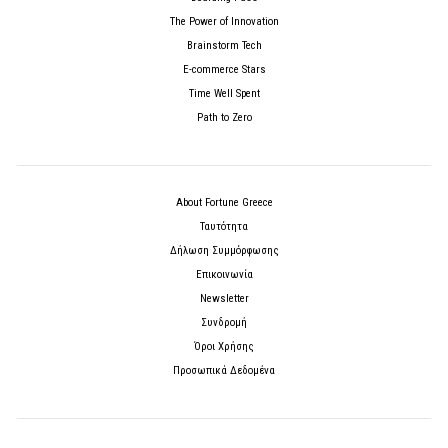
The Power of Innovation
Brainstorm Tech
E-commerce Stars
Time Well Spent
Path to Zero
About Fortune Greece
Ταυτότητα
Δήλωση Συμμόρφωσης
Επικοινωνία
Newsletter
Συνδρομή
Όροι Χρήσης
Προσωπικά Δεδομένα