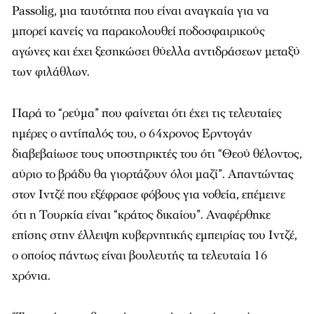
Passolig, μια ταυτότητα που είναι αναγκαία για να
μπορεί κανείς να παρακολουθεί ποδοσφαιρικούς
αγώνες και έχει ξεσηκώσει θύελλα αντιδράσεων μεταξύ
των φιλάθλων.
Παρά το “ρεύμα” που φαίνεται ότι έχει τις τελευταίες
ημέρες ο αντίπαλός του, ο 64χρονος Ερντογάν
διαβεβαίωσε τους υποστηρικτές του ότι “Θεού θέλοντος,
αύριο το βράδυ θα γιορτάζουν όλοι μαζί”. Απαντώντας
στον Ιντζέ που εξέφρασε φόβους για νοθεία, επέμεινε
ότι η Τουρκία είναι “κράτος δικαίου”. Αναφέρθηκε
επίσης στην έλλειψη κυβερνητικής εμπειρίας του Ιντζέ,
ο οποίος πάντως είναι βουλευτής τα τελευταία 16
χρόνια.