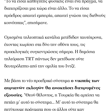
“Το να είσαι καθηγητής φυσικής είναι ένα πράγμα, να
διαχειρίζεσαι μια χώρα είναι άλλο. Το να είσαι
πρόεδρος απαιτεί εμπειρία, απαιτεί γνώση της διεθνούς
κοινότητας”, επισήμανε.
Ορισμένα τηλεοπτικά κανάλια μετέδιδαν ταυτόχρονα,
έχοντας χωρίσει στα δύο την οθόνη τους, τις
προεκλογικές συγκεντρώσεις σήμερα. Η δημόσια
τηλεόραση TRT πάντως δεν μετέδωσε ούτε
δευτερόλεπτο από την ομιλία του Ιντζέ.
Με βάση το νέο προεδρικό σύστημα
ο νικητής των
αυριανών εκλογών θα αποκτήσει διευρυμένες
εξουσίες
. “Θεού θέλοντος, η Τουρκία θα αρχίσει να
πετάει μ’ αυτό το σύστημα… Μ’ αυτό το σύστημα θα
πετύχουμε πράγματα που οι άλλοι ούτε καν