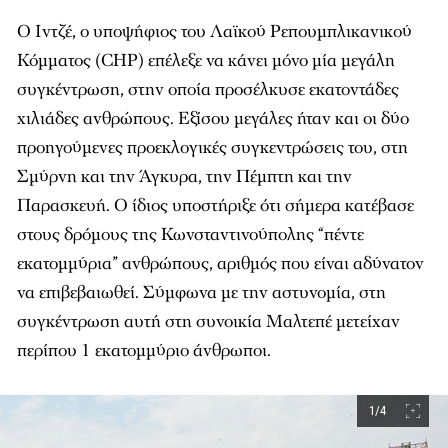
Ο Ιντζέ, ο υποψήφιος του Λαϊκού Ρεπουμπλικανικού
Κόμματος (CHP) επέλεξε να κάνει μόνο μία μεγάλη
συγκέντρωση, στην οποία προσέλκυσε εκατοντάδες
χιλιάδες ανθρώπους. Εξίσου μεγάλες ήταν και οι δύο
προηγούμενες προεκλογικές συγκεντρώσεις του, στη
Σμύρνη και την Άγκυρα, την Πέμπτη και την
Παρασκευή. Ο ίδιος υποστήριξε ότι σήμερα κατέβασε
στους δρόμους της Κωνσταντινούπολης “πέντε
εκατομμύρια” ανθρώπους, αριθμός που είναι αδύνατον
να επιβεβαιωθεί. Σύμφωνα με την αστυνομία, στη
συγκέντρωση αυτή στη συνοικία Μαλτεπέ μετείχαν
περίπου 1 εκατομμύριο άνθρωποι.
1/4