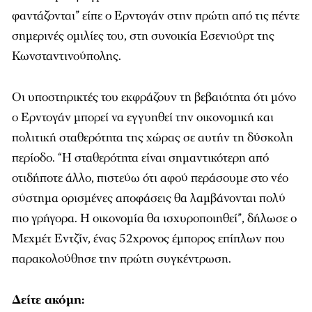
φαντάζονται” είπε ο Ερντογάν στην πρώτη από τις πέντε
σημερινές ομιλίες του, στη συνοικία Εσενιούρτ της
Κωνσταντινούπολης.
Οι υποστηρικτές του εκφράζουν τη βεβαιότητα ότι μόνο
ο Ερντογάν μπορεί να εγγυηθεί την οικονομική και
πολιτική σταθερότητα της χώρας σε αυτήν τη δύσκολη
περίοδο. “Η σταθερότητα είναι σημαντικότερη από
οτιδήποτε άλλο, πιστεύω ότι αφού περάσουμε στο νέο
σύστημα ορισμένες αποφάσεις θα λαμβάνονται πολύ
πιο γρήγορα. Η οικονομία θα ισχυροποιηθεί”, δήλωσε ο
Μεχμέτ Εντζίν, ένας 52χρονος έμπορος επίπλων που
παρακολούθησε την πρώτη συγκέντρωση.
Δείτε ακόμη: