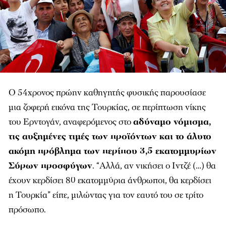
Ο 54χρονος πρώην καθηγητής φυσικής παρουσίασε
μια ζοφερή εικόνα της Τουρκίας, σε περίπτωση νίκης
του Ερντογάν, αναφερόμενος στο
αδύναμο νόμισμα,
τις αυξημένες τιμές των προϊόντων και το άλυτο
ακόμη πρόβλημα των περίπου 3,5 εκατομμυρίων
Σύρων προσφύγων
. “Αλλά, αν νικήσει ο Ιντζέ (…) θα
έχουν κερδίσει 80 εκατομμύρια άνθρωποι, θα κερδίσει
η Τουρκία” είπε, μιλώντας για τον εαυτό του σε τρίτο
πρόσωπο.