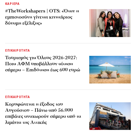
ΚΑΡΙΕΡΑ
#TheWorkshapers | OTS: «Όταν η
εμπιστοσύνη γίνεται κινητήριος
δύναμη εξέλιξης»
ΕΠΙΚΑΙΡΟΤΗΤΑ
Τουρισμός για Όλους 2026-2027:
Ποια ΑΦΜ υποβάλλουν αίτηση
σήμερα – Επιδότηση έως 600 ευρώ
ΕΠΙΚΑΙΡΟΤΗΤΑ
Κορυφώνεται η έξοδος του
Αυγούστου – Πάνω από 56.000
επιβάτες αναχωρούν σήμερα από τα
λιμάνια της Αττικής