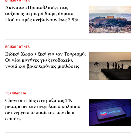
ΕΠΙΚΑΙΡΟΤΗΤΑ
Ακίνητα: «Πρωταθλητές» στις
αυξήσεις τα μικρά διαμερίσματα –
Πού οι τιμές ανεβαίνουν έως 7,9%
ΕΠΙΚΑΙΡΟΤΗΤΑ
Ειδικό Χωροταξικό για τον Τουρισμό:
Οι νέοι κανόνες για ξενοδοχεία,
νησιά και βραχυχρόνιες μισθώσεις
ΤΕΧΝΟΛΟΓΙΑ
Chevron: Πώς η έκρηξη της ΤΝ
μετατρέπει τον πετρελαϊκό κολοσσό
σε ενεργειακό «παίκτη» των data
centers