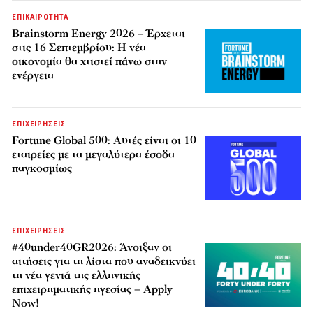
ΕΠΙΚΑΙΡΟΤΗΤΑ
Brainstorm Energy 2026 – Έρχεται
στις 16 Σεπτεμβρίου: Η νέα
οικονομία θα χτιστεί πάνω στην
ενέργεια
ΕΠΙΧΕΙΡΗΣΕΙΣ
Fortune Global 500: Αυτές είναι οι 10
εταιρείες με τα μεγαλύτερα έσοδα
παγκοσμίως
ΕΠΙΧΕΙΡΗΣΕΙΣ
#40under40GR2026: Άνοιξαν οι
αιτήσεις για τη λίστα που αναδεικνύει
τη νέα γενιά της ελληνικής
επιχειρηματικής ηγεσίας – Apply
Now!