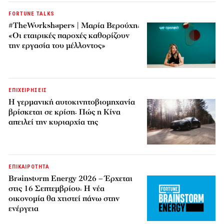
FORTUNE TALKS
#TheWorkshapers | Μαρία Βερούχη:
«Οι εταιρικές παροχές καθορίζουν
την εργασία του μέλλοντος»
ΕΠΙΧΕΙΡΗΣΕΙΣ
Η γερμανική αυτοκινητοβιομηχανία
βρίσκεται σε κρίση: Πώς η Κίνα
απειλεί την κυριαρχία της
ΕΠΙΚΑΙΡΟΤΗΤΑ
Brainstorm Energy 2026 – Έρχεται
στις 16 Σεπτεμβρίου: Η νέα
οικονομία θα χτιστεί πάνω στην
ενέργεια