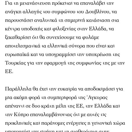
Για τη μετανάστευση πρόκειται να επαναλάβει την
ανάγκη αλλαγής του συμφώνου του Δουβλίνου, να
παρουσιάσει αναλυτικά τη σημερινή κατάσταση στα
κέντρα υποδοχής και φιλοξενίας στην Ελλάδα, να
ξεκαθαρίσει ότι θα συνεχίσουμε να φυλάμε
αποτελεσματικά τα ελληνικά σύνορα που είναι και
ευρωπαϊκά και να υπογραμμίσει την υποχρέωση της
Τουρκίας για την εφαρμογή της συμφωνίας της με την
ΕΕ.
Παράλληλα θα έχει την ευκαιρία να αποδοκιμάσει για
μια ακόμη φορά τη συμπεριφορά της ‘Αγκυρας
απέναντι σε δυο κράτη μέλη της ΕΕ, την Ελλάδα και
την Κύπρο επαναλαμβάνοντας ότι με αυτές τις
προκλητικές και παράνομες ενέργειες η γειτονική χώρα
υπονομεύει την ειρήνη και τη σταθερότητα στην