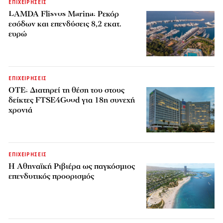
ΕΠΙΧΕΙΡΗΣΕΙΣ
LAMDA Flisvos Marina: Ρεκόρ
εσόδων και επενδύσεις 8,2 εκατ.
ευρώ
ΕΠΙΧΕΙΡΗΣΕΙΣ
ΟΤΕ: Διατηρεί τη θέση του στους
δείκτες FTSE4Good για 18η συνεχή
χρονιά
ΕΠΙΧΕΙΡΗΣΕΙΣ
Η Αθηναϊκή Ριβιέρα ως παγκόσμιος
επενδυτικός προορισμός