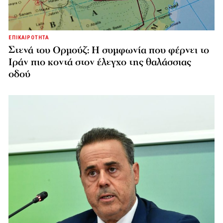
ΕΠΙΚΑΙΡΟΤΗΤΑ
Στενά του Ορμούζ: Η συμφωνία που φέρνει το
Ιράν πιο κοντά στον έλεγχο της θαλάσσιας
οδού