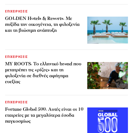
ΕΠΙΧΕΙΡΗΣΕΙΣ
GOLDEN Hotels & Resorts: Με
πυξίδα την οικογένεια, τη φιλοξενία
και τη βιώσιμη ανάπτυξη
ΕΠΙΧΕΙΡΗΣΕΙΣ
MY ROOTS: Το ελληνικό brand που
μετατρέπει τις «ρίζες» και τη
φιλοξενία σε διεθνές αφήγημα
ευεξίας
ΕΠΙΧΕΙΡΗΣΕΙΣ
Fortune Global 500: Αυτές είναι οι 10
εταιρείες με τα μεγαλύτερα έσοδα
παγκοσμίως