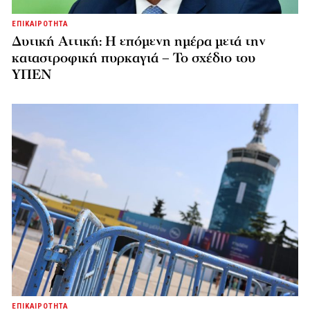
ΕΠΙΚΑΙΡΟΤΗΤΑ
Δυτική Αττική: Η επόμενη ημέρα μετά την
καταστροφική πυρκαγιά – Το σχέδιο του
ΥΠΕΝ
ΕΠΙΚΑΙΡΟΤΗΤΑ