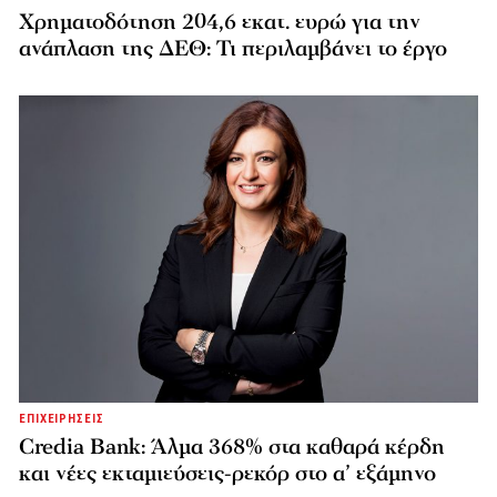
Χρηματοδότηση 204,6 εκατ. ευρώ για την
ανάπλαση της ΔΕΘ: Τι περιλαμβάνει το έργο
ΕΠΙΧΕΙΡΗΣΕΙΣ
Credia Bank: Άλμα 368% στα καθαρά κέρδη
και νέες εκταμιεύσεις-ρεκόρ στο α’ εξάμηνο