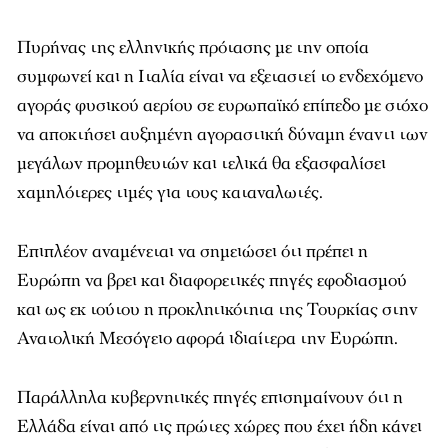
Πυρήνας της ελληνικής πρότασης με την οποία
συμφωνεί και η Ιταλία είναι να εξεταστεί το ενδεχόμενο
αγοράς φυσικού αερίου σε ευρωπαϊκό επίπεδο με στόχο
να αποκτήσει αυξημένη αγοραστική δύναμη έναντι των
μεγάλων προμηθευτών και τελικά θα εξασφαλίσει
χαμηλότερες τιμές για τους καταναλωτές.
Επιπλέον αναμένεται να σημειώσει ότι πρέπει η
Ευρώπη να βρει και διαφορετικές πηγές εφοδιασμού
και ως εκ τούτου η προκλητικότητα της Τουρκίας στην
Ανατολική Μεσόγειο αφορά ιδιαίτερα την Ευρώπη.
Παράλληλα κυβερνητικές πηγές επισημαίνουν ότι η
Ελλάδα είναι από τις πρώτες χώρες που έχει ήδη κάνει