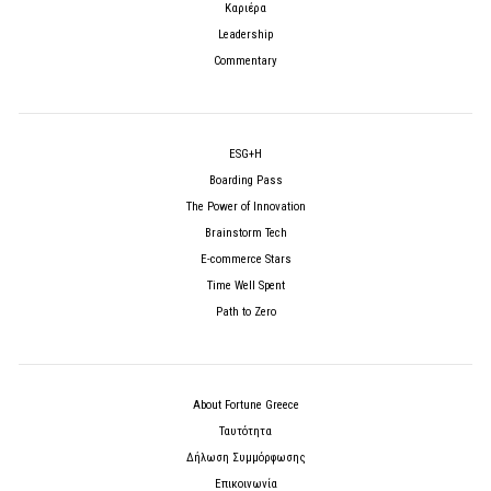
Καριέρα
Leadership
Commentary
ESG+H
Boarding Pass
The Power of Innovation
Brainstorm Tech
E-commerce Stars
Time Well Spent
Path to Zero
About Fortune Greece
Ταυτότητα
Δήλωση Συμμόρφωσης
Επικοινωνία