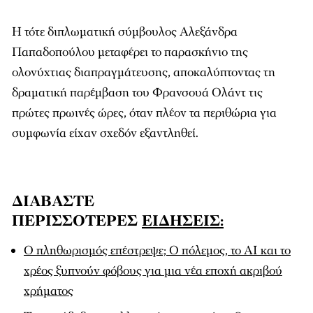
Η τότε διπλωματική σύμβουλος Αλεξάνδρα
Παπαδοπούλου μεταφέρει το παρασκήνιο της
ολονύχτιας διαπραγμάτευσης, αποκαλύπτοντας τη
δραματική παρέμβαση του Φρανσουά Ολάντ τις
πρώτες πρωινές ώρες, όταν πλέον τα περιθώρια για
συμφωνία είχαν σχεδόν εξαντληθεί.
ΔΙΑΒΑΣΤΕ
ΠΕΡΙΣΣΟΤΕΡΕΣ
ΕΙΔΗΣΕΙΣ:
Ο πληθωρισμός επέστρεψε; Ο πόλεμος, το AI και το
χρέος ξυπνούν φόβους για μια νέα εποχή ακριβού
χρήματος