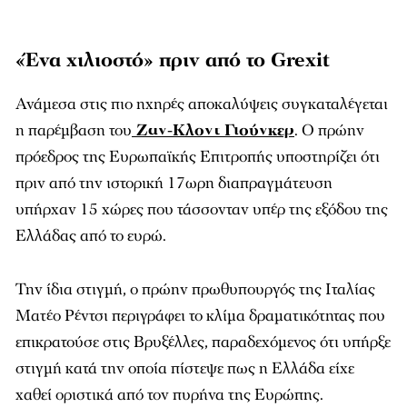
«Ένα χιλιοστό» πριν από το Grexit
Ανάμεσα στις πιο ηχηρές αποκαλύψεις συγκαταλέγεται
η παρέμβαση του
Ζαν-Κλοντ Γιούνκερ
. Ο πρώην
πρόεδρος της Ευρωπαϊκής Επιτροπής υποστηρίζει ότι
πριν από την ιστορική 17ωρη διαπραγμάτευση
υπήρχαν 15 χώρες που τάσσονταν υπέρ της εξόδου της
Ελλάδας από το ευρώ.
Την ίδια στιγμή, ο πρώην πρωθυπουργός της Ιταλίας
Ματέο Ρέντσι περιγράφει το κλίμα δραματικότητας που
επικρατούσε στις Βρυξέλλες, παραδεχόμενος ότι υπήρξε
στιγμή κατά την οποία πίστεψε πως η Ελλάδα είχε
χαθεί οριστικά από τον πυρήνα της Ευρώπης.