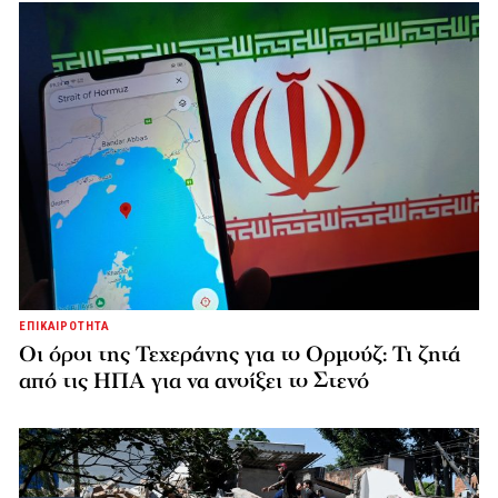
ΕΠΙΚΑΙΡΟΤΗΤΑ
Οι όροι της Τεχεράνης για το Ορμούζ: Τι ζητά
από τις ΗΠΑ για να ανοίξει το Στενό