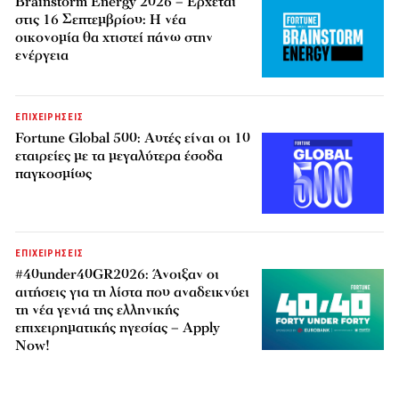
Brainstorm Energy 2026 – Έρχεται
στις 16 Σεπτεμβρίου: Η νέα
οικονομία θα χτιστεί πάνω στην
ενέργεια
ΕΠΙΧΕΙΡΗΣΕΙΣ
Fortune Global 500: Αυτές είναι οι 10
εταιρείες με τα μεγαλύτερα έσοδα
παγκοσμίως
ΕΠΙΧΕΙΡΗΣΕΙΣ
#40under40GR2026: Άνοιξαν οι
αιτήσεις για τη λίστα που αναδεικνύει
τη νέα γενιά της ελληνικής
επιχειρηματικής ηγεσίας – Apply
Now!