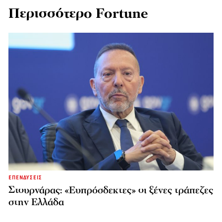
Περισσότερο Fortune
ΕΠΕΝΔΥΣΕΙΣ
Στουρνάρας: «Ευπρόσδεκτες» οι ξένες τράπεζες
στην Ελλάδα