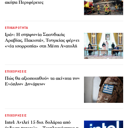
ακόμα Περιφέρειες
ΕΠΙΚΑΙΡΟΤΗΤΑ
Ιράν: Η συμφωνία Σαουδικής
Αραβίας, Πακιστάν, Τουρκίας φέρνει
«νέα ισορροπία» στη Μέση Ανατολή
ΕΠΙΧΕΙΡΗΣΕΙΣ
Πώς θα αξιοποιηθούν τα ακίνητα των
Ενόπλων Δυνάμεων
ΕΠΙΧΕΙΡΗΣΕΙΣ
Intel: Αντλεί 15 δισ. δολάρια από
έκδοση μετοχών – Τριπλασιάστηκε η