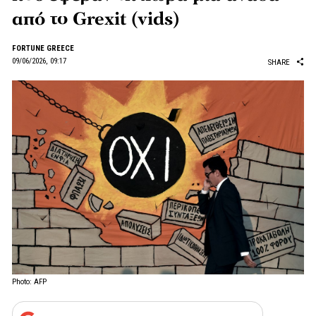
από το Grexit (vids)
FORTUNE GREECE
09/06/2026, 09:17
SHARE
Photo: AFP