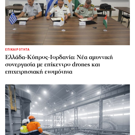
ΕΠΙΚΑΙΡΟΤΗΤΑ
Ελλάδα-Κύπρος-Ιορδανία: Νέα αμυντική
συνεργασία με επίκεντρο drones και
επιχειρησιακή ετοιμότητα