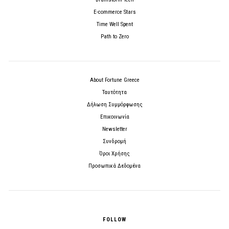
E-commerce Stars
Time Well Spent
Path to Zero
About Fortune Greece
Ταυτότητα
Δήλωση Συμμόρφωσης
Επικοινωνία
Newsletter
Συνδρομή
Όροι Χρήσης
Προσωπικά Δεδομένα
FOLLOW