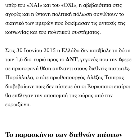
υπέρ του «ΝΑΙ» και του «ΟΧΙ», η αβεβαιότητα στις
αγορές και η έντονη πολιτική πόλωση συνθέτουν το
σκηνικό των ημερών που δοκίμασαν τις αντοχές της
κοινωνίας και του πολιτικού συστήματος.
Στις 30 Ιουνίου 2015 η Ελλάδα δεν κατέβαλε τη δόση
των 1,6 δισ. ευρώ προς το
ΔΝΤ
, γεγονός που την έφερε
σε πρωτοφανή θέση απέναντι στους διεθνείς πιστωτές.
Παράλληλα, ο τότε πρωθυπουργός Αλέξης Τσίπρας
διαβεβαίωνε πως δεν πίστευε ότι οι Ευρωπαίοι εταίροι
θα επέλεγαν την αποπομπή της χώρας από την
ευρωζώνη.
Το παρασκήνιο των διεθνών πιέσεων