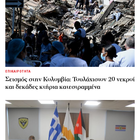
ΕΠΙΚΑΙΡΟΤΗΤΑ
Σεισμός στην Κολομβία: Τουλάχιστον 20 νεκροί
και δεκάδες κτήρια κατεστραμμένα