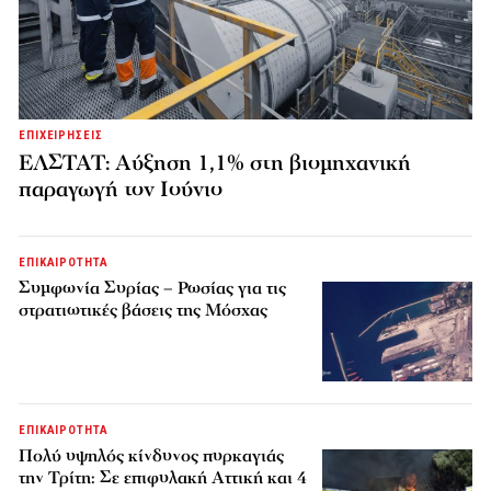
ΕΠΙΧΕΙΡΗΣΕΙΣ
ΕΛΣΤΑΤ: Αύξηση 1,1% στη βιομηχανική
παραγωγή τον Ιούνιο
ΕΠΙΚΑΙΡΟΤΗΤΑ
Συμφωνία Συρίας – Ρωσίας για τις
στρατιωτικές βάσεις της Μόσχας
ΕΠΙΚΑΙΡΟΤΗΤΑ
Πολύ υψηλός κίνδυνος πυρκαγιάς
την Τρίτη: Σε επιφυλακή Αττική και 4