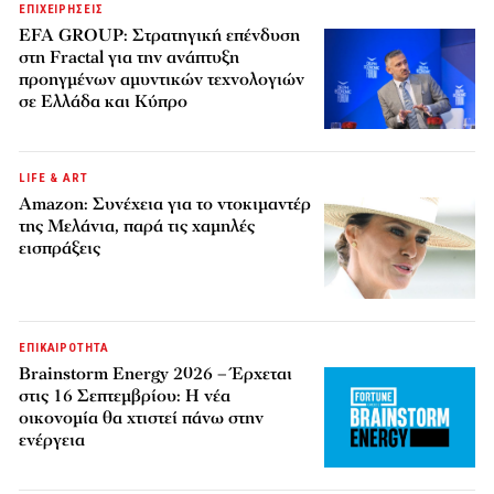
ΕΠΙΧΕΙΡΗΣΕΙΣ
EFA GROUP: Στρατηγική επένδυση
στη Fractal για την ανάπτυξη
προηγμένων αμυντικών τεχνολογιών
σε Ελλάδα και Κύπρο
LIFE & ART
Amazon: Συνέχεια για το ντοκιμαντέρ
της Μελάνια, παρά τις χαμηλές
εισπράξεις
ΕΠΙΚΑΙΡΟΤΗΤΑ
Brainstorm Energy 2026 – Έρχεται
στις 16 Σεπτεμβρίου: Η νέα
οικονομία θα χτιστεί πάνω στην
ενέργεια