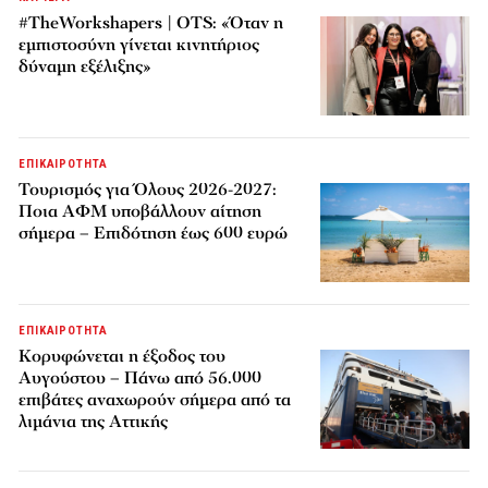
#TheWorkshapers | OTS: «Όταν η
εμπιστοσύνη γίνεται κινητήριος
δύναμη εξέλιξης»
ΕΠΙΚΑΙΡΟΤΗΤΑ
Τουρισμός για Όλους 2026-2027:
Ποια ΑΦΜ υποβάλλουν αίτηση
σήμερα – Επιδότηση έως 600 ευρώ
ΕΠΙΚΑΙΡΟΤΗΤΑ
Κορυφώνεται η έξοδος του
Αυγούστου – Πάνω από 56.000
επιβάτες αναχωρούν σήμερα από τα
λιμάνια της Αττικής