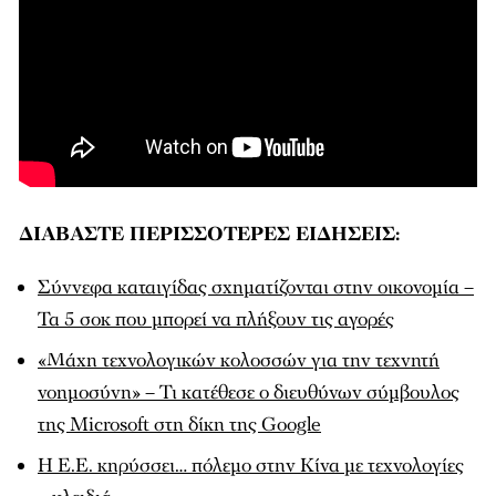
ΔΙΑΒΑΣΤΕ ΠΕΡΙΣΣΟΤΕΡΕΣ ΕΙΔΗΣΕΙΣ:
Σύννεφα καταιγίδας σχηματίζονται στην οικονομία –
Τα 5 σοκ που μπορεί να πλήξουν τις αγορές
«Μάχη τεχνολογικών κολοσσών για την τεχνητή
νοημοσύνη» – Τι κατέθεσε ο διευθύνων σύμβουλος
της Microsoft στη δίκη της Google
Η Ε.Ε. κηρύσσει… πόλεμο στην Κίνα με τεχνολογίες