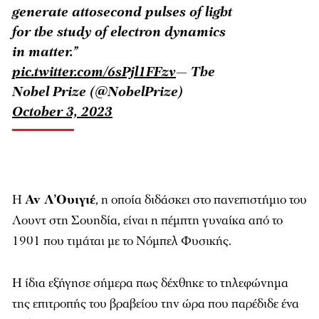
generate attosecond pulses of light
for the study of electron dynamics
in matter.”
pic.twitter.com/6sPjl1FFzv
— The
Nobel Prize (@NobelPrize)
October 3, 2023
Η
Αν Λ’Ουιγιέ
, η οποία διδάσκει στο πανεπιστήμιο του
Λουντ στη Σουηδία, είναι η πέμπτη γυναίκα από το
1901 που τιμάται με το Νόμπελ Φυσικής.
Η ίδια εξήγησε σήμερα πως δέχθηκε το τηλεφώνημα
της επιτροπής του βραβείου την ώρα που παρέδιδε ένα