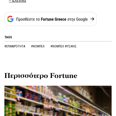
– κλειδιά
TAGS
#ΕΠΙΚΑΙΡΟΤΗΤΑ
#ΝΟΜΠΕΛ
#ΝΟΜΠΕΛ ΦΥΣΙΚΗΣ
Περισσότερο Fortune