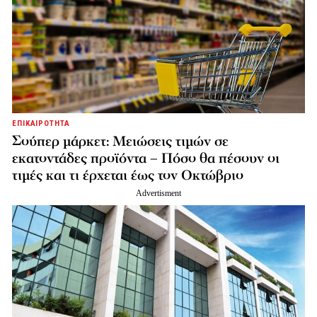
ΕΠΙΚΑΙΡΟΤΗΤΑ
Σούπερ μάρκετ: Μειώσεις τιμών σε
εκατοντάδες προϊόντα – Πόσο θα πέσουν οι
τιμές και τι έρχεται έως τον Οκτώβριο