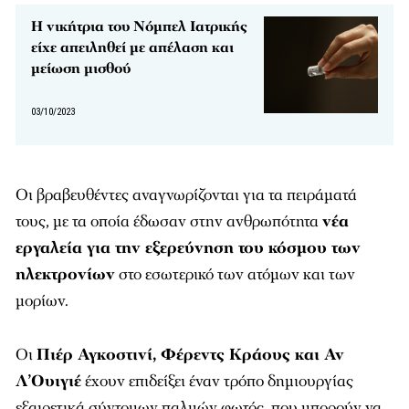
Η νικήτρια του Νόμπελ Ιατρικής
είχε απειληθεί με απέλαση και
μείωση μισθού
03/10/2023
Οι βραβευθέντες αναγνωρίζονται για τα πειράματά
τους, με τα οποία έδωσαν στην ανθρωπότητα
νέα
εργαλεία για την εξερεύνηση του κόσμου των
ηλεκτρονίων
στο εσωτερικό των ατόμων και των
μορίων.
Οι
Πιέρ Αγκοστινί, Φέρεντς Κράους και Αν
Λ’Ουιγιέ
έχουν επιδείξει έναν τρόπο δημιουργίας
εξαιρετικά σύντομων παλμών φωτός, που μπορούν να