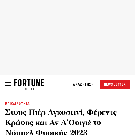
ΑΝΑΖΗΤΗΣΗ
NEWSLETTER
ΕΠΙΚΑΙΡΟΤΗΤΑ
Στους Πιέρ Αγκοστινί, Φέρεντς
Κράους και Αν Λ’Ουιγιέ το
Νόμπελ Φυσικής 2023