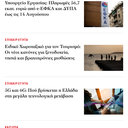
Υπουργείο Εργασίας: Πληρωμές 56,7
εκατ. ευρώ από e-ΕΦΚΑ και ΔΥΠΑ
έως τις 14 Αυγούστου
ΕΠΙΚΑΙΡΟΤΗΤΑ
Ειδικό Χωροταξικό για τον Τουρισμό:
Οι νέοι κανόνες για ξενοδοχεία,
νησιά και βραχυχρόνιες μισθώσεις
ΕΠΙΚΑΙΡΟΤΗΤΑ
5G και 6G: Πού βρίσκεται η Ελλάδα
στη μεγάλη τεχνολογική μετάβαση
ΚΑΡΙΕΡΑ