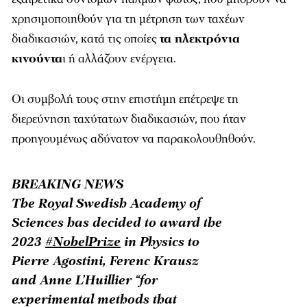
χρησιμοποιηθούν για τη μέτρηση των ταχέων
διαδικασιών, κατά τις οποίες
τα ηλεκτρόνια
κινούντα
ι ή αλλάζουν ενέργεια.
Οι συμβολή τους στην επιστήμη επέτρεψε τη
διερεύνηση ταχύτατων διαδικασιών, που ήταν
προηγουμένως αδύνατον να παρακολουθηθούν.
BREAKING NEWS
The Royal Swedish Academy of
Sciences has decided to award the
2023
#NobelPrize
in Physics to
Pierre Agostini, Ferenc Krausz
and Anne L’Huillier “for
experimental methods that