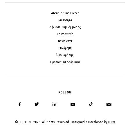
About Fortune Greece
Ταυτότητα
Δήλωση Συμμόρφωσης
Επικοινωνία
Newsletter
Συνδρομή
Όροι Χρήσης
Προσωπικά Δεδομένα
FOLLOW
© FORTUNE 2026. All rights Reserved. Designed & Developed by
BTW