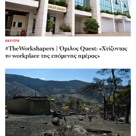
ΚΑΡΙΕΡΑ
#TheWorkshapers | Όμιλος Quest: «Χτίζοντας
το workplace της επόμενης ημέρας»