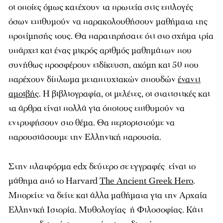
οι οποίες όμως κατέχουν τα πρωτεία στις επιλογές
όσων επιθυμούν να παρακολουθήσουν μαθήματα της
προτίμησής τους. Θα παρατηρήσατε ότι στο σχήμα τρία
υπάρχει και ένας μικρός αριθμός μαθημάτων που
συνήθως προσφέρουν ειδίκευση, ακόμη και 50 που
παρέχουν δίπλωμα μεταπτυχιακών σπουδών
έναντι
αμοιβής
. Η βιβλιογραφία, οι μελέτες, οι στατιστικές και
τα άρθρα είναι πολλά για όποιους επιθυμούν να
εντρυφήσουν στο θέμα. Θα περιοριστούμε να
παρουσιάσουμε την Ελληνική παρουσία.
Στην πλατφόρμα edx δεύτερο σε εγγραφές είναι το
μάθημα από το Harvard
The Ancient Greek Hero
.
Μπορείτε να δείτε και άλλα μαθήματα για την Αρχαία
Ελληνική Ιστορία. Μυθολογίας ή Φιλοσοφίας. Κάτι