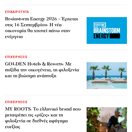
ΕΠΙΚΑΙΡΟΤΗΤΑ
Brainstorm Energy 2026 – Έρχεται
στις 16 Σεπτεμβρίου: Η νέα
οικονομία θα χτιστεί πάνω στην
ενέργεια
ΕΠΙΧΕΙΡΗΣΕΙΣ
GOLDEN Hotels & Resorts: Με
πυξίδα την οικογένεια, τη φιλοξενία
και τη βιώσιμη ανάπτυξη
ΕΠΙΧΕΙΡΗΣΕΙΣ
MY ROOTS: Το ελληνικό brand που
μετατρέπει τις «ρίζες» και τη
φιλοξενία σε διεθνές αφήγημα
ευεξίας