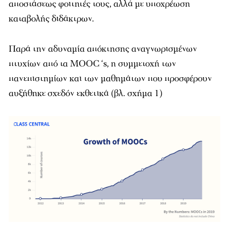
αποστάσεως φοιτητές τους, αλλά με υποχρέωση
καταβολής διδάκτρων.
Παρά την αδυναμία απόκτησης αναγνωρισμένων
πτυχίων από τα MOOC ‘s, η συμμετοχή των
πανεπιστημίων και των μαθημάτων που προσφέρουν
αυξήθηκε σχεδόν εκθετικά (βλ. σχήμα 1)