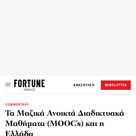
ΑΝΑΖΗΤΗΣΗ
NEWSLETTER
COMMENTARY
Τα Μαζικά Ανοικτά Διαδικτυακά
Μαθήματα (MOOC’s) και η
Ελλάδα