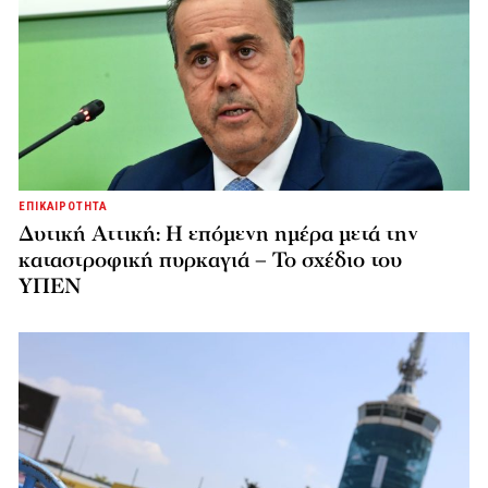
ΕΠΙΚΑΙΡΟΤΗΤΑ
Δυτική Αττική: Η επόμενη ημέρα μετά την
καταστροφική πυρκαγιά – Το σχέδιο του
ΥΠΕΝ