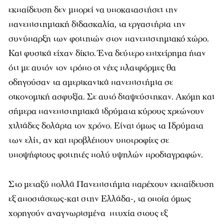
εκπαίδευση δεν μπορεί να υποκαταστήσει την
πανεπιστημιακή διδασκαλία, τα εργαστήρια την
συνύπαρξη των φοιτητών στον πανεπιστημιακό χώρο.
Και φυσικά είχαν δίκιο. Ένα δεύτερο επιχείρημα ήταν
ότι με αυτόν τον τρόπο οι νέες πλατφόρμες θα
οδηγούσαν τα αμερικανικά πανεπιστήμια σε
οικονομική ασφυξία. Σε αυτό διαψεύστηκαν. Ακόμη και
σήμερα πανεπιστημιακά ιδρύματα κύρους χρεώνουν
χιλιάδες δολάρια τον χρόνο. Είναι όμως τα Ιδρύματα
των ελίτ, αν και προβλέπουν υποτροφίες σε
υποψήφιους φοιτητές πολύ υψηλών προδιαγραφών.
Στο μεταξύ πολλά Πανεπιστήμια παρέχουν εκπαίδευση
εξ αποστάσεως-και στην Ελλάδα-, τα οποία όμως
χορηγούν αναγνωρισμένα πτυχία στους εξ