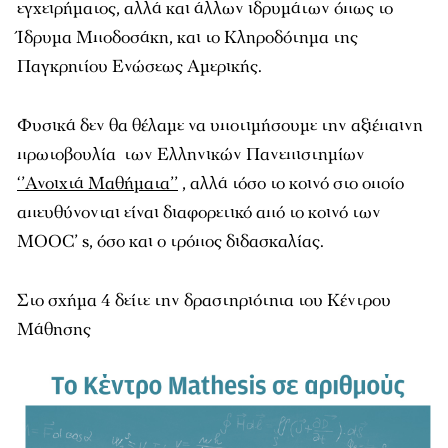
εγχειρήματος, αλλά και άλλων ιδρυμάτων όπως το
Ίδρυμα Μποδοσάκη, και το Κληροδότημα της
Παγκρητίου Ενώσεως Αμερικής.
Φυσικά δεν θα θέλαμε να υποτιμήσουμε την αξιέπαινη
πρωτοβουλία των Ελληνικών Πανεπιστημίων
‘’Ανοιχτά Μαθήματα’’
, αλλά τόσο το κοινό στο οποίο
απευθύνονται είναι διαφορετικό από το κοινό των
MOOC’ s, όσο και ο τρόπος διδασκαλίας.
Στο σχήμα 4 δείτε την δραστηριότητα του Κέντρου
Μάθησης