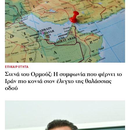
ΕΠΙΚΑΙΡΟΤΗΤΑ
Στενά του Ορμούζ: Η συμφωνία που φέρνει το
Ιράν πιο κοντά στον έλεγχο της θαλάσσιας
οδού