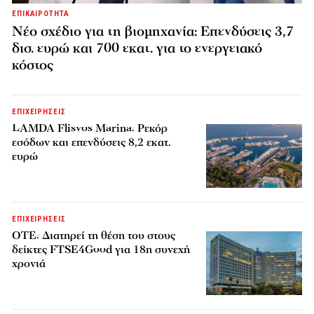
ΕΠΙΚΑΙΡΟΤΗΤΑ
Νέο σχέδιο για τη βιομηχανία: Επενδύσεις 3,7
δισ. ευρώ και 700 εκατ. για το ενεργειακό
κόστος
ΕΠΙΧΕΙΡΗΣΕΙΣ
LAMDA Flisvos Marina: Ρεκόρ
εσόδων και επενδύσεις 8,2 εκατ.
ευρώ
ΕΠΙΧΕΙΡΗΣΕΙΣ
ΟΤΕ: Διατηρεί τη θέση του στους
δείκτες FTSE4Good για 18η συνεχή
χρονιά