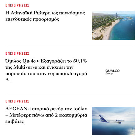
ΕΠΙΧΕΙΡΗΣΕΙΣ
Η Αθηναϊκή Ριβιέρα ως παγκόσμιος
επενδυτικός προορισμός
ΕΠΙΧΕΙΡΗΣΕΙΣ
Όμιλος Qualco: Εξαγοράζει το 50,1%
της Multiverse και ενισχύει την
παρουσία του στην ευρωπαϊκή αγορά
AI
ΕΠΙΧΕΙΡΗΣΕΙΣ
AEGEAN: Ιστορικό ρεκόρ τον Ιούλιο
– Μετέφερε πάνω από 2 εκατομμύρια
επιβάτες