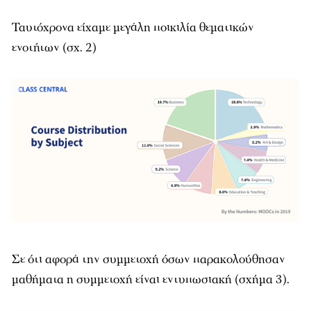
Ταυτόχρονα είχαμε μεγάλη ποικιλία θεματικών
ενοτήτων (σχ. 2)
Σε ότι αφορά την συμμετοχή όσων παρακολούθησαν
μαθήματα η συμμετοχή είναι εντυπωσιακή (σχήμα 3).