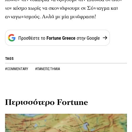
τον κόσμο χωρίς να σκοντάφτουμε σε Σύνταγμα και
ανταγωνισμούς. Απλά με μία μετάφραση!
TAGS
#COMMENTARY
#ΠΑΝΕΠΙΣΤΗΜΙΑ
Περισσότερο Fortune