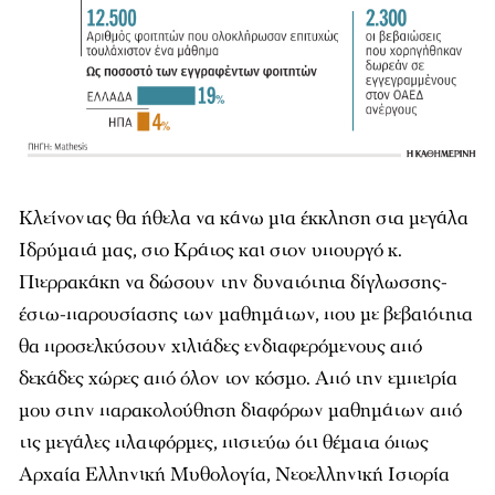
Κλείνοντας θα ήθελα να κάνω μια έκκληση στα μεγάλα
Ιδρύματά μας, στο Κράτος και στον υπουργό κ.
Πιερρακάκη να δώσουν την δυνατότητα δίγλωσσης-
έστω-παρουσίασης των μαθημάτων, που με βεβαιότητα
θα προσελκύσουν χιλιάδες ενδιαφερόμενους από
δεκάδες χώρες από όλον τον κόσμο. Από την εμπειρία
μου στην παρακολούθηση διαφόρων μαθημάτων από
τις μεγάλες πλατφόρμες, πιστεύω ότι θέματα όπως
Αρχαία Ελληνική Μυθολογία, Νεοελληνική Ιστορία