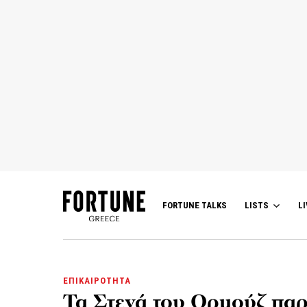
FORTUNE TALKS
LISTS
LI
ΕΠΙΚΑΙΡΟΤΗΤΑ
Τα Στενά του Ορμούζ παρ