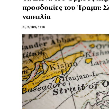
προσδοκίες του Τραμπ: Σ
ναυτιλία
03/06/2026, 19:30