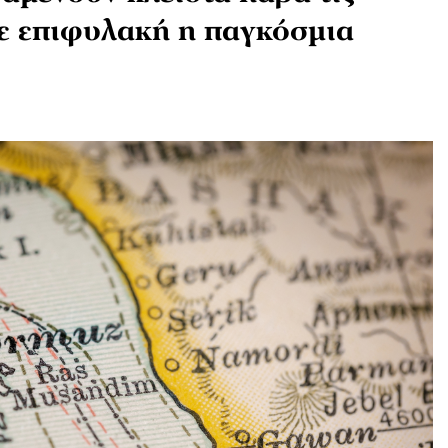
ε επιφυλακή η παγκόσμια