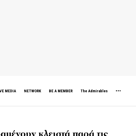
VE MEDIA
NETWORK
BE A MEMBER
The Admirables
αμένουν κλειστά παρά τις