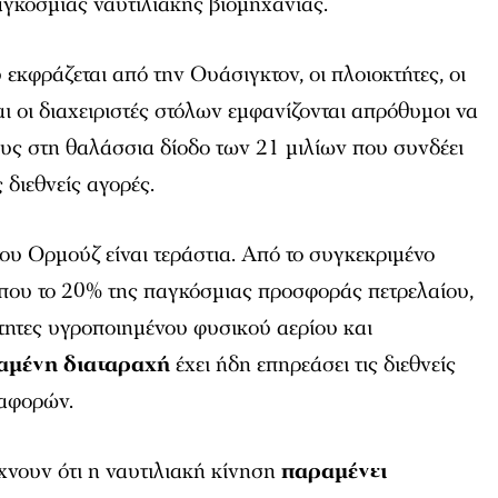
αγκόσμιας ναυτιλιακής βιομηχανίας.
εκφράζεται από την Ουάσιγκτον, οι πλοιοκτήτες, οι
αι οι διαχειριστές στόλων εμφανίζονται απρόθυμοι να
υς στη θαλάσσια δίοδο των 21 μιλίων που συνδέει
 διεθνείς αγορές.
υ Ορμούζ είναι τεράστια. Από το συγκεκριμένο
ίπου το 20% της παγκόσμιας προσφοράς πετρελαίου,
τητες υγροποιημένου φυσικού αερίου και
αμένη διαταραχή
έχει ήδη επηρεάσει τις διεθνείς
ταφορών.
ίχνουν ότι η ναυτιλιακή κίνηση
παραμένει