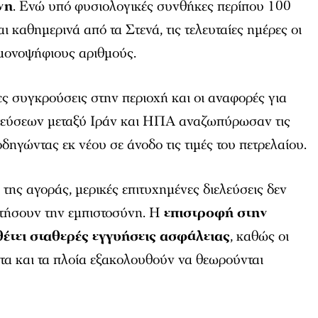
νη
. Ενώ υπό φυσιολογικές συνθήκες περίπου 100
ι καθημερινά από τα Στενά, τις τελευταίες ημέρες οι
 μονοψήφιους αριθμούς.
ς συγκρούσεις στην περιοχή και οι αναφορές για
τεύσεων μεταξύ Ιράν και ΗΠΑ αναζωπύρωσαν τις
δηγώντας εκ νέου σε άνοδο τις τιμές του πετρελαίου.
ης αγοράς, μερικές επιτυχημένες διελεύσεις δεν
τήσουν την εμπιστοσύνη. Η
επιστροφή στην
έτει σταθερές εγγυήσεις ασφάλειας
, καθώς οι
τα και τα πλοία εξακολουθούν να θεωρούνται