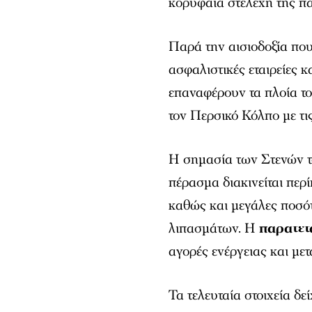
κορυφαία στελέχη της π
Παρά την αισιοδοξία που 
ασφαλιστικές εταιρείες κ
επαναφέρουν τα πλοία το
τον Περσικό Κόλπο με τις
Η σημασία των Στενών το
πέρασμα διακινείται περ
καθώς και μεγάλες ποσό
λιπασμάτων. Η
παρατετ
αγορές ενέργειας και με
Τα τελευταία στοιχεία δε