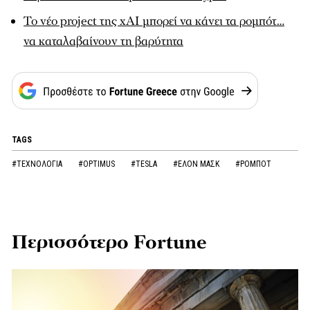
Το νέο project της xAI μπορεί να κάνει τα ρομπότ…
να καταλαβαίνουν τη βαρύτητα
TAGS
#ΤΕΧΝΟΛΟΓΙΑ
#OPTIMUS
#TESLA
#ΕΛΟΝ ΜΑΣΚ
#ΡΟΜΠΟΤ
Περισσότερο Fortune