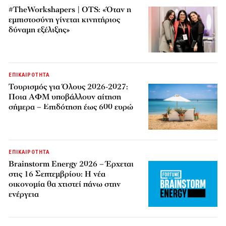
#TheWorkshapers | OTS: «Όταν η
εμπιστοσύνη γίνεται κινητήριος
δύναμη εξέλιξης»
ΕΠΙΚΑΙΡΟΤΗΤΑ
Τουρισμός για Όλους 2026-2027:
Ποια ΑΦΜ υποβάλλουν αίτηση
σήμερα – Επιδότηση έως 600 ευρώ
ΕΠΙΚΑΙΡΟΤΗΤΑ
Brainstorm Energy 2026 – Έρχεται
στις 16 Σεπτεμβρίου: Η νέα
οικονομία θα χτιστεί πάνω στην
ενέργεια