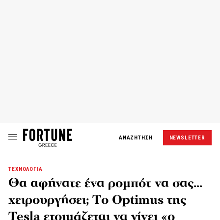
ΑΝΑΖΗΤΗΣΗ
NEWSLETTER
ΤΕΧΝΟΛΟΓΙΑ
Θα αφήνατε ένα ρομπότ να σας…
χειρουργήσει; Tο Optimus της
Tesla ετοιμάζεται να γίνει «ο