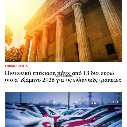
ΕΠΙΚΑΙΡΟΤΗΤΑ
Πιστωτική επέκταση πάνω από 13 δισ. ευρώ
στο α’ εξάμηνο 2026 για τις ελληνικές τράπεζες