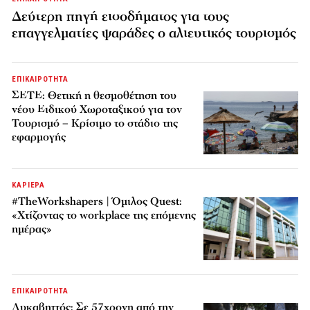
Δεύτερη πηγή εισοδήματος για τους
επαγγελματίες ψαράδες ο αλιευτικός τουρισμός
ΕΠΙΚΑΙΡΟΤΗΤΑ
ΣΕΤΕ: Θετική η θεσμοθέτηση του
νέου Ειδικού Χωροταξικού για τον
Τουρισμό – Κρίσιμο το στάδιο της
εφαρμογής
ΚΑΡΙΕΡΑ
#TheWorkshapers | Όμιλος Quest:
«Χτίζοντας το workplace της επόμενης
ημέρας»
ΕΠΙΚΑΙΡΟΤΗΤΑ
Λυκαβηττός: Σε 57χρονη από την