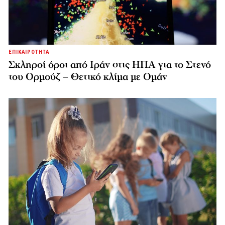
ΕΠΙΚΑΙΡΟΤΗΤΑ
Σκληροί όροι από Ιράν στις ΗΠΑ για το Στενό
του Ορμούζ – Θετικό κλίμα με Ομάν