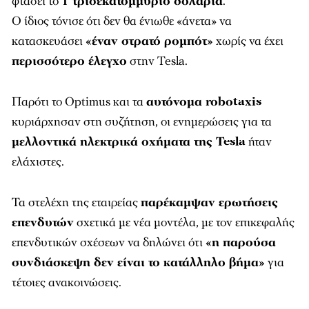
φτάσει το
1 τρισεκατομμύριο δολάρια
.
Ο ίδιος τόνισε ότι δεν θα ένιωθε «άνετα» να
κατασκευάσει
«έναν στρατό ρομπότ»
χωρίς να έχει
περισσότερο έλεγχο
στην Tesla.
Παρότι το Optimus και τα
αυτόνομα robotaxis
κυριάρχησαν στη συζήτηση, οι ενημερώσεις για τα
μελλοντικά ηλεκτρικά οχήματα της Tesla
ήταν
ελάχιστες.
Τα στελέχη της εταιρείας
παρέκαμψαν ερωτήσεις
επενδυτών
σχετικά με νέα μοντέλα, με τον επικεφαλής
επενδυτικών σχέσεων να δηλώνει ότι
«η παρούσα
συνδιάσκεψη δεν είναι το κατάλληλο βήμα»
για
τέτοιες ανακοινώσεις.