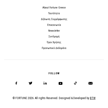
About Fortune Greece
Ταυτότητα
Δήλωση Συμμόρφωσης
Επικοινωνία
Newsletter
Συνδρομή
Όροι Χρήσης
Προσωπικά Δεδομένα
FOLLOW
© FORTUNE 2026. All rights Reserved. Designed & Developed by
BTW