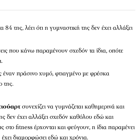
 84 της, λέει ότι η γυμναστική της δεν έχει αλλάξει
εις που κάνω παραμένουν σχεδόν τα ίδια, οπότε
.
ς έναν πράσινο χυμό, φτιαγμένο με φρέσκα
 της.
ιούαρτ
συνεχίζει να γυμνάζεται καθημερινά και
ης δεν έχει αλλάξει σχεδόν καθόλου εδώ και
ις στο fitness έρχονται και φεύγουν, η ίδια παραμένει
 έχει διαμορφώσει εδώ και χρόνια.