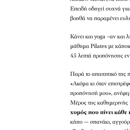
Επειδή οδηγεί συχνά για 
βοηθά να παραμένει ευλύ
Κάνει και yoga –αν και
μάθημα Pilates με κάποι
45 λεπτά προπόνησης ε
Παρά το απαιτητικό της
«Ακόμα κι όταν επιστρέφ
προπόνησή μου», ανέφερ
Μέρος της καθημερινής τ
χυμός που πίνει κάθε
κήπο — σπανάκι, αγγούρι