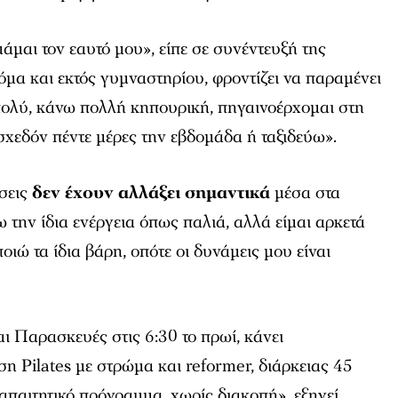
άμαι τον εαυτό μου», είπε σε συνέντευξή της
όμα και εκτός γυμναστηρίου, φροντίζει να παραμένει
ολύ, κάνω πολλή κηπουρική, πηγαινοέρχομαι στη
χεδόν πέντε μέρες την εβδομάδα ή ταξιδεύω».
σεις
δεν έχουν αλλάξει σημαντικά
μέσα στα
ω την ίδια ενέργεια όπως παλιά, αλλά είμαι αρκετά
οιώ τα ίδια βάρη, οπότε οι δυνάμεις μου είναι
αι Παρασκευές στις 6:30 το πρωί, κάνει
 Pilates με στρώμα και reformer, διάρκειας 45
απαιτητικό πρόγραμμα, χωρίς διακοπή», εξηγεί.