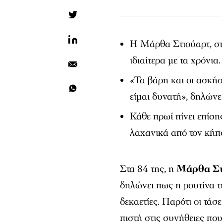
Η Μάρθα Στιούαρτ, στα
ιδιαίτερα με τα χρόνια.
«Τα βάρη και οι ασκήσ
είμαι δυνατή», δηλώνει
Κάθε πρωί πίνει επίση
λαχανικά από τον κήπο
Στα 84 της, η
Μάρθα Στ
δηλώνει πως η ρουτίνα τ
δεκαετίες. Παρότι οι τάσε
πιστή στις συνήθειες που