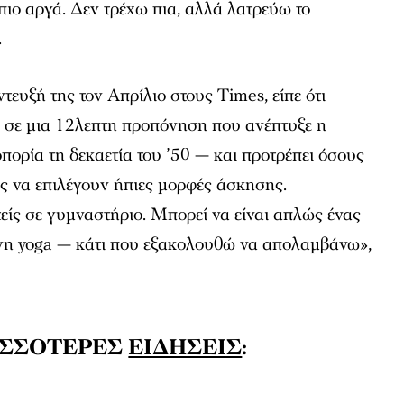
 πιο αργά. Δεν τρέχω πια, αλλά λατρεύω το
.
έντευξή της τον Απρίλιο στους
Times
, είπε ότι
ι σε μια 12λεπτη προπόνηση που ανέπτυξε η
ορία τη δεκαετία του ’50 — και προτρέπει όσους
ους να επιλέγουν ήπιες μορφές άσκησης.
τείς σε γυμναστήριο. Μπορεί να είναι απλώς ένας
ίγη yoga — κάτι που εξακολουθώ να απολαμβάνω»,
ΙΣΣΟΤΕΡΕΣ
ΕΙΔΗΣΕΙΣ
: