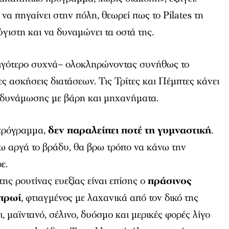
να πηγαίνει στην πόλη, θεωρεί πως το Pilates τη
γιστη και να δυναμώνει τα οστά της.
 λιγότερο συχνά– ολοκληρώνοντας συνήθως το
ες ασκήσεις διατάσεων. Τις Τρίτες και Πέμπτες κάνει
νδυνάμωσης με βάρη και μηχανήματα.
 πρόγραμμα,
δεν παραλείπει ποτέ τη γυμναστική
.
ω αργά το βράδυ, θα βρω τρόπο να κάνω την
ε.
ης ρουτίνας ευεξίας είναι επίσης ο
πράσινος
 πρωί
, φτιαγμένος με λαχανικά από τον δικό της
, μαϊντανό, σέλινο, δυόσμο και μερικές φορές λίγο