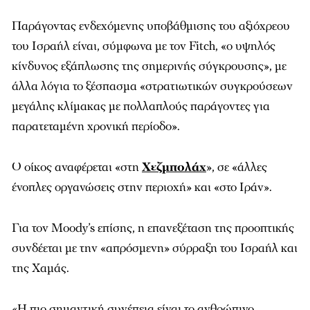
Παράγοντας ενδεχόμενης υποβάθμισης του αξιόχρεου
του Ισραήλ είναι, σύμφωνα με τον Fitch, «ο υψηλός
κίνδυνος εξάπλωσης της σημερινής σύγκρουσης», με
άλλα λόγια το ξέσπασμα «στρατιωτικών συγκρούσεων
μεγάλης κλίμακας με πολλαπλούς παράγοντες για
παρατεταμένη χρονική περίοδο».
Ο οίκος αναφέρεται «στη
Χεζμπολάχ
», σε «άλλες
ένοπλες οργανώσεις στην περιοχή» και «στο Ιράν».
Για τον Moody’s επίσης, η επανεξέταση της προοπτικής
συνδέεται με την «απρόσμενη» σύρραξη του Ισραήλ και
της Χαμάς.
«Η πιο σημαντική συνέπεια είναι το ανθρώπινο