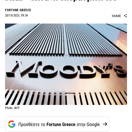
FORTUNE GREECE
20/10/2023, 09:24
SHARE
Photo: AFP