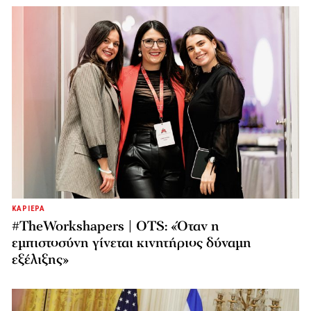
ΚΑΡΙΕΡΑ
#TheWorkshapers | OTS: «Όταν η
εμπιστοσύνη γίνεται κινητήριος δύναμη
εξέλιξης»