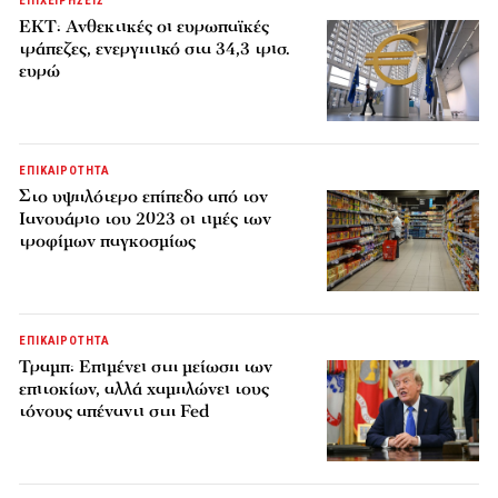
ΕΠΙΧΕΙΡΗΣΕΙΣ
ΕΚΤ: Ανθεκτικές οι ευρωπαϊκές
τράπεζες, ενεργητικό στα 34,3 τρισ.
ευρώ
ΕΠΙΚΑΙΡΟΤΗΤΑ
Στο υψηλότερο επίπεδο από τον
Ιανουάριο του 2023 οι τιμές των
τροφίμων παγκοσμίως
ΕΠΙΚΑΙΡΟΤΗΤΑ
Τραμπ: Επιμένει στη μείωση των
επιτοκίων, αλλά χαμηλώνει τους
τόνους απέναντι στη Fed