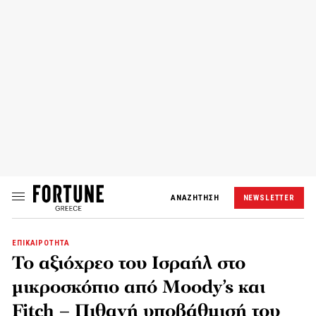
ΑΝΑΖΗΤΗΣΗ
NEWSLETTER
ΕΠΙΚΑΙΡΟΤΗΤΑ
Το αξιόχρεο του Ισραήλ στο
μικροσκόπιο από Moody’s και
Fitch – Πιθανή υποβάθμισή του