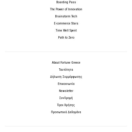
Boarding Pass
The Power of Innovation
Brainstorm Tech
E-commerce Stars
Time Well Spent
Path to Zero
About Fortune Greece
Ταυτότητα
Δήλωση Συμμόρφωσης
Επικοινωνία
Newsletter
Συνδρομή
Όροι Χρήσης
Προσωπικά Δεδομένα