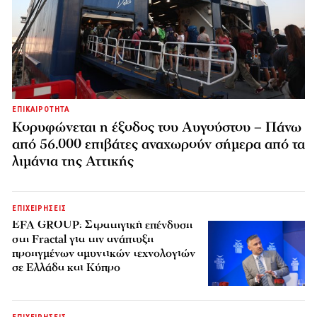
ΕΠΙΚΑΙΡΟΤΗΤΑ
Κορυφώνεται η έξοδος του Αυγούστου – Πάνω
από 56.000 επιβάτες αναχωρούν σήμερα από τα
λιμάνια της Αττικής
ΕΠΙΧΕΙΡΗΣΕΙΣ
EFA GROUP: Στρατηγική επένδυση
στη Fractal για την ανάπτυξη
προηγμένων αμυντικών τεχνολογιών
σε Ελλάδα και Κύπρο