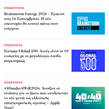
ΕΠΙΚΑΙΡΟΤΗΤΑ
Brainstorm Energy 2026 – Έρχεται
στις 16 Σεπτεμβρίου: Η νέα
οικονομία θα χτιστεί πάνω στην
ενέργεια
ΕΠΙΧΕΙΡΗΣΕΙΣ
Fortune Global 500: Αυτές είναι οι 10
εταιρείες με τα μεγαλύτερα έσοδα
παγκοσμίως
ΕΠΙΧΕΙΡΗΣΕΙΣ
#40under40GR2026: Άνοιξαν οι
αιτήσεις για τη λίστα που αναδεικνύει
τη νέα γενιά της ελληνικής
επιχειρηματικής ηγεσίας – Apply
Now!