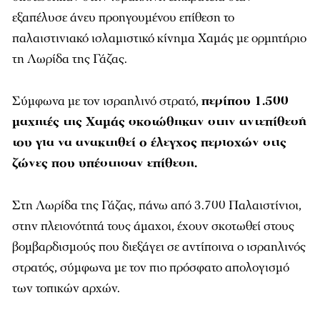
εξαπέλυσε άνευ προηγουμένου επίθεση το
παλαιστινιακό ισλαμιστικό κίνημα Χαμάς με ορμητήριο
τη Λωρίδα της Γάζας.
Σύμφωνα με τον ισραηλινό στρατό,
περίπου 1.500
μαχητές της Χαμάς σκοτώθηκαν στην αντεπίθεσή
του για να ανακτηθεί ο έλεγχος περιοχών στις
ζώνες που υπέστησαν επίθεση.
Στη Λωρίδα της Γάζας, πάνω από 3.700 Παλαιστίνιοι,
στην πλειονότητά τους άμαχοι, έχουν σκοτωθεί στους
βομβαρδισμούς που διεξάγει σε αντίποινα ο ισραηλινός
στρατός, σύμφωνα με τον πιο πρόσφατο απολογισμό
των τοπικών αρχών.