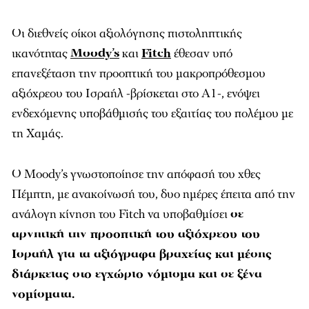
Οι διεθνείς οίκοι αξιολόγησης πιστοληπτικής
ικανότητας
Moody’s
και
Fitch
έθεσαν υπό
επανεξέταση την προοπτική του μακροπρόθεσμου
αξιόχρεου του Ισραήλ -βρίσκεται στο A1-, ενόψει
ενδεχόμενης υποβάθμισής του εξαιτίας του πολέμου με
τη Χαμάς.
Ο Moody’s γνωστοποίησε την απόφασή του χθες
Πέμπτη, με ανακοίνωσή του, δυο ημέρες έπειτα από την
ανάλογη κίνηση του Fitch να υποβαθμίσει
σε
αρνητική την προοπτική του αξιόχρεου του
Ισραήλ για τα αξιόγραφα βραχείας και μέσης
διάρκειας στο εγχώριο νόμισμα και σε ξένα
νομίσματα.