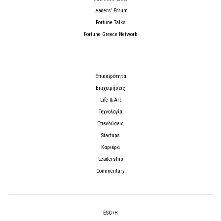
Leaders’ Forum
Fortune Talks
Fortune Greece Network
Επικαιρότητα
Επιχειρήσεις
Life & Art
Τεχνολογία
Επενδύσεις
Startups
Καριέρα
Leadership
Commentary
ESG+H