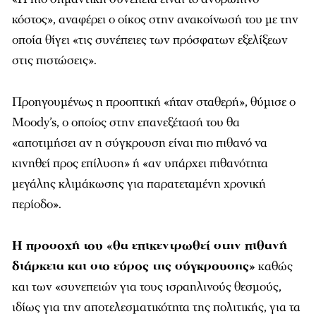
κόστος», αναφέρει ο οίκος στην ανακοίνωσή του με την
οποία θίγει «τις συνέπειες των πρόσφατων εξελίξεων
στις πιστώσεις».
Προηγουμένως η προοπτική «ήταν σταθερή», θύμισε ο
Moody’s, ο οποίος στην επανεξέτασή του θα
«αποτιμήσει αν η σύγκρουση είναι πιο πιθανό να
κινηθεί προς επίλυση» ή «αν υπάρχει πιθανότητα
μεγάλης κλιμάκωσης για παρατεταμένη χρονική
περίοδο».
Η προσοχή του «θα επικεντρωθεί στην πιθανή
διάρκεια και στο εύρος της σύγκρουσης»
καθώς
και των «συνεπειών για τους ισραηλινούς θεσμούς,
ιδίως για την αποτελεσματικότητα της πολιτικής, για τα