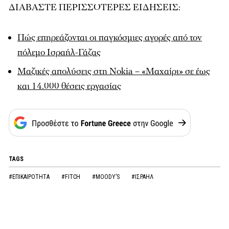
ΔΙΑΒΑΣΤΕ ΠΕΡΙΣΣΟΤΕΡΕΣ ΕΙΔΗΣΕΙΣ:
Πώς επηρεάζονται οι παγκόσμιες αγορές από τον
πόλεμο Ισραήλ-Γάζας
Μαζικές απολύσεις στη Nokia – «Μαχαίρι» σε έως
και 14.000 θέσεις εργασίας
TAGS
#ΕΠΙΚΑΙΡΟΤΗΤΑ
#FITCH
#MOODY’S
#ΙΣΡΑΗΛ