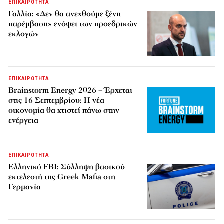
ΕΠΙΚΑΙΡΟΤΗΤΑ
Γαλλία: «Δεν θα ανεχθούμε ξένη
παρέμβαση» ενόψει των προεδρικών
εκλογών
ΕΠΙΚΑΙΡΟΤΗΤΑ
Brainstorm Energy 2026 – Έρχεται
στις 16 Σεπτεμβρίου: Η νέα
οικονομία θα χτιστεί πάνω στην
ενέργεια
ΕΠΙΚΑΙΡΟΤΗΤΑ
Ελληνικό FBI: Σύλληψη βασικού
εκτελεστή της Greek Mafia στη
Γερμανία