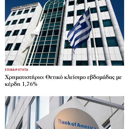
ΕΠΙΚΑΙΡΟΤΗΤΑ
Χρηματιστήριο: Θετικό κλείσιμο εβδομάδας με
κέρδη 1,76%