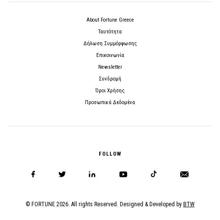
About Fortune Greece
Ταυτότητα
Δήλωση Συμμόρφωσης
Επικοινωνία
Newsletter
Συνδρομή
Όροι Χρήσης
Προσωπικά Δεδομένα
FOLLOW
© FORTUNE 2026. All rights Reserved. Designed & Developed by
BTW