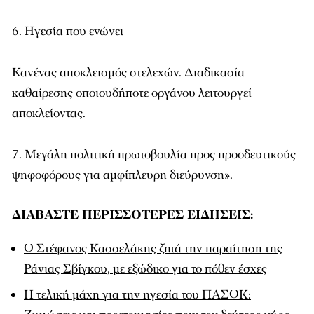
6. Ηγεσία που ενώνει
Κανένας αποκλεισμός στελεχών. Διαδικασία
καθαίρεσης οποιουδήποτε οργάνου λειτουργεί
αποκλείοντας.
7. Μεγάλη πολιτική πρωτοβουλία προς προοδευτικούς
ψηφοφόρους για αμφίπλευρη διεύρυνση».
ΔΙΑΒΑΣΤΕ ΠΕΡΙΣΣΟΤΕΡΕΣ ΕΙΔΗΣΕΙΣ:
Ο Στέφανος Κασσελάκης ζητά την παραίτηση της
Ράνιας Σβίγκου, με εξώδικο για το πόθεν έσχες
Η τελική μάχη για την ηγεσία του ΠΑΣΟΚ: