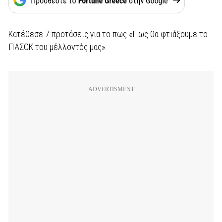
Κατέθεσε 7 προτάσεις για το πως «Πως θα φτιάξουμε το
ΠΑΣΟΚ του μέλλοντός μας».