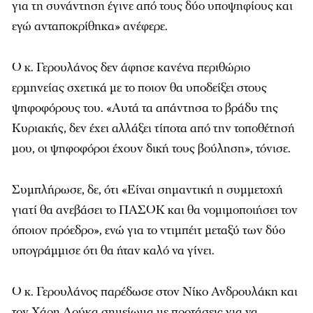
για τη συνάντηση έγινε από τους δύο υποψηφίους και
εγώ ανταποκρίθηκα» ανέφερε.
Ο κ. Γερουλάνος δεν άφησε κανένα περιθώριο
ερμηνείας σχετικά με το ποιον θα υποδείξει στους
ψηφοφόρους του. «Αυτά τα απάντησα το βράδυ της
Κυριακής, δεν έχει αλλάξει τίποτα από την τοποθέτησή
μου, οι ψηφοφόροι έχουν δική τους βούληση», τόνισε.
Συμπλήρωσε, δε, ότι «Είναι σημαντική η συμμετοχή
γιατί θα ανεβάσει το ΠΑΣΟΚ και θα νομιμοποιήσει τον
όποιον πρόεδρο», ενώ για το ντιμπέιτ μεταξύ των δύο
υπογράμμισε ότι θα ήταν καλό να γίνει.
Ο κ. Γερουλάνος παρέδωσε στον Νίκο Ανδρουλάκη και
τον Χάρη Δούκα σημείωμα με προτάσεις για να