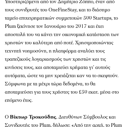
Υποστηριζόμενη από τον Δημήτριο Ζόππο, έναν από
τους συνιδρυτές του OneFineStay, και το διάσημο
ταμείο επιχειρηματικών συμμετοχών 500 Startups, το
Plum ξεκίνησε τον Ιανουάριο του 2017 και έχει
αποστολή του να κάνει την οικονομική κατάσταση των
χρηστών του καλύτερη από ποτέ. Χρησιμοποιώντας
τεχνητή νοημοσύνη, η πλατφόρμα αναλύει τους
τραπεζικούς λογαριασμούς των χρηστών και τις
κινήσεις τους, και αποταμιεύει χρήματα γι’ αυτούς
αυτόματα, ώστε να μην χρειάζεται καν να το σκεφτούν.
Σύμφωνα με τα μέχρι τώρα δεδομένα, το θα
αποταμιεύσει για τους χρήστες του £50 εκατ. μέσα στο
επόμενο έτος.
Ο
Βίκτωρ Τρoκούδης
, Διευθύνων Σύμβουλος και
Συνιδρυτής του Plum, δήλωσε: «Από την αρχή, το Plum