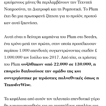
ερχόμενους μήνες θα περιλαμβάνουν την Τεχνητή
Νοημοσύνη, τη Διατροφή και τη Ρομποτική. Το Plum
έχει δει μια πρωτοφανή ζήτηση για το προϊόν, προτού
καν αυτό ξεκινήσει.
Αυτή είναι η δεύτερη καμπάνια του Plum στο Seedrs,
ένα χρόνο μετά την πρώτη, στην οποία προσέλκυσαν
περίπου 1.000 επενδυτές συγκεντρώνοντας σχεδόν £
1.000.000 τον Ιούλιο του 2017. Από τότε, οι χρήστες
του Plum
αυξήθηκαν από 22.000 σε 130.000, η
εταιρεία διπλασίασε την ομάδα της και
συνεργάστηκε με τεράστιες πολυεθνικές όπως η
TransferWise.
Τα κεφάλαια από αυτόν τον τελευταίο επενδυτικό γύρο
θα χρησιμοποιηθούν για να αναπτύξουν επιπλέον μια