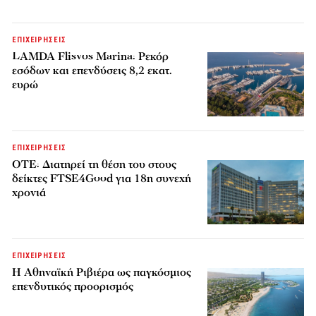
ΕΠΙΧΕΙΡΗΣΕΙΣ
LAMDA Flisvos Marina: Ρεκόρ
εσόδων και επενδύσεις 8,2 εκατ.
ευρώ
ΕΠΙΧΕΙΡΗΣΕΙΣ
ΟΤΕ: Διατηρεί τη θέση του στους
δείκτες FTSE4Good για 18η συνεχή
χρονιά
ΕΠΙΧΕΙΡΗΣΕΙΣ
Η Αθηναϊκή Ριβιέρα ως παγκόσμιος
επενδυτικός προορισμός