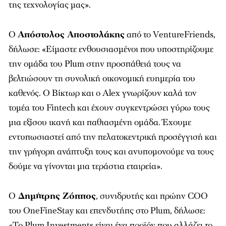
της τεχνολογίας μας».
Ο
Απόστολος Αποστολάκης
από το VentureFriends,
δήλωσε: «Είμαστε ενθουσιασμένοι που υποστηρίζουμε
την ομάδα του Plum στην προσπάθειά τους να
βελτιώσουν τη συνολική οικονομική ευημερία του
καθενός. Ο Βίκτωρ και ο Alex γνωρίζουν καλά τον
τομέα του Fintech και έχουν συγκεντρώσει γύρω τους
μια εξίσου ικανή και παθιασμένη ομάδα. Έχουμε
εντυπωσιαστεί από την πελατοκεντρική προσέγγισή και
την γρήγορη ανάπτυξη τους και ανυπομονούμε να τους
δούμε να γίνονται μια τεράστια εταιρεία».
Ο
Δημήτρης Ζόππος
, συνιδρυτής και πρώην COO
του OneFineStay και επενδυτήπς στο Plum, δήλωσε:
«Το Plum Investments είναι ένα προϊόν που αλλάζει το