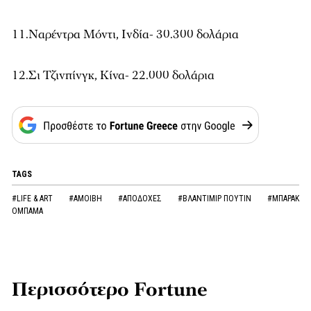
11.Ναρέντρα Μόντι, Ινδία- 30.300 δολάρια
12.Σι Τζινπίνγκ, Κίνα- 22.000 δολάρια
TAGS
#LIFE & ART
#ΑΜΟΙΒΗ
#ΑΠΟΔΟΧΕΣ
#ΒΛΑΝΤΙΜΙΡ ΠΟΥΤΙΝ
#ΜΠΑΡΑΚ
ΟΜΠΑΜΑ
Περισσότερο Fortune