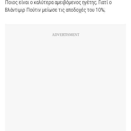
Ποιος είναι ο καλύτερα αμειβόμενος ηγέτης; Γιατί ο
Βλάντιμιρ Πούτιν μείωσε τις αποδοχές του 10%;