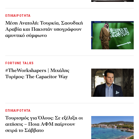
ΕΠΙΚΑΙΡΟΤΗΤΑ
Μέση Ανατολή: Τουρκία, Σαουδική
Αραβία και Πακιστάν υπογράφουν
αμυντικό σύμφωνο
FORTUNE TALKS
#TheWorkshapers | Μιχάλης
Τυρίμος: The Capacitor Way
ΕΠΙΚΑΙΡΟΤΗΤΑ
Τουρισμός για Όλους: Σε εξέλιξη οι
αιτήσεις – Ποια ΑΦΜ παίρνουν
σειρά το Σάββατο