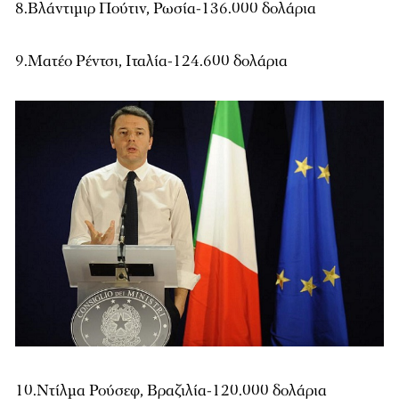
8.Βλάντιμιρ Πούτιν, Ρωσία-136.000 δολάρια
9.Ματέο Ρέντσι, Ιταλία-124.600 δολάρια
10.Ντίλμα Ρούσεφ, Βραζιλία-120.000 δολάρια