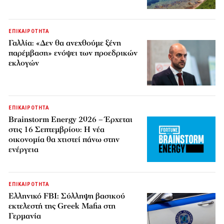
ΕΠΙΚΑΙΡΟΤΗΤΑ
Γαλλία: «Δεν θα ανεχθούμε ξένη
παρέμβαση» ενόψει των προεδρικών
εκλογών
ΕΠΙΚΑΙΡΟΤΗΤΑ
Brainstorm Energy 2026 – Έρχεται
στις 16 Σεπτεμβρίου: Η νέα
οικονομία θα χτιστεί πάνω στην
ενέργεια
ΕΠΙΚΑΙΡΟΤΗΤΑ
Ελληνικό FBI: Σύλληψη βασικού
εκτελεστή της Greek Mafia στη
Γερμανία