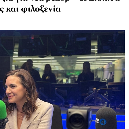
ς και φιλοξενία