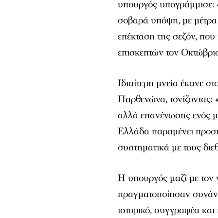
υπουργός υπογράμμισε: 
σοβαρά υπόψη, με μέτρα 
επέκταση της σεζόν, που
επισκεπτών τον Οκτώβριο
Ιδιαίτερη μνεία έκανε σ
Παρθενώνα, τονίζοντας: 
αλλά επανένωσης ενός μ
Ελλάδα παραμένει προση
συστηματικά με τους διεθ
Η υπουργός μαζί με τον
πραγματοποίησαν συνάντ
ιστορικό, συγγραφέα και