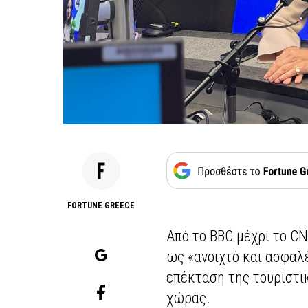
FORTUNE GREECE
Από το BBC μέχρι το C
ως «ανοιχτό και ασφαλ
επέκταση της τουριστικ
χώρας.