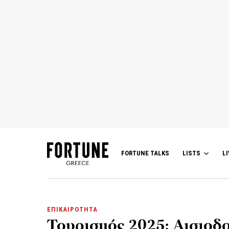
FORTUNE TALKS
LISTS
LI
ΕΠΙΚΑΙΡΟΤΗΤΑ
Τουρισμός 2025: Αισιοδο