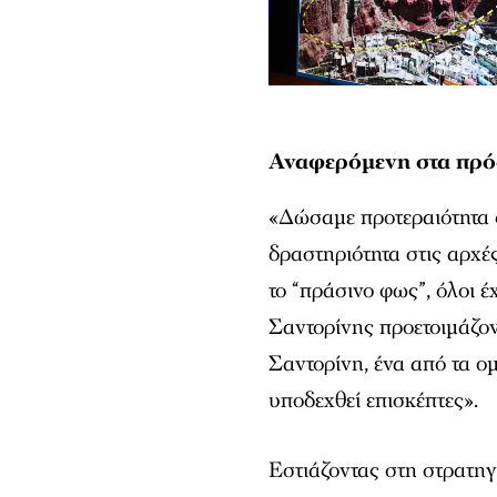
Αναφερόμενη στα πρόσ
«Δώσαμε προτεραιότητα 
δραστηριότητα στις αρχές
το “πράσινο φως”, όλοι έ
Σαντορίνης προετοιμάζον
Σαντορίνη, ένα από τα ο
υποδεχθεί επισκέπτες».
Εστιάζοντας στη στρατηγ