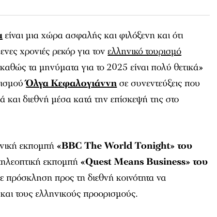
α
είναι μια χώρα ασφαλής και φιλόξενη και ότι
ενες χρονιές ρεκόρ για τον
ελληνικό τουρισμό
 καθώς τα μηνύματα για το 2025 είναι πολύ θετικά»
ρισμού
Όλγα Κεφαλογιάννη
σε συνεντεύξεις που
 και διεθνή μέσα κατά την επίσκεψή της στο
νική εκπομπή
«BBC The World Tonight»
του
τηλεοπτική εκπομπή
«Quest Means Business» του
λε πρόσκληση προς τη διεθνή κοινότητα να
 και τους ελληνικούς προορισμούς.