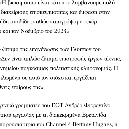
«Η βιωσιμότητα είναι κάτι που λαμβάνουμε πολύ
διαχείρισης επισκεψιμότητας και έμφαση στην
 ήδη αποδίδει, καθώς καταγράψαμε ρεκόρ
 και τον Νοέμβριο του 2024».
το ζήτημα της επανένωσης των Γλυπτών του
«Δεν είναι απλώς ζήτημα επιστροφής έργων τέχνης,
νημείου παγκόσμιας πολιτιστικής κληρονομιάς. Η
λωμένη σε αυτό τον στόχο και εργάζεται
νείς εταίρους της».
 γενικό γραμματέα του ΕΟΤ Ανδρέα Φιορεντίνο
ηση εργασίας με τη διακεκριμένη Βρετανίδα
 παρουσιάστρια του Channel 4 Bettany Hughes, η