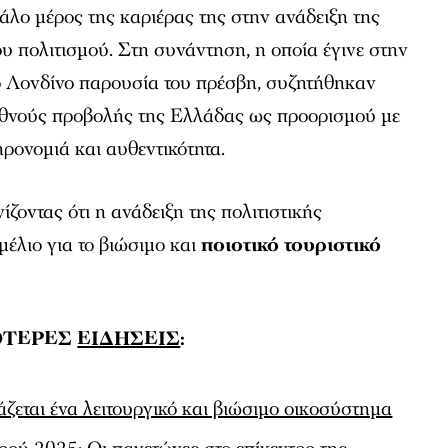
γάλο μέρος της καριέρας της στην ανάδειξη της
ου πολιτισμού. Στη συνάντηση, η οποία έγινε στην
το Λονδίνο παρουσία του πρέσβη, συζητήθηκαν
ιεθνούς προβολής της Ελλάδας ως προορισμού με
ηρονομιά και αυθεντικότητα.
ζοντας ότι η ανάδειξη της πολιτιστικής
μέλιο για το βιώσιμο και
ποιοτικό τουριστικό
ΟΤΕΡΕΣ
ΕΙΔΗΣΕΙΣ
:
άζεται ένα λειτουργικό και βιώσιμο οικοσύστημα