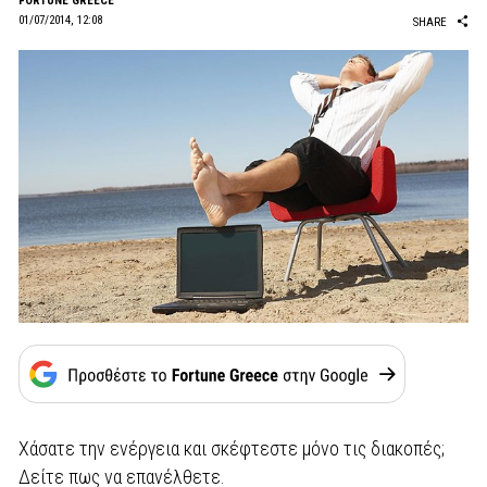
FORTUNE GREECE
01/07/2014, 12:08
SHARE
Χάσατε την ενέργεια και σκέφτεστε μόνο τις διακοπές;
Δείτε πως να επανέλθετε.