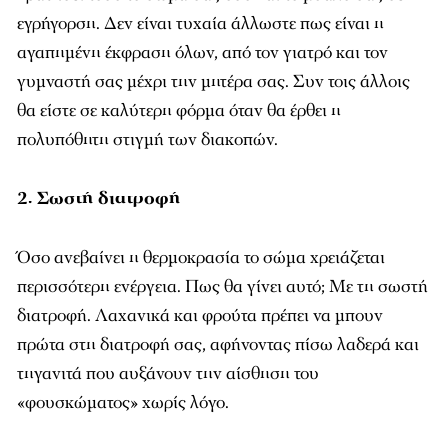
εγρήγορση. Δεν είναι τυχαία άλλωστε πως είναι η
αγαπημένη έκφραση όλων, από τον γιατρό και τον
γυμναστή σας μέχρι την μητέρα σας. Συν τοις άλλοις
θα είστε σε καλύτερη φόρμα όταν θα έρθει η
πολυπόθητη στιγμή των διακοπών.
2. Σωστή διατροφή
Όσο ανεβαίνει η θερμοκρασία το σώμα χρειάζεται
περισσότερη ενέργεια. Πως θα γίνει αυτό; Με τη σωστή
διατροφή. Λαχανικά και φρούτα πρέπει να μπουν
πρώτα στη διατροφή σας, αφήνοντας πίσω λαδερά και
τηγανιτά που αυξάνουν την αίσθηση του
«φουσκώματος» χωρίς λόγο.