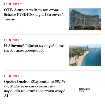
ΕΠΙΧΕΙΡΗΣΕΙΣ
ΟΤΕ: Διατηρεί τη θέση του στους
δείκτες FTSE4Good για 18η συνεχή
χρονιά
ΕΠΙΧΕΙΡΗΣΕΙΣ
Η Αθηναϊκή Ριβιέρα ως παγκόσμιος
επενδυτικός προορισμός
ΕΠΙΧΕΙΡΗΣΕΙΣ
Όμιλος Qualco: Εξαγοράζει το 50,1%
της Multiverse και ενισχύει την
παρουσία του στην ευρωπαϊκή αγορά
AI