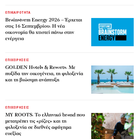
ΕΠΙΚΑΙΡΟΤΗΤΑ
Brainstorm Energy 2026 – Έρχεται
στις 16 Σεπτεμβρίου: Η νέα
οικονομία θα χτιστεί πάνω στην
ενέργεια
ΕΠΙΧΕΙΡΗΣΕΙΣ
GOLDEN Hotels & Resorts: Με
πυξίδα την οικογένεια, τη φιλοξενία
και τη βιώσιμη ανάπτυξη
ΕΠΙΧΕΙΡΗΣΕΙΣ
MY ROOTS: Το ελληνικό brand που
μετατρέπει τις «ρίζες» και τη
φιλοξενία σε διεθνές αφήγημα
ευεξίας