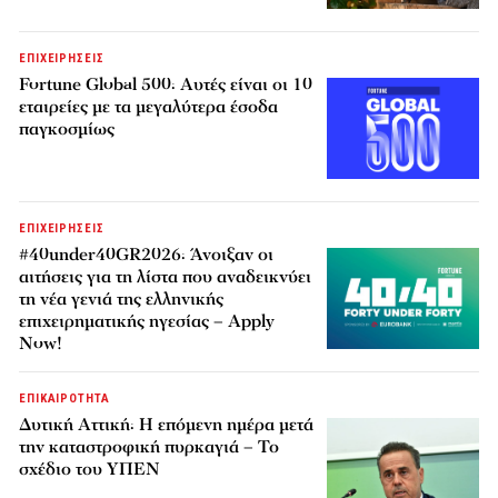
ΕΠΙΧΕΙΡΗΣΕΙΣ
Fortune Global 500: Αυτές είναι οι 10
εταιρείες με τα μεγαλύτερα έσοδα
παγκοσμίως
ΕΠΙΧΕΙΡΗΣΕΙΣ
#40under40GR2026: Άνοιξαν οι
αιτήσεις για τη λίστα που αναδεικνύει
τη νέα γενιά της ελληνικής
επιχειρηματικής ηγεσίας – Apply
Now!
ΕΠΙΚΑΙΡΟΤΗΤΑ
Δυτική Αττική: Η επόμενη ημέρα μετά
την καταστροφική πυρκαγιά – Το
σχέδιο του ΥΠΕΝ