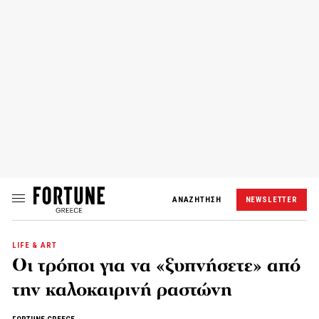
ΑΝΑΖΗΤΗΣΗ
NEWSLETTER
LIFE & ART
Οι τρόποι για να «ξυπνήσετε» από
την καλοκαιρινή ραστώνη