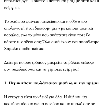
υπολειτουργεί, η διάθεση πέφτει και μαζί με αυτή και η
ενέργεια.
Το οχτάωρο φαίνεται ατελείωτο και η οθόνη του
υπολογιστή είναι διακοσμημένη με κάποια τροπική
παραλία, ενώ το μόνο που σκέφτεστε είναι πότε θα
πάρετε την άδεια σας; Όλα αυτά έχουν ένα αποτέλεσμα:
Χαμηλή αποδοτικότητα.
Δείτε με ποιους τρόπους μπορείτε να βάλετε «τέλος»
στη νωχελικότητα και να γεμίσετε ενέργεια!
1. Περπατήστε τουλάχιστον μισή ώρα την ημέρα
Η ενέργεια είναι το κλειδί για όλα. Η άθληση θα
κρατήσει τόσο το σώμα σας όσο και το μυαλό σας σε