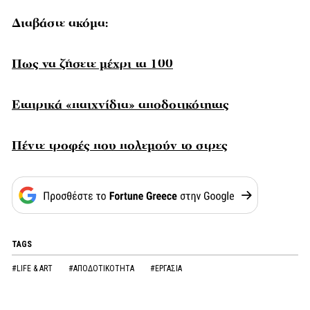
Διαβάστε ακόμα:
Πως να ζήσετε μέχρι τα 100
Εταιρικά «παιχνίδια» αποδοτικότητας
Πέντε τροφές που πολεμούν το στρες
TAGS
#LIFE & ART
#ΑΠΟΔΟΤΙΚΟΤΗΤΑ
#ΕΡΓΑΣΙΑ