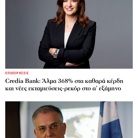
ΕΠΙΧΕΙΡΗΣΕΙΣ
Credia Bank: Άλμα 368% στα καθαρά κέρδη
και νέες εκταμιεύσεις-ρεκόρ στο α’ εξάμηνο