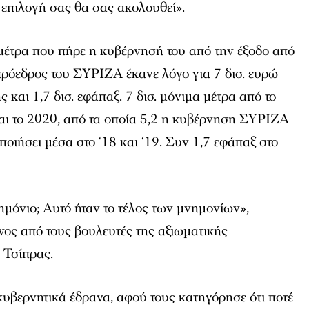
 επιλογή σας θα σας ακολουθεί».
μέτρα που πήρε η κυβέρνησή του από την έξοδο από
 πρόεδρος του ΣΥΡΙΖΑ έκανε λόγο για 7 δισ. ευρώ
και 1,7 δισ. εφάπαξ. 7 δισ. μόνιμα μέτρα από το
αι το 2020, από τα οποία 5,2 η κυβέρνηση ΣΥΡΙΖΑ
ποιήσει μέσα στο ‘18 και ‘19. Συν 1,7 εφάπαξ στο
νημόνιο; Αυτό ήταν το τέλος των μνημονίων»,
ος από τους βουλευτές της αξιωματικής
 Τσίπρας.
υβερνητικά έδρανα, αφού τους κατηγόρησε ότι ποτέ