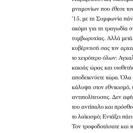
μνημονίων που έθεσε τον
‘15, με τη Συμφωνία πάν
ακόμη για τη τραγωδία σ
τυμβωρυχίας. Αλλά μετά 
κυβέρνησή σας τον αρχηγ
το χειρότερο όλων: Αγκα
κακιάς ώρας και υιοθετή
αποδεικνύετε τώρα. Όλα
κάλυψη στον εθνικισμό, 
αντιπολίτευσης. Δεν αφή
του αντίπαλο και πρόσθεσ
το λαϊκισμό; Εντάξει πάε
Τον τροφοδοτήσατε και τ