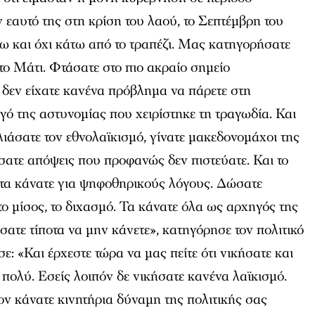
 εαυτό της στη κρίση του λαού, το Σεπτέμβρη του
ω και όχι κάτω από το τραπέζι. Μας κατηγορήσατε
το Μάτι. Φτάσατε στο πιο ακραίο σημείο
δεν είχατε κανένα πρόβλημα να πάρετε στη
ό της αστυνομίας που χειρίστηκε τη τραγωδία. Και
λιάσατε τον εθνολαϊκισμό, γίνατε μακεδονομάχοι της
σατε απόψεις που προφανώς δεν πιστεύατε. Και το
 τα κάνατε για ψηφοθηρικούς λόγους. Δώσατε
το μίσος, το διχασμό. Τα κάνατε όλα ως αρχηγός της
σατε τίποτα να μην κάνετε», κατηγόρησε τον πολιτικό
ε: «Και έρχεστε τώρα να μας πείτε ότι νικήσατε και
ι πολύ. Εσείς λοιπόν δε νικήσατε κανένα λαϊκισμό.
ον κάνατε κινητήρια δύναμη της πολιτικής σας