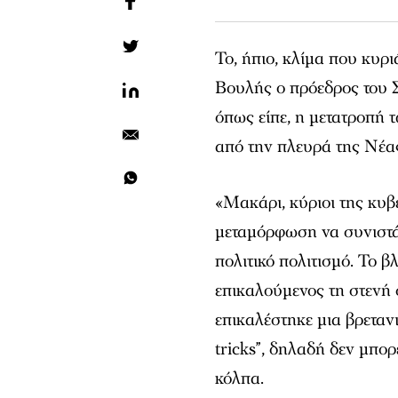
Το, ήπιο, κλίμα που κυρ
Βουλής ο πρόεδρος του 
όπως είπε, η μετατροπή 
από την πλευρά της Νέα
«Μακάρι, κύριοι της κυ
μεταμόρφωση να συνιστά
πολιτικό πολιτισμό. Το β
επικαλούμενος τη στενή 
επικαλέστηκε μια βρετανι
tricks”, δηλαδή δεν μπορ
κόλπα.