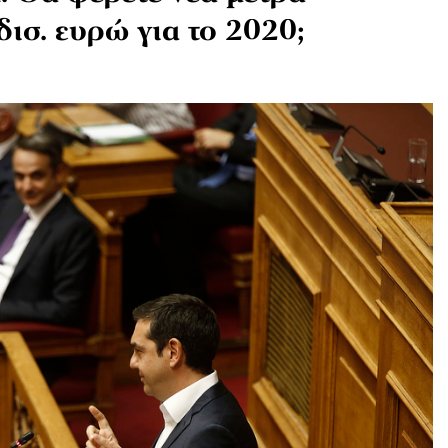
δισ. ευρώ για το 2020;