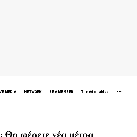
VE MEDIA
NETWORK
BE A MEMBER
The Admirables
 Θα φέρετε νέα μέτρα