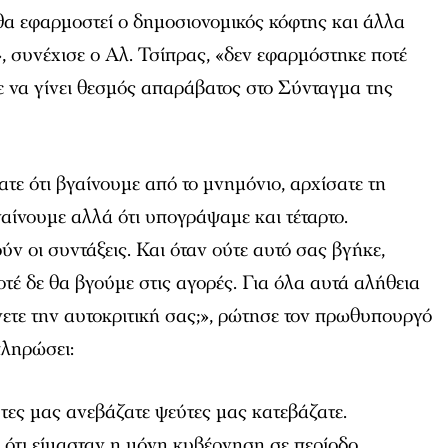
θα εφαρμοστεί ο δημοσιονομικός κόφτης και άλλα
, συνέχισε ο Αλ. Τσίπρας, «δεν εφαρμόστηκε ποτέ
τε να γίνει θεσμός απαράβατος στο Σύνταγμα της
τε ότι βγαίνουμε από το μνημόνιο, αρχίσατε τη
γαίνουμε αλλά ότι υπογράψαμε και τέταρτο.
ν οι συντάξεις. Και όταν ούτε αυτό σας βγήκε,
οτέ δε θα βγούμε στις αγορές. Για όλα αυτά αλήθεια
άνετε την αυτοκριτική σας;», ρώτησε τον πρωθυπουργό
πληρώσει:
τες μας ανεβάζατε ψεύτες μας κατεβάζατε.
ότι είμασταν η μόνη κυβέρνηση σε περίοδο