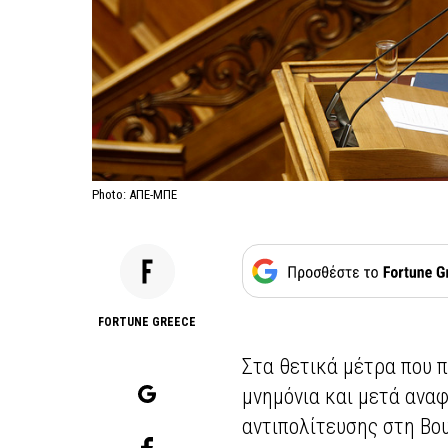
Photo: ΑΠΕ-ΜΠΕ
FORTUNE GREECE
Στα θετικά μέτρα που π
μνημόνια και μετά ανα
αντιπολίτευσης στη Βο