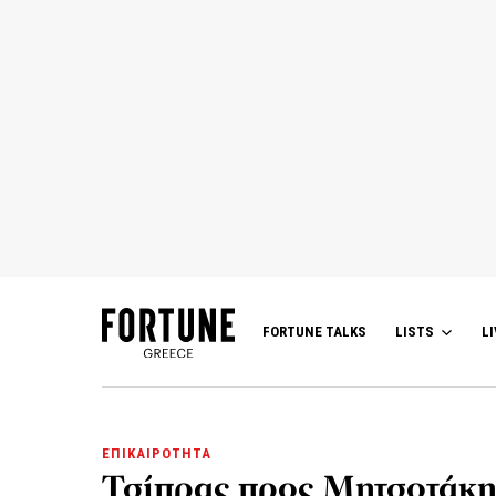
FORTUNE TALKS
LISTS
LI
ΕΠΙΚΑΙΡΟΤΗΤΑ
Τσίπρας προς Μητσοτάκη: