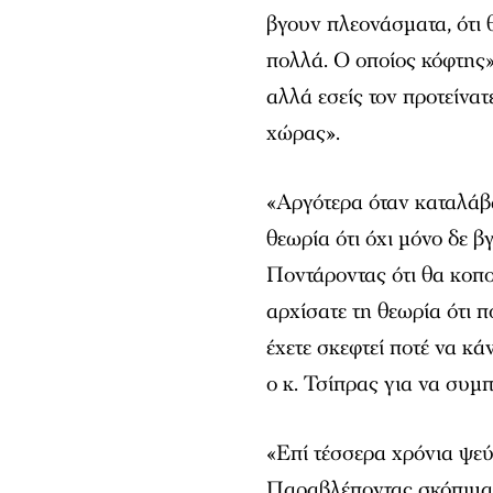
βγουν πλεονάσματα, ότι 
πολλά. Ο οποίος κόφτης»
αλλά εσείς τον προτείνα
χώρας».
«Αργότερα όταν καταλάβα
θεωρία ότι όχι μόνο δε β
Ποντάροντας ότι θα κοπού
αρχίσατε τη θεωρία ότι π
έχετε σκεφτεί ποτέ να κ
ο κ. Τσίπρας για να συμ
«Επί τέσσερα χρόνια ψεύ
Παραβλέποντας σκόπιμα 