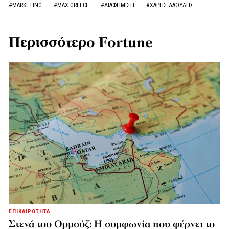
#MARKETING
#MAX GREECE
#ΔΙΑΦΗΜΙΣΗ
#ΧΑΡΗΣ ΛΑΟΥΔΗΣ
Περισσότερο Fortune
ΕΠΙΚΑΙΡΟΤΗΤΑ
Στενά του Ορμούζ: Η συμφωνία που φέρνει το