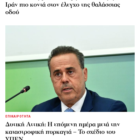
Ιράν πιο κοντά στον έλεγχο της θαλάσσιας
οδού
ΕΠΙΚΑΙΡΟΤΗΤΑ
Δυτική Αττική: Η επόμενη ημέρα μετά την
καταστροφική πυρκαγιά – Το σχέδιο του
ΥΠΕΝ