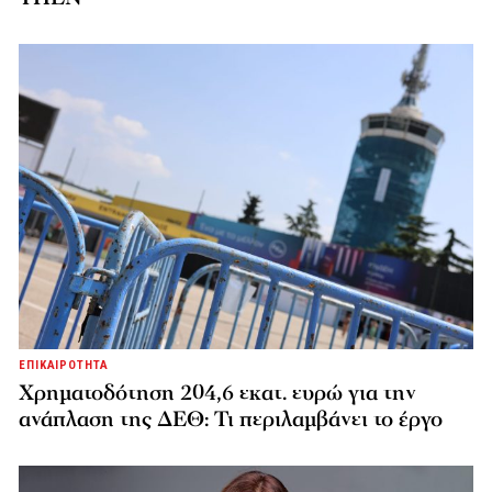
ΕΠΙΚΑΙΡΟΤΗΤΑ
Χρηματοδότηση 204,6 εκατ. ευρώ για την
ανάπλαση της ΔΕΘ: Τι περιλαμβάνει το έργο