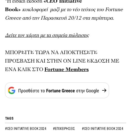
*Η ειδική έκδοση
«CEO Initiative
Book»
κυκλοφορεί μαζί με το νέο τεύχος του Fortune
Greece από την Παρασκευή 20/12 στα περίπτερα.
Δείτε τον χάρτη με τα σημεία πώλησης
ΜΠΟΡΕΙΤΕ ΤΩΡΑ ΝΑ ΑΠΟΚΤΗΣΕΤΕ
ΠΡΟΣΒΑΣΗ ΚΑΙ ΣΤΗΝ ON LINE ΕΚΔΟΣΗ ME
ENA KΛΙΚ ΣΤΟ
Fortune Members
TAGS
#CEO INITIATIVE BOOK 2024
#ΕΠΙΧΕΙΡΗΣΕΙΣ
#CEO INITIATIVE BOOK 2024