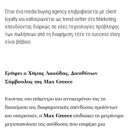
Όταν ένα media buying agency επιβραβεύεται με client
loyalty και καθιερώνεται ως trend-setter στο Marketing
επενδύοντας διαρκώς σε νέες τεχνολογίες πρόβλεψης
των πωλήσεων από τη διαφήμιση, τότε το success story
είναι βέβαιο.
Γράφει ο Χάρης Λαούδης, Διευθύνων
Σύμβουλος της Max Greece
Εχοντας στο επίκεντρο του αντικειμένου της τη
διαχείριση της διαφημιστικής επένδυσης προϊόντων
και υπηρεσιών, η
Max Greece
επιδιώκει τη μετρήσιμη
μεγιστοποίηση της απόδοσης που επιφέρει μια