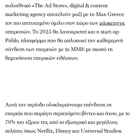
πολυεθνικό «The Ad Store», digital & content
marketing agency αποτελούν μαζί με τη Max Greece
τον πιο επιτυχημένο όμιλο στον χώρο των
μάρκετινγκ
υπηρεσιών. Το 2025 θα λανσαριστεί και η start-up
Publo, πλατφόρµα που θα απλοποιεί την καθηµερινή
σύνδεση των εταιρειών µε τα ΜΜΕ με σκοπό τη
δηµοσίευση εταιρικών ειδήσεων.
Αυτή την περίοδο ολοκληρώνουμε επένδυση σε
εταιρεία που παράγει περιεχόμενο βίντεο και ήχου, με το
70% του τζίρου της από το εξωτερικό και μεγάλους
πελάτες όπως Netflix, Disney και Universal Studios.