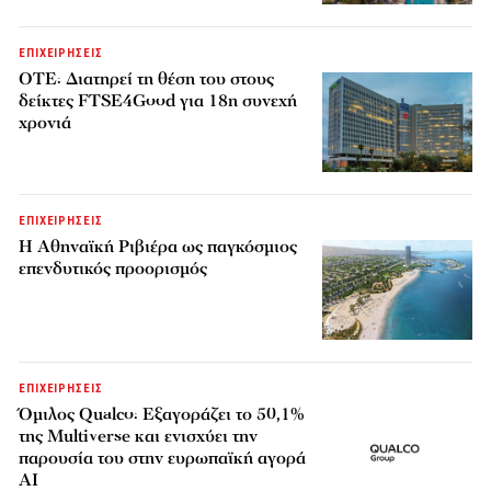
ΕΠΙΧΕΙΡΗΣΕΙΣ
ΟΤΕ: Διατηρεί τη θέση του στους
δείκτες FTSE4Good για 18η συνεχή
χρονιά
ΕΠΙΧΕΙΡΗΣΕΙΣ
Η Αθηναϊκή Ριβιέρα ως παγκόσμιος
επενδυτικός προορισμός
ΕΠΙΧΕΙΡΗΣΕΙΣ
Όμιλος Qualco: Εξαγοράζει το 50,1%
της Multiverse και ενισχύει την
παρουσία του στην ευρωπαϊκή αγορά
AI