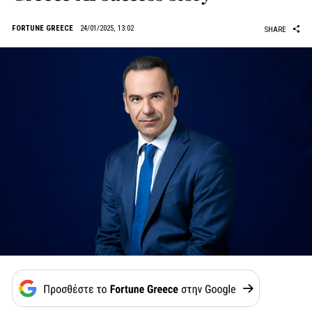
FORTUNE GREECE
24/01/2025, 13:02
SHARE