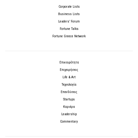
Corporate Lists
Business Lists
Leaders’ Forum
Fortune Talks
Fortune Greece Network
Επικαιρότητα
Επιχειρήσεις
Life & Art
Τεχνολογία
Επενδύσεις
Startups
Καριέρα
Leadership
Commentary