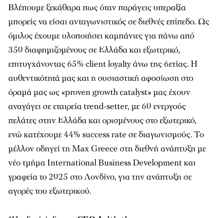
Βλέπουμε ξεκάθαρα πως όταν παράγεις υπεραξία
μπορείς να είσαι ανταγωνιστικός σε διεθνές επίπεδο. Ως
όμιλος έχουμε υλοποιήσει καµπάνιες για πάνω από
350 διαφηµιζοµένους σε Ελλάδα και εξωτερικό,
επιτυγχάνοντας 65% client loyalty άνω της 6ετίας. Η
αυθεντικότητά μας και η ουσιαστική αφοσίωση στο
όραμά μας ως «proven growth catalyst» μας έχουν
αναγάγει σε εταιρεία trend-setter, με 60 ενεργούς
πελάτες στην Ελλάδα και ορισµένους στο εξωτερικό,
ενώ κατέχουμε 44% success rate σε διαγωνισµούς. Το
μέλλον οδηγεί τη Max Greece στη διεθνή ανάπτυξη με
νέο τμήμα International Business Development και
γραφεία το 2025 στο Λονδίνο, για την ανάπτυξη σε
αγορές του εξωτερικού.