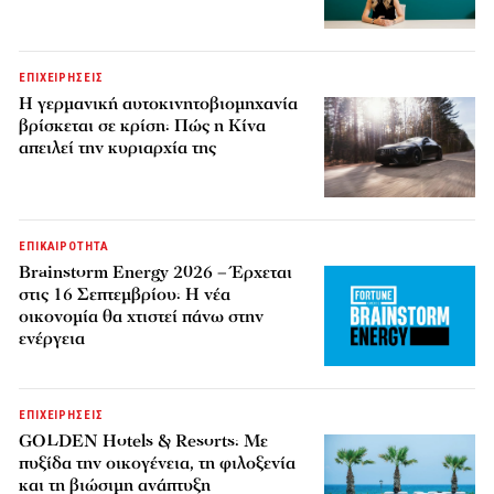
ΕΠΙΧΕΙΡΗΣΕΙΣ
Η γερμανική αυτοκινητοβιομηχανία
βρίσκεται σε κρίση: Πώς η Κίνα
απειλεί την κυριαρχία της
ΕΠΙΚΑΙΡΟΤΗΤΑ
Brainstorm Energy 2026 – Έρχεται
στις 16 Σεπτεμβρίου: Η νέα
οικονομία θα χτιστεί πάνω στην
ενέργεια
ΕΠΙΧΕΙΡΗΣΕΙΣ
GOLDEN Hotels & Resorts: Με
πυξίδα την οικογένεια, τη φιλοξενία
και τη βιώσιμη ανάπτυξη