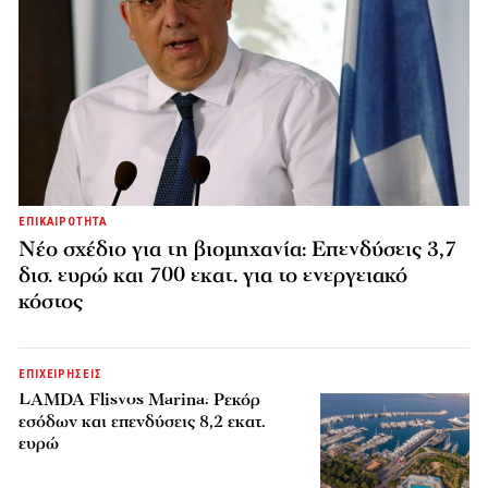
ΕΠΙΚΑΙΡΟΤΗΤΑ
Νέο σχέδιο για τη βιομηχανία: Επενδύσεις 3,7
δισ. ευρώ και 700 εκατ. για το ενεργειακό
κόστος
ΕΠΙΧΕΙΡΗΣΕΙΣ
LAMDA Flisvos Marina: Ρεκόρ
εσόδων και επενδύσεις 8,2 εκατ.
ευρώ