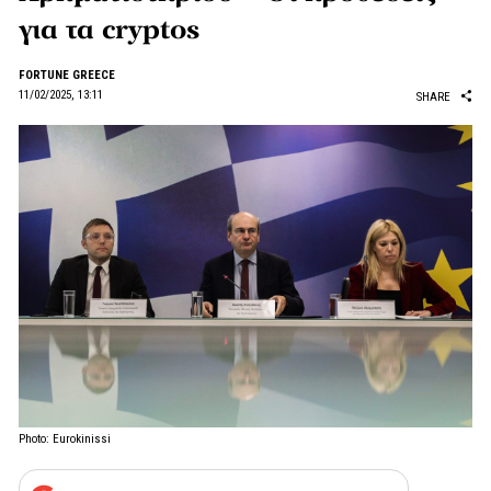
για τα cryptos
FORTUNE GREECE
11/02/2025, 13:11
SHARE
Photo: Eurokinissi