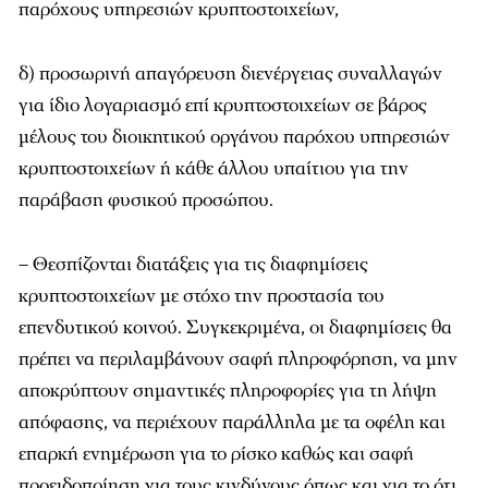
παρόχους υπηρεσιών κρυπτοστοιχείων,
δ) προσωρινή απαγόρευση διενέργειας συναλλαγών
για ίδιο λογαριασμό επί κρυπτοστοιχείων σε βάρος
μέλους του διοικητικού οργάνου παρόχου υπηρεσιών
κρυπτοστοιχείων ή κάθε άλλου υπαίτιου για την
παράβαση φυσικού προσώπου.
– Θεσπίζονται διατάξεις για τις διαφημίσεις
κρυπτοστοιχείων με στόχο την προστασία του
επενδυτικού κοινού. Συγκεκριμένα, οι διαφημίσεις θα
πρέπει να περιλαμβάνουν σαφή πληροφόρηση, να μην
αποκρύπτουν σημαντικές πληροφορίες για τη λήψη
απόφασης, να περιέχουν παράλληλα με τα οφέλη και
επαρκή ενημέρωση για το ρίσκο καθώς και σαφή
προειδοποίηση για τους κινδύνους όπως και για το ότι