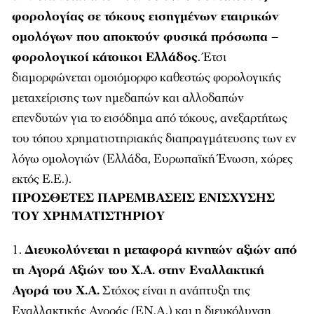
φορολογίας σε τόκους εισηγμένων εταιρικών
ομολόγων που αποκτούν φυσικά πρόσωπα –
φορολογικοί κάτοικοι Ελλάδος
. Έτσι
διαμορφώνεται ομοιόμορφο καθεστώς φορολογικής
μεταχείρισης των ημεδαπών και αλλοδαπών
επενδυτών για το εισόδημα από τόκους, ανεξαρτήτως
του τόπου χρηματιστηριακής διαπραγμάτευσης των εν
λόγω ομολογιών (Ελλάδα, Ευρωπαϊκή Ένωση, χώρες
εκτός Ε.Ε.).
ΠΡΟΣΘΕΤΕΣ ΠΑΡΕΜΒΑΣΕΙΣ ΕΝΙΣΧΥΣΗΣ
ΤΟΥ ΧΡΗΜΑΤΙΣΤΗΡΙΟΥ
Διευκολύνεται η μεταφορά κινητών αξιών από
τη Αγορά Αξιών του Χ.Α. στην Εναλλακτική
Αγορά του Χ.Α.
Στόχος είναι η ανάπτυξη της
Εναλλακτικής Αγοράς (ΕΝ.Α.) και η διευκόλυνση