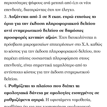
περισσότερες ψήφους ανά μετοχή από ό,τι οι νέοι
επενδυτές, διατηρώντας έτσι τον έλεγχο.
Αυξάνεται από 5 σε 8 εκατ. ευρώ ετησίως το
όριο για την έκδοση πληροφοριακού δελτίου
αντί ενημερωτικού δελτίου σε δημόσιες
προσφορές κινητών αξιών
. Έτσι διευκολύνεται η
πρόσβαση μικρομεσαίων επιχειρήσεων στο Χ.Α. καθώς
το κόστος για την έκδοση πληροφοριακού δελτίου, που
παρέχει επίσης ουσιαστική πληροφόρηση στους
επενδυτές, είναι σημαντικά χαμηλότερο από το
αντίστοιχο κόστος για την έκδοση ενημερωτικού
δελτίου.
Ρυθμίζεται το πλαίσιο που διέπει τα
ομολογιακά δάνεια με ομολογίες εισηγμένες σε
ρυθμιζόμενη αγορά
. Η υφιστάμενη νομοθεσία,
προβλέπει ότι για την τροποποίηση ομολογιακού