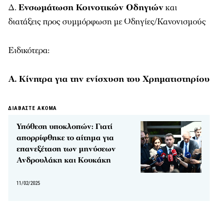
Δ.
Ενσωμάτωση Κοινοτικών Οδηγιών
και
διατάξεις προς συμμόρφωση με Οδηγίες/Κανονισμούς
Ειδικότερα:
Α. Κίνητρα για την ενίσχυση του Χρηματιστηρίου
ΔΙΑΒΑΣΤΕ ΑΚΟΜΑ
Υπόθεση υποκλοπών: Γιατί
απορρίφθηκε το αίτημα για
επανεξέταση των μηνύσεων
Ανδρουλάκη και Κουκάκη
11/02/2025