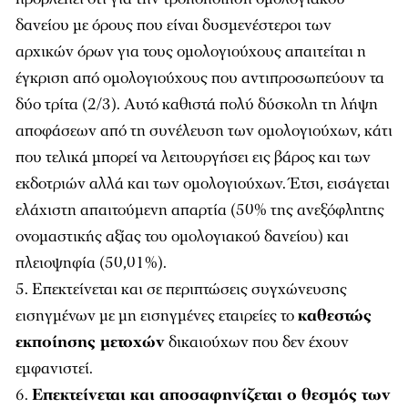
δανείου με όρους που είναι δυσμενέστεροι των
αρχικών όρων για τους ομολογιούχους απαιτείται η
έγκριση από ομολογιούχους που αντιπροσωπεύουν τα
δύο τρίτα (2/3). Αυτό καθιστά πολύ δύσκολη τη λήψη
αποφάσεων από τη συνέλευση των ομολογιούχων, κάτι
που τελικά μπορεί να λειτουργήσει εις βάρος και των
εκδοτριών αλλά και των ομολογιούχων. Έτσι, εισάγεται
ελάχιστη απαιτούμενη απαρτία (50% της ανεξόφλητης
ονομαστικής αξίας του ομολογιακού δανείου) και
πλειοψηφία (50,01%).
Επεκτείνεται και σε περιπτώσεις συγχώνευσης
εισηγμένων με μη εισηγμένες εταιρείες το
καθεστώς
εκποίησης μετοχών
δικαιούχων που δεν έχουν
εμφανιστεί.
Επεκτείνεται και αποσαφηνίζεται ο θεσμός των