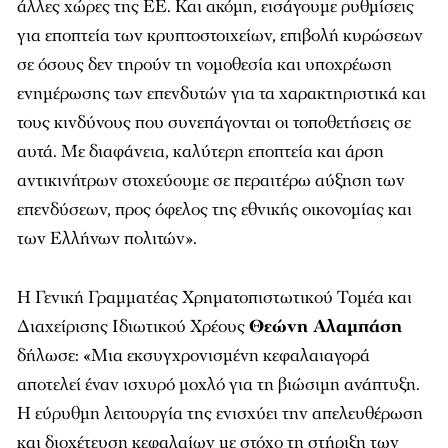
άλλες χώρες της ΕΕ. Και ακόμη, εισάγουμε ρυθμίσεις
για εποπτεία των κρυπτοστοιχείων, επιβολή κυρώσεων
σε όσους δεν τηρούν τη νομοθεσία και υποχρέωση
ενημέρωσης των επενδυτών για τα χαρακτηριστικά και
τους κινδύνους που συνεπάγονται οι τοποθετήσεις σε
αυτά. Με διαφάνεια, καλύτερη εποπτεία και άρση
αντικινήτρων στοχεύουμε σε περαιτέρω αύξηση των
επενδύσεων, προς όφελος της εθνικής οικονομίας και
των Ελλήνων πολιτών».
Η Γενική Γραμματέας Χρηματοπιστωτικού Τομέα και
Διαχείρισης Ιδιωτικού Χρέους
Θεώνη Αλαμπάση
δήλωσε: «Μια εκσυγχρονισμένη κεφαλαιαγορά
αποτελεί έναν ισχυρό μοχλό για τη βιώσιμη ανάπτυξη.
Η εύρυθμη λειτουργία της ενισχύει την απελευθέρωση
και διοχέτευση κεφαλαίων με στόχο τη στήριξη των