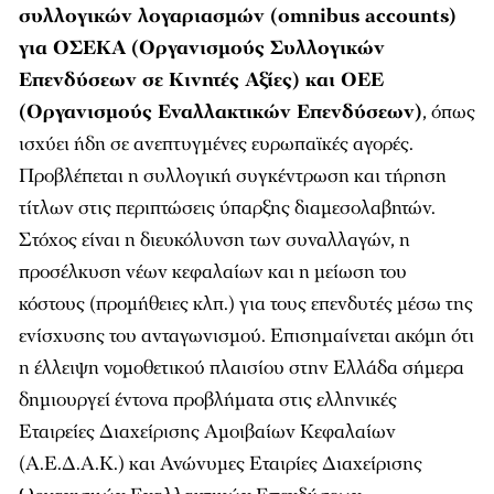
συλλογικών λογαριασμών (omnibus accounts)
για ΟΣΕΚΑ (Οργανισμούς Συλλογικών
Επενδύσεων σε Κινητές Αξίες) και ΟΕΕ
(Οργανισμούς Εναλλακτικών Επενδύσεων)
, όπως
ισχύει ήδη σε ανεπτυγμένες ευρωπαϊκές αγορές.
Προβλέπεται η συλλογική συγκέντρωση και τήρηση
τίτλων στις περιπτώσεις ύπαρξης διαμεσολαβητών.
Στόχος είναι η διευκόλυνση των συναλλαγών, η
προσέλκυση νέων κεφαλαίων και η μείωση του
κόστους (προμήθειες κλπ.) για τους επενδυτές μέσω της
ενίσχυσης του ανταγωνισμού. Επισημαίνεται ακόμη ότι
η έλλειψη νομοθετικού πλαισίου στην Ελλάδα σήμερα
δημιουργεί έντονα προβλήματα στις ελληνικές
Εταιρείες Διαχείρισης Αμοιβαίων Κεφαλαίων
(Α.Ε.Δ.Α.Κ.) και Ανώνυμες Εταιρίες Διαχείρισης