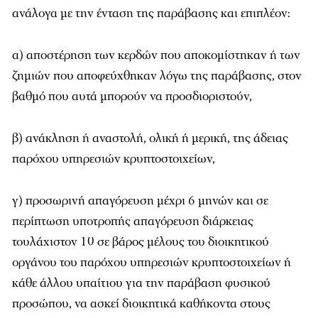
ανάλογα με την ένταση της παράβασης και επιπλέον:
α) αποστέρηση των κερδών που αποκομίστηκαν ή των
ζημιών που αποφεύχθηκαν λόγω της παράβασης, στον
βαθμό που αυτά μπορούν να προσδιοριστούν,
β) ανάκληση ή αναστολή, ολική ή μερική, της άδειας
παρόχου υπηρεσιών κρυπτοστοιχείων,
γ) προσωρινή απαγόρευση μέχρι 6 μηνών και σε
περίπτωση υποτροπής απαγόρευση διάρκειας
τουλάχιστον 10 σε βάρος μέλους του διοικητικού
οργάνου του παρόχου υπηρεσιών κρυπτοστοιχείων ή
κάθε άλλου υπαίτιου για την παράβαση φυσικού
προσώπου, να ασκεί διοικητικά καθήκοντα στους