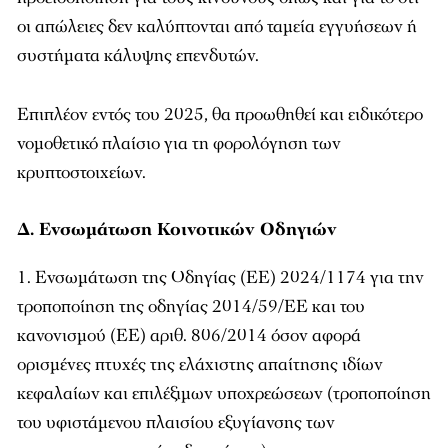
οι απώλειες δεν καλύπτονται από ταμεία εγγυήσεων ή
συστήματα κάλυψης επενδυτών.
Επιπλέον εντός του 2025, θα προωθηθεί και ειδικότερο
νομοθετικό πλαίσιο για τη φορολόγηση των
κρυπτοστοιχείων.
Δ. Ενσωμάτωση Κοινοτικών Οδηγιών
Ενσωμάτωση της Οδηγίας (ΕΕ) 2024/1174 για την
τροποποίηση της οδηγίας 2014/59/ΕΕ και του
κανονισμού (ΕΕ) αριθ. 806/2014 όσον αφορά
ορισμένες πτυχές της ελάχιστης απαίτησης ιδίων
κεφαλαίων και επιλέξιμων υποχρεώσεων (τροποποίηση
του υφιστάμενου πλαισίου εξυγίανσης των