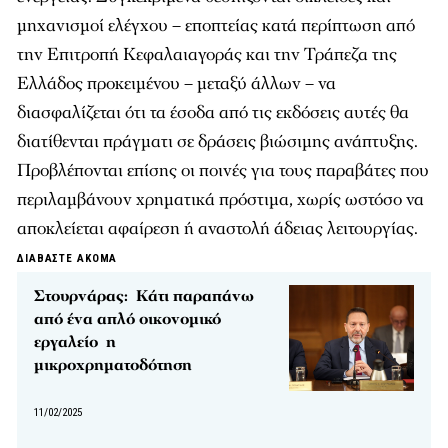
μηχανισμοί ελέγχου – εποπτείας κατά περίπτωση από
την Επιτροπή Κεφαλαιαγοράς και την Τράπεζα της
Ελλάδος προκειμένου – μεταξύ άλλων – να
διασφαλίζεται ότι τα έσοδα από τις εκδόσεις αυτές θα
διατίθενται πράγματι σε δράσεις βιώσιμης ανάπτυξης.
Προβλέπονται επίσης οι ποινές για τους παραβάτες που
περιλαμβάνουν χρηματικά πρόστιμα, χωρίς ωστόσο να
αποκλείεται αφαίρεση ή αναστολή άδειας λειτουργίας.
ΔΙΑΒΑΣΤΕ ΑΚΟΜΑ
Στουρνάρας: Κάτι παραπάνω
από ένα απλό οικονομικό
εργαλείο η
μικροχρηματοδότηση
11/02/2025