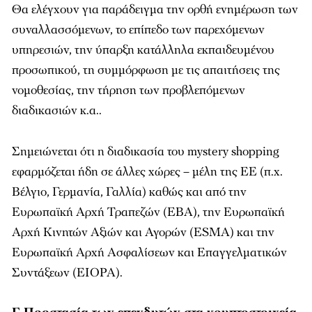
Θα ελέγχουν για παράδειγμα την ορθή ενημέρωση των
συναλλασσόμενων, το επίπεδο των παρεχόμενων
υπηρεσιών, την ύπαρξη κατάλληλα εκπαιδευμένου
προσωπικού, τη συμμόρφωση με τις απαιτήσεις της
νομοθεσίας, την τήρηση των προβλεπόμενων
διαδικασιών κ.α..
Σημειώνεται ότι η διαδικασία του mystery shopping
εφαρμόζεται ήδη σε άλλες χώρες – μέλη της ΕΕ (π.χ.
Βέλγιο, Γερμανία, Γαλλία) καθώς και από την
Ευρωπαϊκή Αρχή Τραπεζών (EBA), την Ευρωπαϊκή
Αρχή Κινητών Αξιών και Αγορών (ESMA) και την
Ευρωπαϊκή Αρχή Ασφαλίσεων και Επαγγελματικών
Συντάξεων (EIOPA).