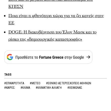
ΚΠΙΣΝ
Ποια είναι η φθηνότερη χώρα για να ζει κανείς στην
ΕΕ
DOGE: Η διακυβέρνηση του Έλον Μασκ και το
ρίσκο της «δημιουργικής καταστροφής»
TAGS
#ΕΠΙΚΑΙΡΟΤΗΤΑ
#METEO
#ΕΘΝΙΚΟ ΑΣΤΕΡΟΣΚΟΠΕΙΟ ΑΘΗΝΩΝ
#ΚΑΙΡΟΣ
#ΚΛΙΜΑ
#ΚΛΙΜΑΤΙΚΗ ΑΛΛΑΓΗ
#ΧΕΙΜΩΝΑΣ