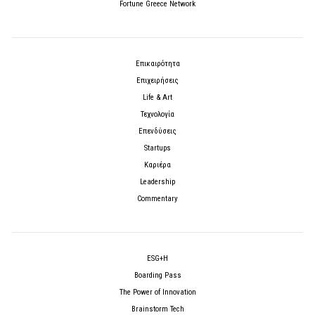
Fortune Greece Network
Επικαιρότητα
Επιχειρήσεις
Life & Art
Τεχνολογία
Επενδύσεις
Startups
Καριέρα
Leadership
Commentary
ESG+H
Boarding Pass
The Power of Innovation
Brainstorm Tech