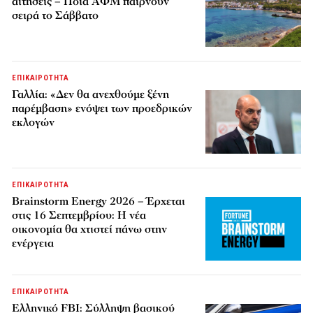
αιτήσεις – Ποια ΑΦΜ παίρνουν
σειρά το Σάββατο
ΕΠΙΚΑΙΡΟΤΗΤΑ
Γαλλία: «Δεν θα ανεχθούμε ξένη
παρέμβαση» ενόψει των προεδρικών
εκλογών
ΕΠΙΚΑΙΡΟΤΗΤΑ
Brainstorm Energy 2026 – Έρχεται
στις 16 Σεπτεμβρίου: Η νέα
οικονομία θα χτιστεί πάνω στην
ενέργεια
ΕΠΙΚΑΙΡΟΤΗΤΑ
Ελληνικό FBI: Σύλληψη βασικού