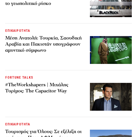
το γεωπολιτικό ρίσκο
ΕΠΙΚΑΙΡΟΤΗΤΑ
Μέση Ανατολή: Τουρκία, Σαουδική
Αραβία και Πακιστάν υπογράφουν
αμυντικό σύμφωνο
FORTUNE TALKS
#TheWorkshapers | Μιχάλης
Τυρίμος: The Capacitor Way
ΕΠΙΚΑΙΡΟΤΗΤΑ
Τουρισμός για Όλους: Σε εξέλιξη οι