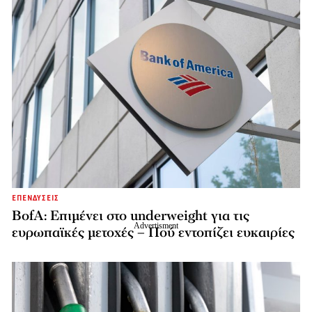
ΕΠΕΝΔΥΣΕΙΣ
BofA: Επιμένει στο underweight για τις
ευρωπαϊκές μετοχές – Πού εντοπίζει ευκαιρίες