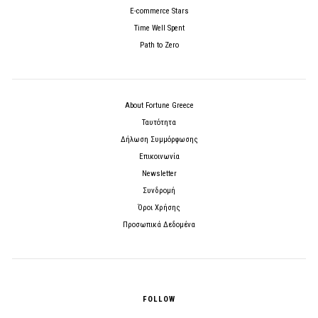
E-commerce Stars
Time Well Spent
Path to Zero
About Fortune Greece
Ταυτότητα
Δήλωση Συμμόρφωσης
Επικοινωνία
Newsletter
Συνδρομή
Όροι Χρήσης
Προσωπικά Δεδομένα
FOLLOW