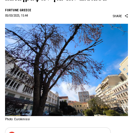
FORTUNE GREECE
05/03/2025, 15:44
SHARE
Photo: Eurokinissi