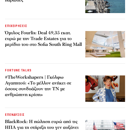
ΕΠΙΧΕΙΡΗΣΕΙΣ
Όμιλος Fourlis: Deal 49,35 εκατ.
ευρώ με την Trade Estates για το
μερίδιο του στο Sofia South Ring Mall
FORTUNE TALKS
#TheWorkshapers | Γκόλφω
Αγαπητού: «Το μέλλον ανήκει σε
όσους συνδυάζουν την ΤΝ με
ανθρώπινη κρίση»
ΕΠΕΝΔΥΣΕΙΣ
BlackRock: Η πώληση ευρώ από τις
ΗΠΑ για τη στήριξη του γεν αυξάνει