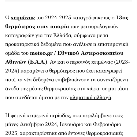
Ο
χειμώνας
του 2024-2025 καταγράφηκε ως ο
13ος
θερμότερος στην ιστορία
των μετεωρολογικών
καταγραφών για την Ελλάδα, σύμφωνα με τα
προκαταρκτικά δεδομένα που ανέλυσε η επιστημονική
ομάδα του
meteo.gr / Εθνικού Αστεροσκοπείου
Αθηνών (Ε.Α.Α.)
. Αν και ο περσινός χειμώνας (2023-
2024) παραμένει ο θερμότερος που έχει καταγραφεί
ποτέ, τα νέα δεδομένα επιβεβαιώνουν τη συνεχιζόμενη
άνοδο της μέσης θερμοκρασίας στη χώρα, σε μια τάση
που συνδέεται άμεσα με την
κλιματική αλλαγή
.
Η φετινή χειμερινή περίοδος, που περιλάμβανε τους
μήνες Δεκέμβριο 2024, Ιανουάριο και Φεβρουάριο
2025, χαρακτηρίστηκε από έντονες θερμοκρασιακές