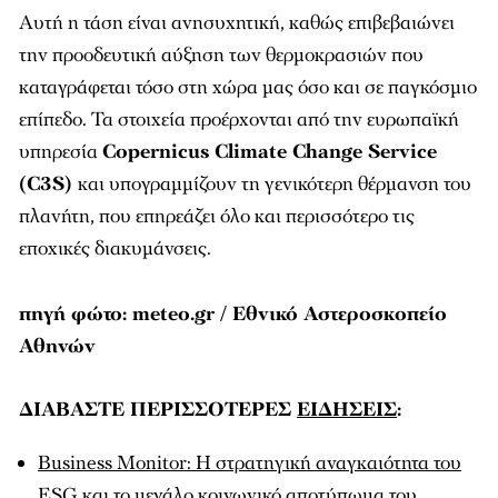
Αυτή η τάση είναι ανησυχητική, καθώς επιβεβαιώνει
την προοδευτική αύξηση των θερμοκρασιών που
καταγράφεται τόσο στη χώρα μας όσο και σε παγκόσμιο
επίπεδο. Τα στοιχεία προέρχονται από την ευρωπαϊκή
υπηρεσία
Copernicus Climate Change Service
(C3S)
και υπογραμμίζουν τη γενικότερη θέρμανση του
πλανήτη, που επηρεάζει όλο και περισσότερο τις
εποχικές διακυμάνσεις.
πηγή φώτο: meteo.gr / Εθνικό Αστεροσκοπείο
Αθηνών
ΔΙΑΒΑΣΤΕ ΠΕΡΙΣΣΟΤΕΡΕΣ
ΕΙΔΗΣΕΙΣ
:
Business Monitor: Η στρατηγική αναγκαιότητα του
ESG και το μεγάλο κοινωνικό αποτύπωμα του