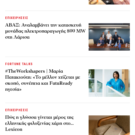
ΕΠΙΧΕΙΡΗΣΕΙΣ
ΑΒΑΞ: Αναλαμβάνει την κατασκευή
μονάδας ηλεκτροπαραγωγής 800 MW
στη Λάρισα
FORTUNE TALKS
#TheWorkshapers | Μαρία
Πατακιούτη: «Το μέλλον χτίζεται με
σκοπό, συνέπεια και FutuReady
ηγεσία»
ΕΠΙΧΕΙΡΗΣΕΙΣ
Πώς η γλώσσα γίνεται μέρος της
ελληνικής φιλοξενίας χάρη στο…
Lexicon