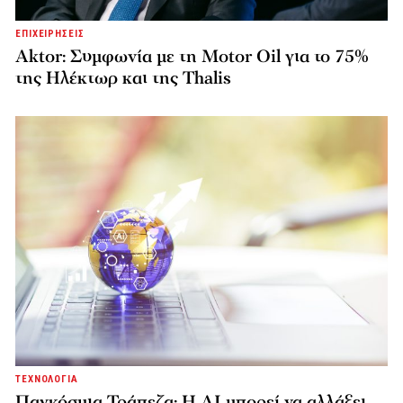
ΕΠΙΧΕΙΡΗΣΕΙΣ
Aktor: Συμφωνία με τη Motor Oil για το 75%
της Ηλέκτωρ και της Thalis
ΤΕΧΝΟΛΟΓΙΑ
Παγκόσμια Τράπεζα: Η AI μπορεί να αλλάξει