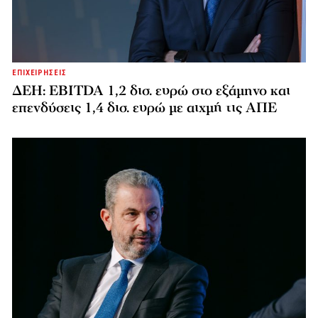
ΕΠΙΧΕΙΡΗΣΕΙΣ
ΔΕΗ: EBITDA 1,2 δισ. ευρώ στο εξάμηνο και
επενδύσεις 1,4 δισ. ευρώ με αιχμή τις ΑΠΕ