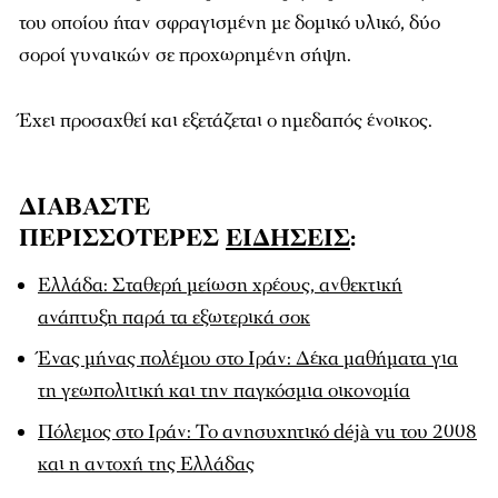
του οποίου ήταν σφραγισμένη με δομικό υλικό, δύο
σοροί γυναικών σε προχωρημένη σήψη.
Έχει προσαχθεί και εξετάζεται ο ημεδαπός ένοικος.
ΔΙΑΒΑΣΤΕ
ΠΕΡΙΣΣΟΤΕΡΕΣ
ΕΙΔΗΣΕΙΣ
:
Ελλάδα: Σταθερή μείωση χρέους, ανθεκτική
ανάπτυξη παρά τα εξωτερικά σοκ
Ένας μήνας πολέμου στο Ιράν: Δέκα μαθήματα για
τη γεωπολιτική και την παγκόσμια οικονομία
Πόλεμος στο Ιράν: Το ανησυχητικό déjà vu του 2008
και η αντοχή της Ελλάδας