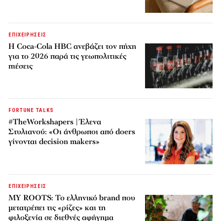
ΕΠΙΧΕΙΡΗΣΕΙΣ
Η Coca-Cola HBC ανεβάζει τον πήχη
για το 2026 παρά τις γεωπολιτικές
πιέσεις
FORTUNE TALKS
#TheWorkshapers | Έλενα
Στυλιανού: «Οι άνθρωποι από doers
γίνονται decision makers»
ΕΠΙΧΕΙΡΗΣΕΙΣ
MY ROOTS: Το ελληνικό brand που
μετατρέπει τις «ρίζες» και τη
φιλοξενία σε διεθνές αφήγημα