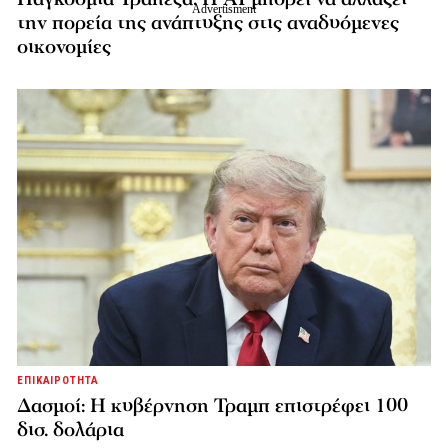
την πορεία της ανάπτυξης στις αναδυόμενες
οικονομίες
ΕΠΙΚΑΙΡΟΤΗΤΑ
Δασμοί: Η κυβέρνηση Τραμπ επιστρέφει 100
δισ. δολάρια