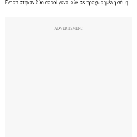
Εντοπίστηκαν δύο σοροί γυναικών σε προχωρημένη σήψη.