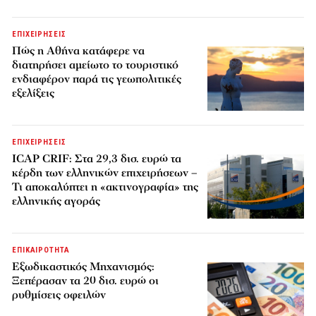
ΕΠΙΧΕΙΡΗΣΕΙΣ
Πώς η Αθήνα κατάφερε να
διατηρήσει αμείωτο το τουριστικό
ενδιαφέρον παρά τις γεωπολιτικές
εξελίξεις
ΕΠΙΧΕΙΡΗΣΕΙΣ
ICAP CRIF: Στα 29,3 δισ. ευρώ τα
κέρδη των ελληνικών επιχειρήσεων –
Τι αποκαλύπτει η «ακτινογραφία» της
ελληνικής αγοράς
ΕΠΙΚΑΙΡΟΤΗΤΑ
Εξωδικαστικός Μηχανισμός:
Ξεπέρασαν τα 20 δισ. ευρώ οι
ρυθμίσεις οφειλών