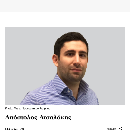
Photo: Φωτ. Προσωπικού Αρχείου
Απόστολος Ατσαλάκης
Ηλικία: 29
SHARE