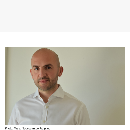
Photo: Φωτ. Προσωπικού Αρχείου