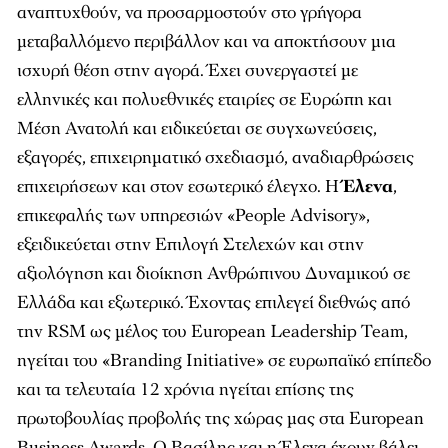
αναπτυχθούν, να προσαρμοστούν στο γρήγορα
μεταβαλλόμενο περιβάλλον και να αποκτήσουν μια
ισχυρή θέση στην αγορά. Έχει συνεργαστεί με
ελληνικές και πολυεθνικές εταιρίες σε Ευρώπη και
Μέση Ανατολή και ειδικεύεται σε συγχωνεύσεις,
εξαγορές, επιχειρηματικό σχεδιασμό, αναδιαρθρώσεις
επιχειρήσεων και στον εσωτερικό έλεγχο. Η
Έλενα
,
επικεφαλής των υπηρεσιών «People Advisory»,
εξειδικεύεται στην Επιλογή Στελεχών και στην
αξιολόγηση και διοίκηση Ανθρώπινου Δυναμικού σε
Ελλάδα και εξωτερικό. Έχοντας επιλεγεί διεθνώς από
την RSM ως μέλος του European Leadership Team,
ηγείται του «Branding Initiative» σε ευρωπαϊκό επίπεδο
και τα τελευταία 12 χρόνια ηγείται επίσης της
πρωτοβουλίας προβολής της χώρας μας στα European
Business Awards. Ο Βασίλης και η Έλενα έχουν βάλει