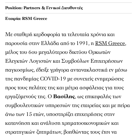
Position: Partners & Γενικοί ∆ιευθυντές
Εταιρία: RSM Greece
Mε σταθερή κερδοφορία τα τελευταία χρόνια και
παρουσία στην Ελλάδα από το 1991, η
RSM Greece
,
μέλος του 6ου μεγαλύτερου δικτύου Ορκωτών
Ελεγκτών Λογιστών και Συμβούλων Επιχειρήσεων
παγκοσμίως, έδειξε γρήγορα αντανακλαστικά εν μέσω
της πανδημίας COVID-19 με συνεχείς ενημερώσεις
προς τους πελάτες της και μέτρα ασφάλειας για τους
εργαζόμενούς της. Ο
Βασίλης
, ως επικεφαλής των
συμβουλευτικών υπηρεσιών της εταιρείας και με πείρα
άνω των 15 ετών, υποστηρίζει επιχειρήσεις στην
κατανόηση και ανάλυση χρηματοοικονομικών και
στρατηγικών ζητημάτων, βοηθώντας τους έτσι να