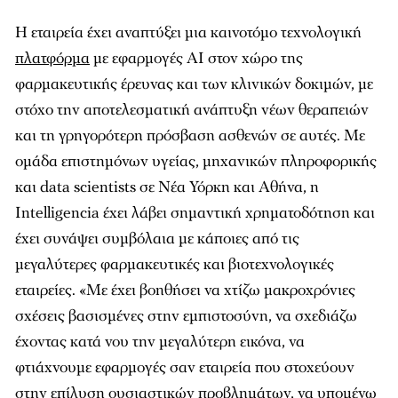
Η εταιρεία έχει αναπτύξει μια καινοτόμο τεχνολογική
πλατφόρμα
με εφαρμογές ΑΙ στον χώρο της
φαρμακευτικής έρευνας και των κλινικών δοκιμών, με
στόχο την αποτελεσματική ανάπτυξη νέων θεραπειών
και τη γρηγορότερη πρόσβαση ασθενών σε αυτές. Με
ομάδα επιστημόνων υγείας, μηχανικών πληροφορικής
και data scientists σε Νέα Υόρκη και Αθήνα, η
Intelligencia έχει λάβει σημαντική χρηματοδότηση και
έχει συνάψει συμβόλαια με κάποιες από τις
μεγαλύτερες φαρμακευτικές και βιοτεχνολογικές
εταιρείες.
«Με έχει βοηθήσει να χτίζω μακροχρόνιες
σχέσεις βασισμένες στην εμπιστοσύνη, να σχεδιάζω
έχοντας κατά νου την μεγαλύτερη εικόνα, να
φτιάχνουμε εφαρμογές σαν εταιρεία που στοχεύουν
στην επίλυση ουσιαστικών προβλημάτων, να υπομένω