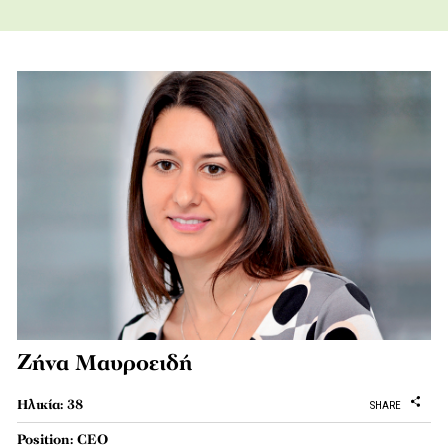
Ζήνα Μαυροειδή
Ηλικία: 38
SHARE
Position: CEO