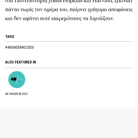
στα Πανεπιστήμια Johns Hopkins και Harvard, ξεκινάει
πάντα νωρίς την ημέρα του, παίρνει γρήγορα αποφάσεις
και δεν αφήνει ποτέ εκκρεμότητες να λιμνάζουν.
TAGS
#40UNDER40 2020
ALSO FEATURED IN
40 UNDER 40 2021