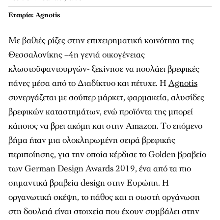
Εταιρία: Agnotis
Mε βαθιές ρίζες στην επιχειρηματική κοινότητα της
Θεσσαλονίκης –4η γενιά οικογένειας
κλωστοϋφαντουργών- ξεκίνησε να πουλάει βρεφικές
πάνες μέσα από το Διαδίκτυο και πέτυχε. H
Αgnotis
συνεργάζεται με σούπερ μάρκετ, φαρμακεία, αλυσίδες
βρεφικών καταστημάτων, ενώ προϊόντα της μπορεί
κάποιος να βρει ακόμη και στην Amazon. Tο επόμενο
βήμα ήταν μια ολοκληρωμένη σειρά βρεφικής
περιποίησης, για την οποία κέρδισε το Golden βραβείο
των German Design Awards 2019, ένα από τα πιο
σημαντικά βραβεία design στην Ευρώπη. Η
οργανωτική σκέψη, το πάθος και η σωστή οργάνωση
στη δουλειά είναι στοιχεία που έχουν συμβάλει στην