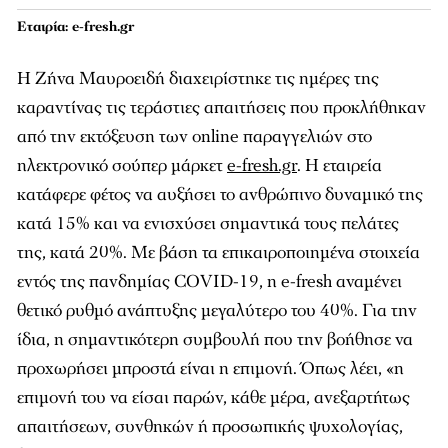
Εταιρία: e-fresh.gr
Η Ζήνα Μαυροειδή διαχειρίστηκε τις ημέρες της
καραντίνας τις τεράστιες απαιτήσεις που προκλήθηκαν
από την εκτόξευση των online παραγγελιών στο
ηλεκτρονικό σούπερ μάρκετ
e-fresh.gr
. Η εταιρεία
κατάφερε φέτος να αυξήσει το ανθρώπινο δυναμικό της
κατά 15% και να ενισχύσει σημαντικά τους πελάτες
της, κατά 20%. Με βάση τα επικαιροποιημένα στοιχεία
εντός της πανδημίας COVID-19, η e-fresh αναμένει
θετικό ρυθμό ανάπτυξης μεγαλύτερο του 40%. Για την
ίδια, η σημαντικότερη συμβουλή που την βοήθησε να
προχωρήσει μπροστά είναι η επιμονή. Όπως λέει, «η
επιμονή του να είσαι παρών, κάθε μέρα, ανεξαρτήτως
απαιτήσεων, συνθηκών ή προσωπικής ψυχολογίας,