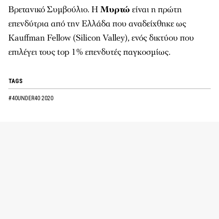
Βρετανικό Συμβούλιο. Η
Μυρτώ
είναι η πρώτη
επενδύτρια από την Ελλάδα που αναδείχθηκε ως
Kauffman Fellow (Silicon Valley), ενός δικτύου που
επιλέγει τους top 1% επενδυτές παγκοσμίως.
TAGS
#40UNDER40 2020