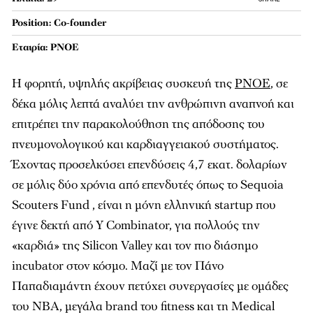
Position: Co-founder
Εταιρία: PNOE
Η φορητή, υψηλής ακρίβειας συσκευή της
PNOE
, σε
δέκα μόλις λεπτά αναλύει την ανθρώπινη αναπνοή και
επιτρέπει την παρακολούθηση της απόδοσης του
πνευμονολογικού και καρδιαγγειακού συστήματος.
Έχοντας προσελκύσει επενδύσεις 4,7 εκατ. δολαρίων
σε μόλις δύο χρόνια από επενδυτές όπως το Sequoia
Scouters Fund , είναι η μόνη ελληνική startup που
έγινε δεκτή από Y Combinator, για πολλούς την
«καρδιά» της Silicon Valley και τον πιο διάσημο
incubator στον κόσμο. Μαζί με τον Πάνο
Παπαδιαμάντη έχουν πετύχει συνεργασίες με ομάδες
του NBA, μεγάλα brand του fitness και τη Medical