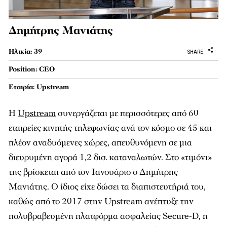
Δημήτρης Μανιάτης
Ηλικία: 39
SHARE
Position: CEO
Εταιρία: Upstream
Η
Upstream
συνεργάζεται με περισσότερες από 60
εταιρείες κινητής τηλεφωνίας ανά τον κόσμο σε 45 και
πλέον αναδυόμενες χώρες, απευθυνόμενη σε μια
διευρυμένη αγορά 1,2 δισ. καταναλωτών. Στο «τιμόνι»
της βρίσκεται από τον Ιανουάριο ο Δημήτρης
Μανιάτης. Ο ίδιος είχε δώσει τα διαπιστευτήριά του,
καθώς από το 2017 στην Upstream ανέπτυξε την
πολυβραβευμένη πλατφόρμα ασφαλείας Secure-D, η