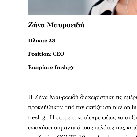
Ζήνα Μαυροειδή
Ηλικία: 38
Position: CEO
Εταιρία: e-fresh.gr
Η Ζήνα Μαυροειδή διαχειρίστηκε τις ημέρες
προκλήθηκαν από την εκτόξευση των onli
fresh.gr
. Η εταιρεία κατάφερε φέτος να αυξ
ενισχύσει σημαντικά τους πελάτες της, κατ