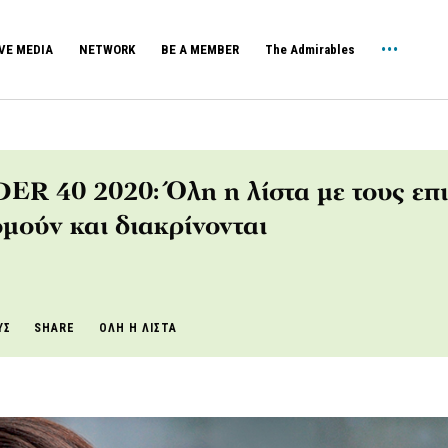
VE MEDIA
NETWORK
BE A MEMBER
The Admirables
ER 40 2020: Όλη η λίστα με τους επι
ομούν και διακρίνονται
ΥΣ
SHARE
ΟΛΗ Η ΛΙΣΤΑ