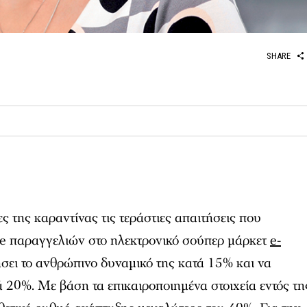
SHARE
 της καραντίνας τις τεράστιες απαιτήσεις που
ne παραγγελιών στο ηλεκτρονικό σούπερ μάρκετ
e-
ήσει το ανθρώπινο δυναμικό της κατά 15% και να
ά 20%. Με βάση τα επικαιροποιημένα στοιχεία εντός τη