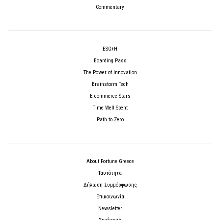
Commentary
ESG+H
Boarding Pass
The Power of Innovation
Brainstorm Tech
E-commerce Stars
Time Well Spent
Path to Zero
About Fortune Greece
Ταυτότητα
Δήλωση Συμμόρφωσης
Επικοινωνία
Newsletter