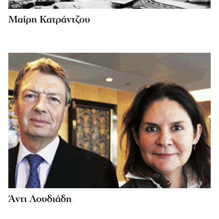
Μαίρη Κατράντζου
Άντι Λουδιάδη