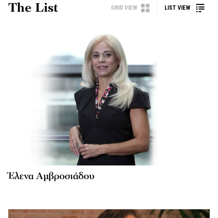
The List
GRID VIEW
LIST VIEW
Έλενα Αμβροσιάδου