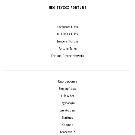
ΝΕΟ ΤΕΥΧΟΣ FORTUNE
Corporate Lists
Business Lists
Leaders’ Forum
Fortune Talks
Fortune Greece Network
Επικαιρότητα
Επιχειρήσεις
Life & Art
Τεχνολογία
Επενδύσεις
Startups
Καριέρα
Leadership