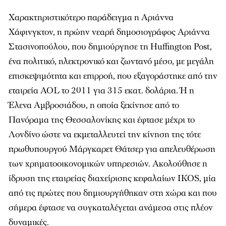
Χαρακτηριστικότερο παράδειγμα η Αριάννα
Χάφινγκτον, η πρώην νεαρή δημοσιογράφος Αριάννα
Στασινοπούλου, που δημιούργησε τη Huffington Post,
ένα πολιτικό, ηλεκτρονικό και ζωντανό μέσο, με μεγάλη
επισκεψιμότητα και επιρροή, που εξαγοράστηκε από την
εταιρεία AOL το 2011 για 315 εκατ. δολάρια. Ή η
Έλενα Αμβροσιάδου, η οποία ξεκίνησε από το
Πανόραμα της Θεσσαλονίκης και έφτασε μέχρι το
Λονδίνο ώστε να εκμεταλλευτεί την κίνηση της τότε
πρωθυπουργού Μάργκαρετ Θάτσερ για απελευθέρωση
των χρηματοοικονομικών υπηρεσιών. Ακολούθησε η
ίδρυση της εταιρείας διαχείρισης κεφαλαίων IKOS, μία
από τις πρώτες που δημιουργήθηκαν στη χώρα και που
σήμερα έφτασε να συγκαταλέγεται ανάμεσα στις πλέον
δυναμικές.