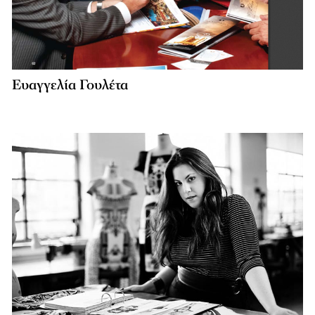
Ευαγγελία Γουλέτα