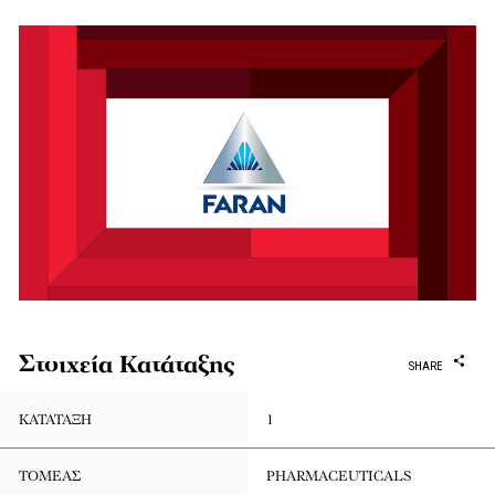
Στοιχεία Κατάταξης
SHARE
ΚΑΤΆΤΑΞΗ
1
ΤΟΜΈΑΣ
PHARMACEUTICALS