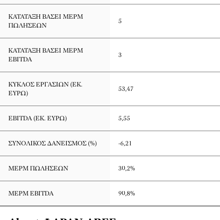
ΚΑΤΆΤΑΞΗ ΒΆΣΕΙ ΜΕΡΜ
5
ΠΩΛΉΣΕΩΝ
ΚΑΤΆΤΑΞΗ ΒΆΣΕΙ ΜΕΡΜ
3
ΕBITDA
ΚΎΚΛΟΣ ΕΡΓΑΣΙΏΝ (ΕΚ.
53,47
ΕΥΡΏ)
EBITDA (ΕΚ. ΕΥΡΏ)
5,55
ΣΥΝΟΛΙΚΌΣ ΔΑΝΕΙΣΜΌΣ (%)
-6,21
ΜΕΡΜ ΠΩΛΉΣΕΩΝ
30,2%
ΜΕΡΜ EBITDA
90,8%