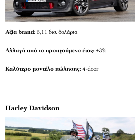
Αξία brand:
5,11 δισ. δολάρια
Αλλαγή από το προηγούμενο έτος:
+3%
Καλύτερο μοντέλο πώλησης:
4-door
Harley Davidson