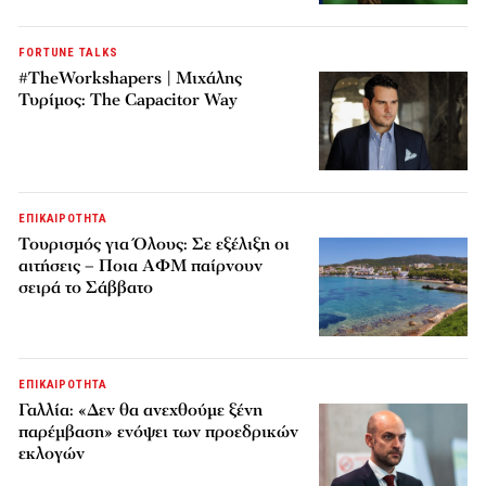
FORTUNE TALKS
#TheWorkshapers | Μιχάλης
Τυρίμος: The Capacitor Way
ΕΠΙΚΑΙΡΟΤΗΤΑ
Τουρισμός για Όλους: Σε εξέλιξη οι
αιτήσεις – Ποια ΑΦΜ παίρνουν
σειρά το Σάββατο
ΕΠΙΚΑΙΡΟΤΗΤΑ
Γαλλία: «Δεν θα ανεχθούμε ξένη
παρέμβαση» ενόψει των προεδρικών
εκλογών