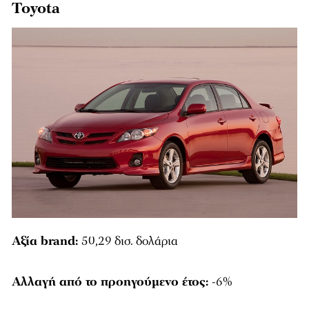
Toyota
Αξία brand:
50,29 δισ. δολάρια
Αλλαγή από το προηγούμενο έτος:
-6%