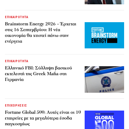
ΕΠΙΚΑΙΡΟΤΗΤΑ
Brainstorm Energy 2026 – Έρχεται
στις 16 Σεπτεμβρίου: Η νέα
οικονομία θα χτιστεί πάνω στην
ενέργεια
ΕΠΙΚΑΙΡΟΤΗΤΑ
Ελληνικό FBI: Σύλληψη βασικού
εκτελεστή της Greek Mafia στη
Γερμανία
ΕΠΙΧΕΙΡΗΣΕΙΣ
Fortune Global 500: Αυτές είναι οι 10
εταιρείες με τα μεγαλύτερα έσοδα
παγκοσμίως