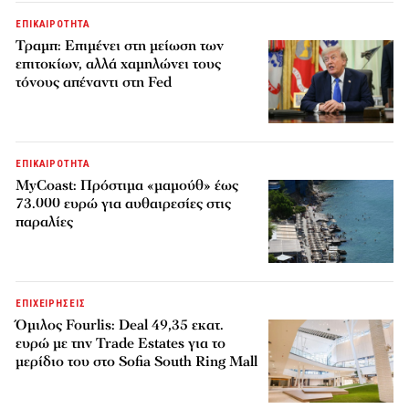
ΕΠΙΚΑΙΡΟΤΗΤΑ
Τραμπ: Επιμένει στη μείωση των
επιτοκίων, αλλά χαμηλώνει τους
τόνους απέναντι στη Fed
ΕΠΙΚΑΙΡΟΤΗΤΑ
MyCoast: Πρόστιμα «μαμούθ» έως
73.000 ευρώ για αυθαιρεσίες στις
παραλίες
ΕΠΙΧΕΙΡΗΣΕΙΣ
Όμιλος Fourlis: Deal 49,35 εκατ.
ευρώ με την Trade Estates για το
μερίδιο του στο Sofia South Ring Mall