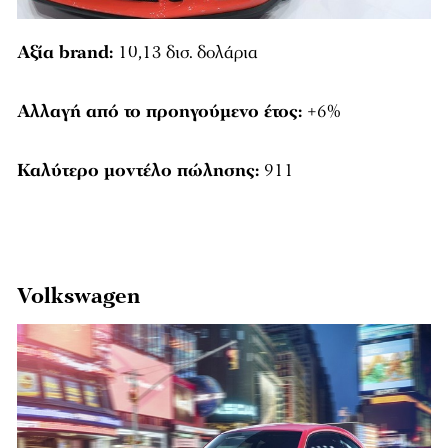
Αξία brand:
10,13 δισ. δολάρια
Αλλαγή από το προηγούμενο έτος:
+6%
Καλύτερο μοντέλο πώλησης:
911
Volkswagen