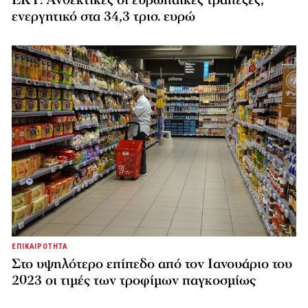
ΕΚΤ: Ανθεκτικές οι ευρωπαϊκές τράπεζες,
ενεργητικό στα 34,3 τρισ. ευρώ
ΕΠΙΚΑΙΡΟΤΗΤΑ
Στο υψηλότερο επίπεδο από τον Ιανουάριο του
2023 οι τιμές των τροφίμων παγκοσμίως