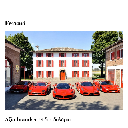
Ferrari
Αξία brand:
4,79 δισ. δολάρια