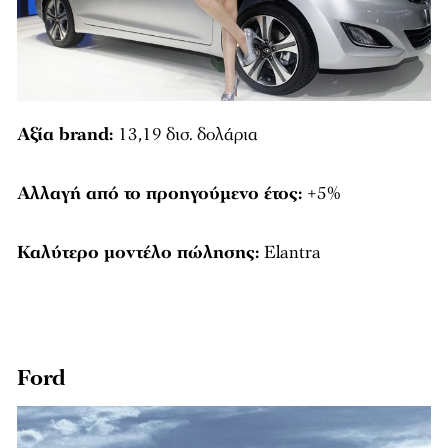
Αξία brand:
13,19 δισ. δολάρια
Αλλαγή από το προηγούμενο έτος:
+5%
Καλύτερο μοντέλο πώλησης:
Elantra
Ford