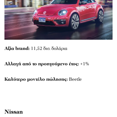
Αξία brand:
11,52 δισ. δολάρια
Αλλαγή από το προηγούμενο έτος:
+1%
Καλύτερο μοντέλο πώλησης:
Beetle
Nissan