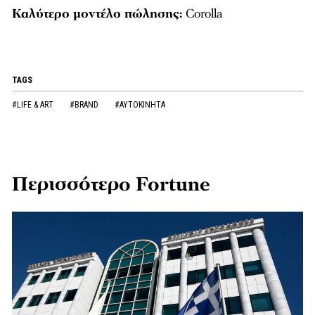
Καλύτερο μοντέλο πώλησης:
Corolla
TAGS
#LIFE & ART
#BRAND
#ΑΥΤΟΚΙΝΗΤΑ
Περισσότερο Fortune