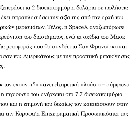
α ξεπεράσει τα 2 δισεκατομμύρια δολάρια σε πωλήσεις
ς έχει τετραπλασιάσει την αξία της από την αρχή του
μερικών μερισμάτων. Τέλος, η SpaceX αναζωπύρωσε
ξερεύνηση του διαστήματος, ενώ τα σχέδια του Μασκ
κής μεταφοράς που θα συνδέει το Σαν Φρανσίσκο και
ίασαν του Αμερικάνους με την προοπτική μετακίνησης
ς.
κ τον έχουν ήδη κάνει εξαιρετικά πλούσιο – σύμφωνα
η περιουσία του ανέρχεται στα 7,7 δισεκατομμύρια
του και η επιμονή του δικαίως τον κατατάσσουν στην
για την Κορυφαία Επιχειρηματική Προσωπικότητα της