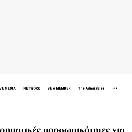
VE MEDIA
NETWORK
BE A MEMBER
The Admirables
ιρηματικές προσωπικότητες για