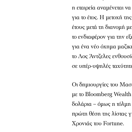
η εταιρεία αναμένεται ν
για το έτος. Η μετοχή τη
έτους μετά τη διανομή 
το ενδιαφέρον για την ε
για ένα νέο όχημα μαζι
το Λος Άντζελες ενθουσ
σε υπέρ-υψηλές ταχύτητε
Οι δημιουργίες του Μασ
με το Bloomberg Wealth 
δολάρια – όμως η τόλμη 
πρώτη θέση της λίστας 
Χρονιάς του Fortune.