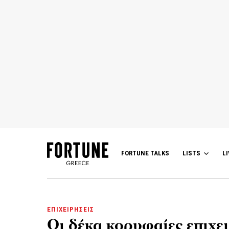
FORTUNE TALKS
LISTS
LI
ΕΠΙΧΕΙΡΗΣΕΙΣ
Οι δέκα κορυφαίες επιχε