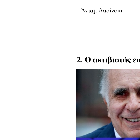
– Άνταμ Λασίνσκι
2. Ο ακτιβιστής ε