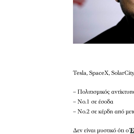
Tesla, SpaceX, SolarCit
– Πολιτισμικός αντίκτυπ
– Νο.1 σε έσοδα
– Νο.2 σε κέρδη από μετ
Δεν είναι μυστικό ότι ο
Έ