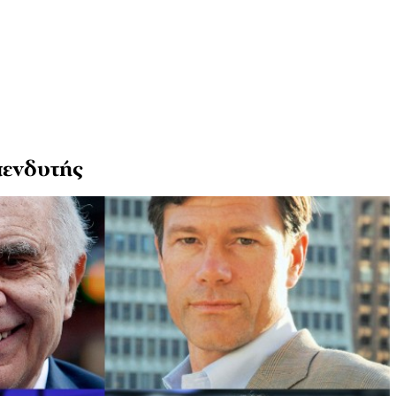
πενδυτής