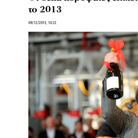
το 2013
09/12/2013, 10:22