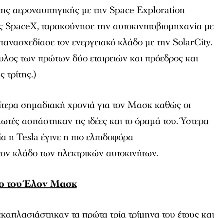
της αεροναυπηγικής με την Space Exploration
ς SpaceX, ταρακούνησε την αυτοκινητοβιομηχανία με
πανασχεδίασε τον ενεργειακό κλάδο με την SolarCity.
υλος των πρώτων δύο εταιρειών και πρόεδρος και
 τρίτης.)
αίτερα σημαδιακή χρονιά για τον Μασκ καθώς οι
λωτές ασπάστηκαν τις ιδέες και το όραμά του. Ύστερα
α η Tesla έγινε η πιο ελπιδοφόρα
τον κλάδο των ηλεκτρικών αυτοκινήτων.
ιο του Έλον Μασκ
καπλασιάστηκαν τα πρώτα τρία τρίμηνα του έτους και