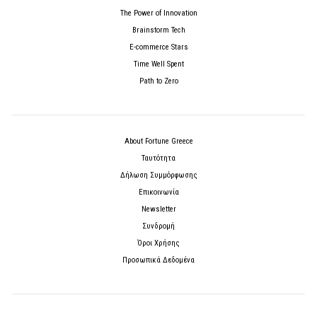
The Power of Innovation
Brainstorm Tech
E-commerce Stars
Time Well Spent
Path to Zero
About Fortune Greece
Ταυτότητα
Δήλωση Συμμόρφωσης
Επικοινωνία
Newsletter
Συνδρομή
Όροι Χρήσης
Προσωπικά Δεδομένα