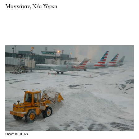
Μανχάταν, Νέα Υόρκη
Photo: REUTERS