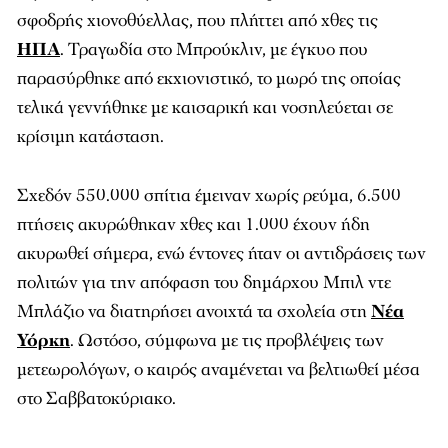
σφοδρής χιονοθύελλας, που πλήττει από χθες τις
ΗΠΑ
. Τραγωδία στο Μπρούκλιν, με έγκυο που
παρασύρθηκε από εκχιονιστικό, το μωρό της οποίας
τελικά γεννήθηκε με καισαρική και νοσηλεύεται σε
κρίσιμη κατάσταση.
Σχεδόν 550.000 σπίτια έμειναν χωρίς ρεύμα, 6.500
πτήσεις ακυρώθηκαν χθες και 1.000 έχουν ήδη
ακυρωθεί σήμερα, ενώ έντονες ήταν οι αντιδράσεις των
πολιτών για την απόφαση του δημάρχου Μπιλ ντε
Μπλάζιο να διατηρήσει ανοιχτά τα σχολεία στη
Νέα
Υόρκη
.
Ωστόσο, σύμφωνα με τις προβλέψεις των
μετεωρολόγων, ο καιρός αναμένεται να βελτιωθεί μέσα
στο Σαββατοκύριακο.