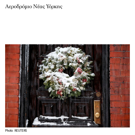
Αεροδρόμιο Νέας Υόρκης
Photo: REUTERS