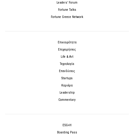
Leaders’ Forum
Fortune Talks
Fortune Greece Network
Επικαιρότητα
Επιχειρήσεις
Life & Art
Τεχνολογία
Επενδύσεις
Startups
Καριέρα
Leadership
Commentary
ESG+H
Boarding Pass