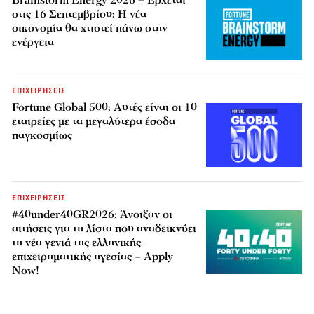
Brainstorm Energy 2026 – Έρχεται
στις 16 Σεπτεμβρίου: Η νέα
οικονομία θα χτιστεί πάνω στην
ενέργεια
ΕΠΙΧΕΙΡΗΣΕΙΣ
Fortune Global 500: Αυτές είναι οι 10
εταιρείες με τα μεγαλύτερα έσοδα
παγκοσμίως
ΕΠΙΧΕΙΡΗΣΕΙΣ
#40under40GR2026: Άνοιξαν οι
αιτήσεις για τη λίστα που αναδεικνύει
τη νέα γενιά της ελληνικής
επιχειρηματικής ηγεσίας – Apply
Now!