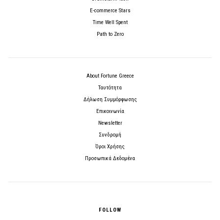
E-commerce Stars
Time Well Spent
Path to Zero
About Fortune Greece
Ταυτότητα
Δήλωση Συμμόρφωσης
Επικοινωνία
Newsletter
Συνδρομή
Όροι Χρήσης
Προσωπικά Δεδομένα
FOLLOW