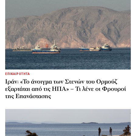
ΕΠΙΚΑΙΡΟΤΗΤΑ
Ιράν: «Το άνοιγμα των Στενών του Ορμούζ
εξαρτάται από τις ΗΠΑ» – Τι λένε οι Φρουροί
της Επανάστασης