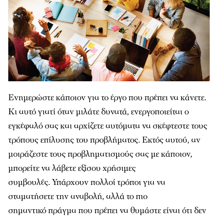
Ενημερώστε κάποιον για το έργο που πρέπει να κάνετε.
Κι αυτό γιατί όταν μιλάτε δυνατά, ενεργοποιείται ο
εγκέφαλό σας και αρχίζετε αυτόματα να σκέφτεστε τους
τρόπους επίλυσης του προβλήματος. Εκτός αυτού, αν
μοιράζεστε τους προβληματισμούς σας με κάποιον,
μπορείτε να λάβετε εξίσου χρήσιμες
συμβουλές. Υπάρχουν πολλοί τρόποι για να
σταματήσετε την αναβολή, αλλά το πιο
σημαντικό πράγμα που πρέπει να θυμάστε είναι ότι δεν