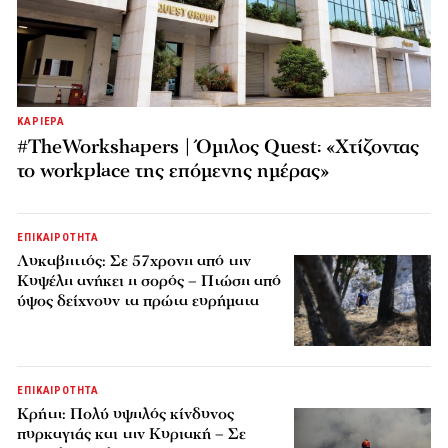
ΚΑΡΙΕΡΑ
#TheWorkshapers | Όμιλος Quest: «Χτίζοντας
το workplace της επόμενης ημέρας»
ΕΠΙΚΑΙΡΟΤΗΤΑ
Λυκαβηττός: Σε 57χρονη από την
Κυψέλη ανήκει η σορός – Πτώση από
ύψος δείχνουν τα πρώτα ευρήματα
ΕΠΙΚΑΙΡΟΤΗΤΑ
Κρήτη: Πολύ υψηλός κίνδυνος
πυρκαγιάς και την Κυριακή – Σε