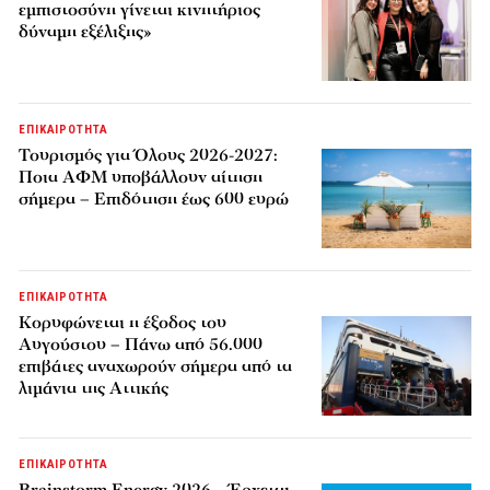
εμπιστοσύνη γίνεται κινητήριος
δύναμη εξέλιξης»
ΕΠΙΚΑΙΡΟΤΗΤΑ
Τουρισμός για Όλους 2026-2027:
Ποια ΑΦΜ υποβάλλουν αίτηση
σήμερα – Επιδότηση έως 600 ευρώ
ΕΠΙΚΑΙΡΟΤΗΤΑ
Κορυφώνεται η έξοδος του
Αυγούστου – Πάνω από 56.000
επιβάτες αναχωρούν σήμερα από τα
λιμάνια της Αττικής
ΕΠΙΚΑΙΡΟΤΗΤΑ