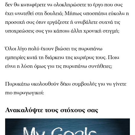
δεν θα καταφέρετε να ολοκληρώσετε το έργο που σας
έχει ανατεθεί στη δουλειά; Μήπως αποσπάται εύκολα η
προσοχή σας όταν εργάζεστε ή αναβάλετε συχνά τις
υποχρεώσεις σας για κάποια άλλη χρονική στιγμή;
Όλοι λίγο πολύ έχουν βιώσει τις παραπάνω
εμπειρίες κατά τη διάρκεια της καριέρας τους. Ποια
είναι η λύση όμως για τις παραπάνω συνήθειες;
Παρακάτω ακολουθούν δέκα συμβουλές για να γίνετε
πιο παραγωγικοί:
Ανακαλύψτε τους στόχους σας