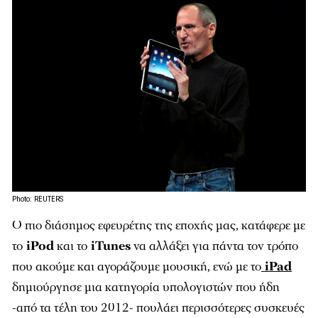
Photo: REUTERS
Ο πιο διάσημος εφευρέτης της εποχής μας, κατάφερε με
το
iPod
και το
iTunes
να αλλάξει για πάντα τον τρόπο
που ακούμε και αγοράζουμε μουσική, ενώ με το
iPad
δημιούργησε μια κατηγορία υπολογιστών που ήδη
-από τα τέλη του 2012- πουλάει περισσότερες συσκευές