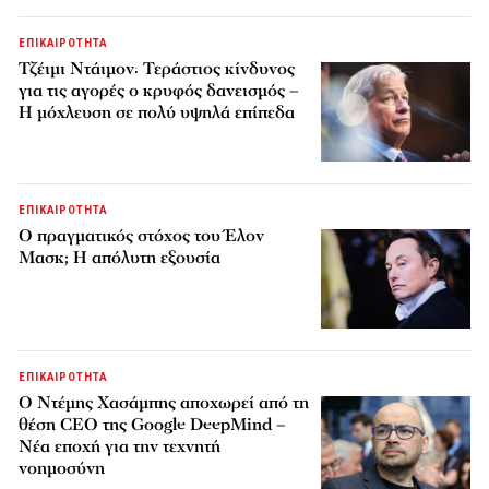
ΕΠΙΚΑΙΡΟΤΗΤΑ
Τζέιμι Ντάιμον: Τεράστιος κίνδυνος
για τις αγορές ο κρυφός δανεισμός –
Η μόχλευση σε πολύ υψηλά επίπεδα
ΕΠΙΚΑΙΡΟΤΗΤΑ
Ο πραγματικός στόχος του Έλον
Μασκ; Η απόλυτη εξουσία
ΕΠΙΚΑΙΡΟΤΗΤΑ
Ο Ντέμης Χασάμπης αποχωρεί από τη
θέση CEO της Google DeepMind –
Νέα εποχή για την τεχνητή
νοημοσύνη