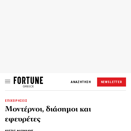
ΑΝΑΖΗΤΗΣΗ
NEWSLETTER
ΕΠΙΧΕΙΡΗΣΕΙΣ
Μοντέρνοι, διάσημοι και
εφευρέτες