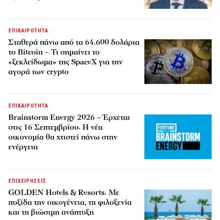
ΕΠΙΚΑΙΡΟΤΗΤΑ
Σταθερά πάνω από τα 64.600 δολάρια
το Bitcoin – Τι σημαίνει το
«ξεκλείδωμα» της SpaceX για την
αγορά των crypto
ΕΠΙΚΑΙΡΟΤΗΤΑ
Brainstorm Energy 2026 – Έρχεται
στις 16 Σεπτεμβρίου: Η νέα
οικονομία θα χτιστεί πάνω στην
ενέργεια
ΕΠΙΧΕΙΡΗΣΕΙΣ
GOLDEN Hotels & Resorts: Με
πυξίδα την οικογένεια, τη φιλοξενία
και τη βιώσιμη ανάπτυξη