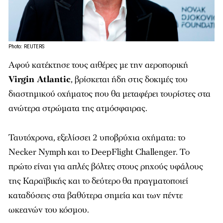
Photo: REUTERS
Αφού κατέκτησε τους αιθέρες με την αεροπορική
Virgin Atlantic
, βρίσκεται ήδη στις δοκιμές του
διαστημικού οχήματος που θα μεταφέρει τουρίστες στα
ανώτερα στρώματα της ατμόσφαιρας.
Ταυτόχρονα, εξελίσσει 2 υποβρύχια οχήματα: το
Necker Nymph και το DeepFlight Challenger. Το
πρώτο είναι για απλές βόλτες στους ρηχούς υφάλους
της Καραϊβικής και το δεύτερο θα πραγματοποιεί
καταδύσεις στα βαθύτερα σημεία και των πέντε
ωκεανών του κόσμου.