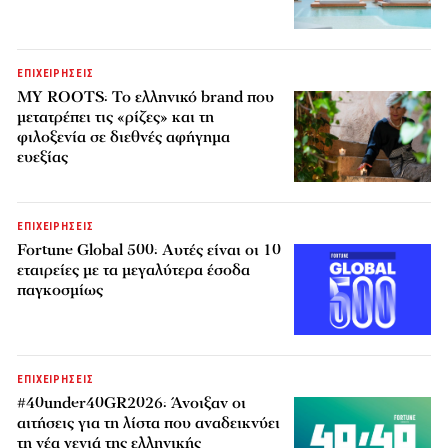
ΕΠΙΧΕΙΡΗΣΕΙΣ
MY ROOTS: Το ελληνικό brand που
μετατρέπει τις «ρίζες» και τη
φιλοξενία σε διεθνές αφήγημα
ευεξίας
ΕΠΙΧΕΙΡΗΣΕΙΣ
Fortune Global 500: Αυτές είναι οι 10
εταιρείες με τα μεγαλύτερα έσοδα
παγκοσμίως
ΕΠΙΧΕΙΡΗΣΕΙΣ
#40under40GR2026: Άνοιξαν οι
αιτήσεις για τη λίστα που αναδεικνύει
τη νέα γενιά της ελληνικής