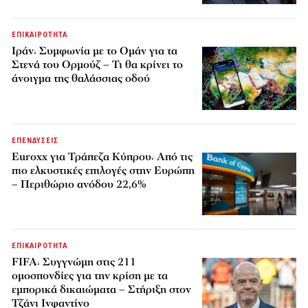
ΕΠΙΚΑΙΡΟΤΗΤΑ
Ιράν: Συμφωνία με το Ομάν για τα
Στενά του Ορμούζ – Τι θα κρίνει το
άνοιγμα της θαλάσσιας οδού
ΕΠΕΝΔΥΣΕΙΣ
Euroxx για Τράπεζα Κύπρου: Από τις
πιο ελκυστικές επιλογές στην Ευρώπη
– Περιθώριο ανόδου 22,6%
ΕΠΙΚΑΙΡΟΤΗΤΑ
FIFA: Συγγνώμη στις 211
ομοσπονδίες για την κρίση με τα
εμπορικά δικαιώματα – Στήριξη στον
Τζάνι Ινφαντίνο