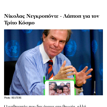
Νίκολας Νεγκροπόντε - Λάπτοπ για τον
Τρίτο Κόσμο
Photo: REUTERS
Ο καθηγητής που δεν έμεινε στη θεωρία, αλλά