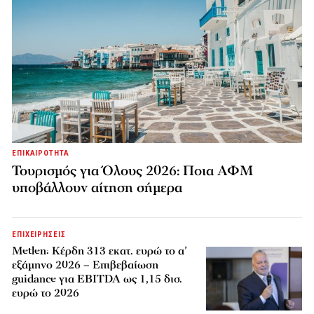
ΕΠΙΚΑΙΡΟΤΗΤΑ
Τουρισμός για Όλους 2026: Ποια ΑΦΜ
υποβάλλουν αίτηση σήμερα
ΕΠΙΧΕΙΡΗΣΕΙΣ
Metlen: Κέρδη 313 εκατ. ευρώ το α’
εξάμηνο 2026 – Επιβεβαίωση
guidance για EBITDA ως 1,15 δισ.
ευρώ το 2026