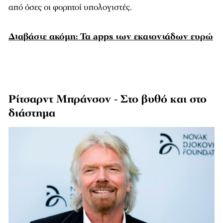
από όσες οι φορητοί υπολογιστές.
Διαβάστε ακόμη: Τα apps των εκατοντάδων ευρώ
Ρίτσαρντ Μπράνσον - Στο βυθό και στο
διάστημα