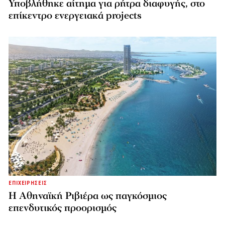
Υποβλήθηκε αίτημα για ρήτρα διαφυγής, στο
επίκεντρο ενεργειακά projects
ΕΠΙΧΕΙΡΗΣΕΙΣ
Η Αθηναϊκή Ριβιέρα ως παγκόσμιος
επενδυτικός προορισμός