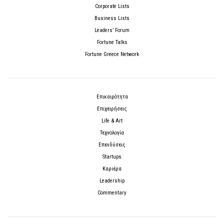
Corporate Lists
Business Lists
Leaders’ Forum
Fortune Talks
Fortune Greece Network
Επικαιρότητα
Επιχειρήσεις
Life & Art
Τεχνολογία
Επενδύσεις
Startups
Καριέρα
Leadership
Commentary