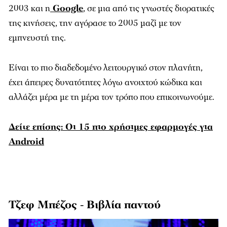
2003 και η
Google
, σε μια από τις γνωστές διορατικές
της κινήσεις, την αγόρασε το 2005 μαζί με τον
εμπνευστή της.
Είναι το πιο διαδεδομένο λειτουργικό στον πλανήτη,
έχει άπειρες δυνατότητες λόγω ανοιχτού κώδικα και
αλλάζει μέρα με τη μέρα τον τρόπο που επικοινωνούμε.
Δείτε επίσης: Οι 15 πιο χρήσιμες εφαρμογές για
Android
Τζεφ Μπέζος - Βιβλία παντού